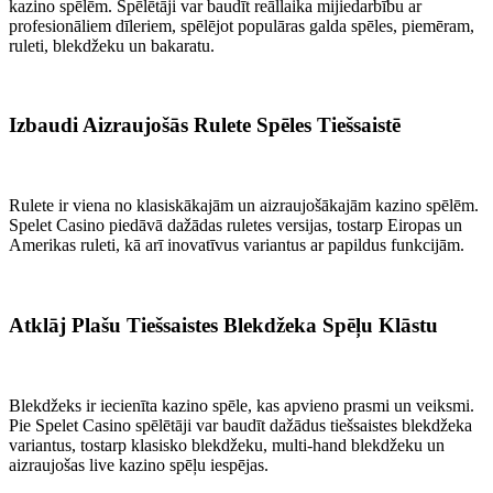
kazino spēlēm. Spēlētāji var baudīt reāllaika mijiedarbību ar
profesionāliem dīleriem, spēlējot populāras galda spēles, piemēram,
ruleti, blekdžeku un bakaratu.
Izbaudi Aizraujošās Rulete Spēles Tiešsaistē
Rulete ir viena no klasiskākajām un aizraujošākajām kazino spēlēm.
Spelet Casino piedāvā dažādas ruletes versijas, tostarp Eiropas un
Amerikas ruleti, kā arī inovatīvus variantus ar papildus funkcijām.
Atklāj Plašu Tiešsaistes Blekdžeka Spēļu Klāstu
Blekdžeks ir iecienīta kazino spēle, kas apvieno prasmi un veiksmi.
Pie Spelet Casino spēlētāji var baudīt dažādus tiešsaistes blekdžeka
variantus, tostarp klasisko blekdžeku, multi-hand blekdžeku un
aizraujošas live kazino spēļu iespējas.