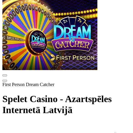
First Person Dream Catcher
Spelet Casino - Azartspēles
Internetā Latvijā