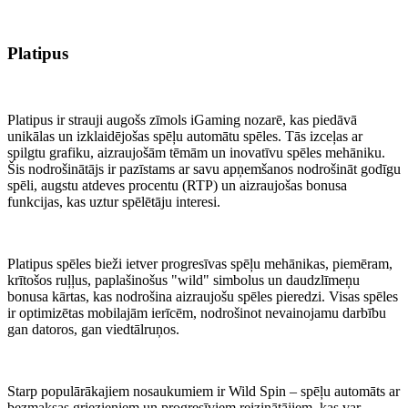
Platipus
Platipus ir strauji augošs zīmols iGaming nozarē, kas piedāvā
unikālas un izklaidējošas spēļu automātu spēles. Tās izceļas ar
spilgtu grafiku, aizraujošām tēmām un inovatīvu spēles mehāniku.
Šis nodrošinātājs ir pazīstams ar savu apņemšanos nodrošināt godīgu
spēli, augstu atdeves procentu (RTP) un aizraujošas bonusa
funkcijas, kas uztur spēlētāju interesi.
Platipus spēles bieži ietver progresīvas spēļu mehānikas, piemēram,
krītošos ruļļus, paplašinošus "wild" simbolus un daudzlīmeņu
bonusa kārtas, kas nodrošina aizraujošu spēles pieredzi. Visas spēles
ir optimizētas mobilajām ierīcēm, nodrošinot nevainojamu darbību
gan datoros, gan viedtālruņos.
Starp populārākajiem nosaukumiem ir Wild Spin – spēļu automāts ar
bezmaksas griezieniem un progresīviem reizinātājiem, kas var