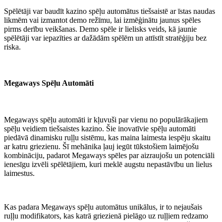
Spēlētāji var baudīt kazino spēļu automātus tiešsaistē ar īstas naudas
likmēm vai izmantot demo režīmu, lai izmēģinātu jaunus spēles
pirms derību veikšanas. Demo spēle ir lielisks veids, kā jaunie
spēlētāji var iepazīties ar dažādām spēlēm un attīstīt stratēģiju bez
riska.
Megaways Spēļu Automāti
Megaways spēļu automāti ir kļuvuši par vienu no populārākajiem
spēļu veidiem tiešsaistes kazino. Šie inovatīvie spēļu automāti
piedāvā dinamisku ruļļu sistēmu, kas maina laimesta iespēju skaitu
ar katru griezienu. Šī mehānika ļauj iegūt tūkstošiem laimējošu
kombināciju, padarot Megaways spēles par aizraujošu un potenciāli
ienesīgu izvēli spēlētājiem, kuri meklē augstu nepastāvību un lielus
laimestus.
Kas padara Megaways spēļu automātus unikālus, ir to nejaušais
ruļļu modifikators, kas katrā griezienā pielāgo uz ruļļiem redzamo