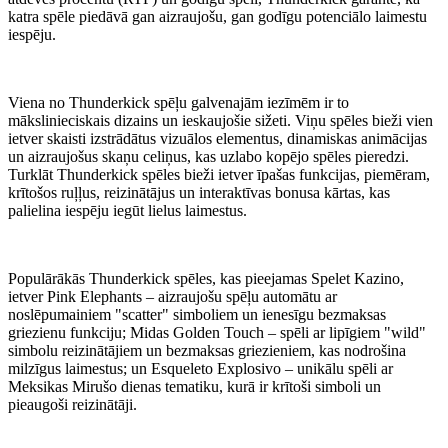
katra spēle piedāvā gan aizraujošu, gan godīgu potenciālo laimestu
iespēju.
Viena no Thunderkick spēļu galvenajām iezīmēm ir to
mākslinieciskais dizains un ieskaujošie sižeti. Viņu spēles bieži vien
ietver skaisti izstrādātus vizuālos elementus, dinamiskas animācijas
un aizraujošus skaņu celiņus, kas uzlabo kopējo spēles pieredzi.
Turklāt Thunderkick spēles bieži ietver īpašas funkcijas, piemēram,
krītošos ruļļus, reizinātājus un interaktīvas bonusa kārtas, kas
palielina iespēju iegūt lielus laimestus.
Populārākās Thunderkick spēles, kas pieejamas Spelet Kazino,
ietver Pink Elephants – aizraujošu spēļu automātu ar
noslēpumainiem "scatter" simboliem un ienesīgu bezmaksas
griezienu funkciju; Midas Golden Touch – spēli ar lipīgiem "wild"
simbolu reizinātājiem un bezmaksas griezieniem, kas nodrošina
milzīgus laimestus; un Esqueleto Explosivo – unikālu spēli ar
Meksikas Mirušo dienas tematiku, kurā ir krītoši simboli un
pieaugoši reizinātāji.