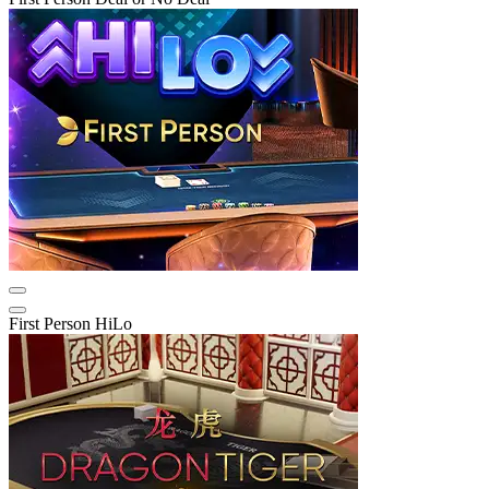
First Person HiLo