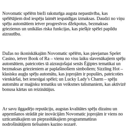
Novomatic spēlēm bieži raksturīga augsta nepastāvība, kas
spēlētājiem dod iespēju laimēt iespaidīgas izmaksas. Daudzi no viņu
spēļu automātiem ietver progresīvos džekpotus, bezmaksas
griezienus un unikālas riska funkcijas, kas piešķir spēlei papildu
aizrautību.
Dažas no ikoniskākajām Novomatic spēlēm, kas pieejamas Spelet
Casino, ietver Book of Ra – vienu no visu laiku slavenākajiem spēļu
automātiem, pateicoties tā aizraujošajai senās Ēģiptes tematikai un
bezmaksas griezieniem ar paplašinošiem simboliem; Sizzling Hot –
klasisku augļu spēļu automātu, kas joprojām ir populārs, pateicoties
vienkāršai, bet ienesīgai spēlei; un Lucky Lady’s Charm – spēļu
automātu ar maģisku tematiku un veiksmes talismaniem, kas aktivizē
bonusa kārtas un reizinātājus.
Ar savu ilggadējo reputāciju, augstas kvalitātes spēļu dizainu un
apņemšanos strādāt pie inovācijām Novomatic joprojām ir viens no
uzticamākajiem un pieprasītākajiem programmatūras
nodrošinātājiem tiešsaistes kazino nozarē.