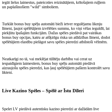
iegūt lielus laimestus, pateicoties reizinātājiem, krītošajiem ruļļiem
un paplašinošiem "wild" simboliem.
Turklāt bonus buy spēļu automāti bieži ietver regulējamu likmju
līmeni, ļaujot spēlētājiem izvēlēties summu, ko viņi vēlas ieguldīt, lai
piekļūtu īpašajām funkcijām. Dažas spēles piedāvā pat vairākas
bonus buy opcijas, katru ar atšķirīgu riska un atlīdzības līmeni, dodot
spēlētājiem elastību pielāgot savu spēles pieredzi atbilstoši vēlmēm.
Neatkarīgi no tā, vai meklējat tūlītēju darbību vai cerat uz
iespaidīgiem laimestiem, bonus buy spēļu automāti piedāvā
aizraujošu spēles pieredzi, kas ļauj spēlētājiem pašiem kontrolēt savu
likteni.
Live Kazino Spēles – Spēlē ar Īstu Dīleri
Spelet LV piedāvā autentisku kazino pieredzi ar dažādām live