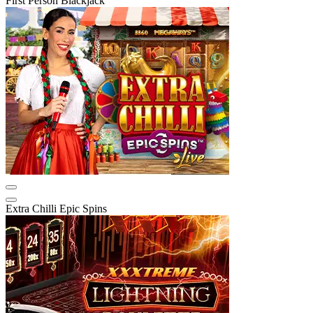
First Person Blackjack
Extra Chilli Epic Spins