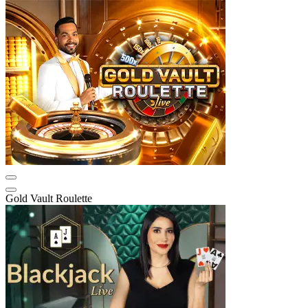
Gold Vault Roulette