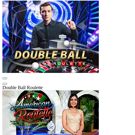
Double Ball Roulette