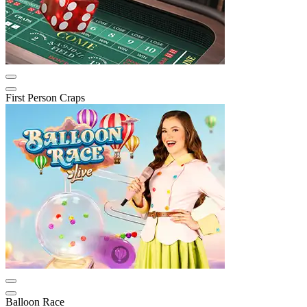
First Person Craps
Balloon Race