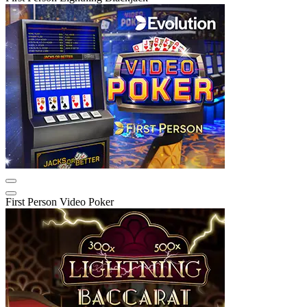
First Person Video Poker