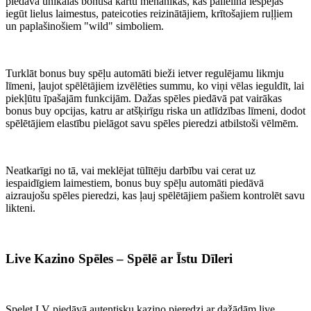
piedāvā unikālas bonusa kārtu mehānikas, kas palielina iespējas
iegūt lielus laimestus, pateicoties reizinātājiem, krītošajiem ruļļiem
un paplašinošiem "wild" simboliem.
Turklāt bonus buy spēļu automāti bieži ietver regulējamu likmju
līmeni, ļaujot spēlētājiem izvēlēties summu, ko viņi vēlas ieguldīt, lai
piekļūtu īpašajām funkcijām. Dažas spēles piedāvā pat vairākas
bonus buy opcijas, katru ar atšķirīgu riska un atlīdzības līmeni, dodot
spēlētājiem elastību pielāgot savu spēles pieredzi atbilstoši vēlmēm.
Neatkarīgi no tā, vai meklējat tūlītēju darbību vai cerat uz
iespaidīgiem laimestiem, bonus buy spēļu automāti piedāvā
aizraujošu spēles pieredzi, kas ļauj spēlētājiem pašiem kontrolēt savu
likteni.
Live Kazino Spēles – Spēlē ar Īstu Dīleri
Spelet LV piedāvā autentisku kazino pieredzi ar dažādām live