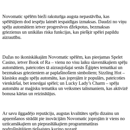
Novomatic spēlēm bieži raksturīga augsta nepastāvība, kas
spēlētājiem dod iespēju laimēt iespaidīgas izmaksas. Daudzi no viņu
spēļu automātiem ietver progresīvos džekpotus, bezmaksas
griezienus un unikālas riska funkcijas, kas piešķir spēlei papildu
aizrautību.
Dažas no ikoniskākajām Novomatic spēlēm, kas pieejamas Spelet
Casino, ietver Book of Ra – vienu no visu laiku slavenākajiem spēļu
automātiem, pateicoties tā aizraujošajai senās Ēģiptes tematikai un
bezmaksas griezieniem ar paplašinošiem simboliem; Sizzling Hot –
klasisku augļu spēļu automātu, kas joprojām ir populārs, pateicoties
vienkāršai, bet ienesīgai spēlei; un Lucky Lady’s Charm – spēļu
automātu ar maģisku tematiku un veiksmes talismaniem, kas aktivizē
bonusa kārtas un reizinātājus.
Ar savu ilggadējo reputāciju, augstas kvalitātes spēļu dizainu un
apņemšanos strādāt pie inovācijām Novomatic joprojām ir viens no
uzticamākajiem un pieprasītākajiem programmatūras
nodrošinātājiem tiešsaistes kazino nozarē.