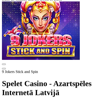
9 Jokers Stick and Spin
Spelet Casino - Azartspēles
Internetā Latvijā