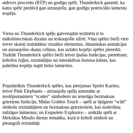
atdeves procentu (RTP) un godīgu spēli, Thunderkick garantē, ka
katra spēle piedāvā gan aizraujošu, gan godīgu potenciālo laimestu
iespēju.
Viena no Thunderkick spēļu galvenajām iezīmēm ir to
mākslinieciskais dizains un ieskaujošie sižeti. Viņu spēles bieži vien
ietver skaisti izstrādātus vizuālos elementus, dinamiskas animācijas
un aizraujošus skaņu celiņus, kas uzlabo kopējo spēles pieredzi.
Turklāt Thunderkick spēles bieži ietver īpašas funkcijas, piemēram,
krītošos ruļļus, reizinātājus un interaktīvas bonusa kārtas, kas
palielina iespēju iegūt lielus laimestus.
Populārākās Thunderkick spēles, kas pieejamas Spelet Kazino,
ietver Pink Elephants – aizraujošu spēļu automātu ar
noslēpumainiem "scatter" simboliem un ienesīgu bezmaksas
griezienu funkciju; Midas Golden Touch – spēli ar lipīgiem "wild"
simbolu reizinātājiem un bezmaksas griezieniem, kas nodrošina
milzīgus laimestus; un Esqueleto Explosivo – unikālu spēli ar
Meksikas Mirušo dienas tematiku, kurā ir krītoši simboli un
pieaugoši reizinātāji.