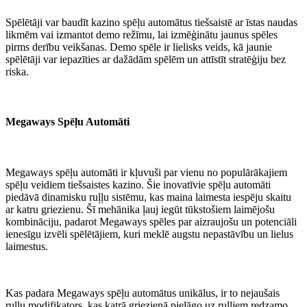
Spēlētāji var baudīt kazino spēļu automātus tiešsaistē ar īstas naudas
likmēm vai izmantot demo režīmu, lai izmēģinātu jaunus spēles
pirms derību veikšanas. Demo spēle ir lielisks veids, kā jaunie
spēlētāji var iepazīties ar dažādām spēlēm un attīstīt stratēģiju bez
riska.
Megaways Spēļu Automāti
Megaways spēļu automāti ir kļuvuši par vienu no populārākajiem
spēļu veidiem tiešsaistes kazino. Šie inovatīvie spēļu automāti
piedāvā dinamisku ruļļu sistēmu, kas maina laimesta iespēju skaitu
ar katru griezienu. Šī mehānika ļauj iegūt tūkstošiem laimējošu
kombināciju, padarot Megaways spēles par aizraujošu un potenciāli
ienesīgu izvēli spēlētājiem, kuri meklē augstu nepastāvību un lielus
laimestus.
Kas padara Megaways spēļu automātus unikālus, ir to nejaušais
ruļļu modifikators, kas katrā griezienā pielāgo uz ruļļiem redzamo