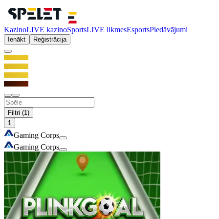
Kazino
LIVE kazino
Sports
LIVE likmes
Esports
Piedāvājumi
Ienākt
Reģistrācija
Filtri
(1)
1
Gaming Corps
Gaming Corps