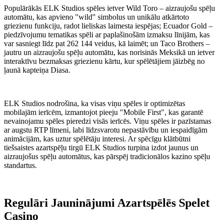
Populārākās ELK Studios spēles ietver Wild Toro – aizraujošu spēļu
automātu, kas apvieno "wild" simbolus un unikālu atkārtoto
griezienu funkciju, radot lieliskas laimesta iespējas; Ecuador Gold –
piedzīvojumu tematikas spēli ar paplašinošām izmaksu līnijām, kas
var sasniegt līdz pat 262 144 veidus, kā laimēt; un Taco Brothers –
jautru un aizraujošu spēļu automātu, kas norisinās Meksikā un ietver
interaktīvu bezmaksas griezienu kārtu, kur spēlētājiem jāizbēg no
ļaunā kapteiņa Diasa.
ELK Studios nodrošina, ka visas viņu spēles ir optimizētas
mobilajām ierīcēm, izmantojot pieeju "Mobile First", kas garantē
nevainojamu spēles pieredzi visās ierīcēs. Viņu spēles ir pazīstamas
ar augstu RTP līmeni, labi līdzsvarotu nepastāvību un iespaidīgām
animācijām, kas uztur spēlētāju interesi. Ar spēcīgu klātbūtni
tiešsaistes azartspēļu tirgū ELK Studios turpina izdot jaunus un
aizraujošus spēļu automātus, kas pārspēj tradicionālos kazino spēļu
standartus.
Regulāri Jauninājumi Azartspēlēs Spelet
Casino