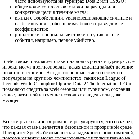
часто используются на турнирах Dota 2 или CS:GO;
общее количество очков: ставки на раунды или
конкретные цели в течение матча;
рынки с форой: линии, уравновешивающие сильные и
слабые команды, обеспечивая более справедливые
коэффициенты;
prop-ставки: специальные ставки на уникальные
события, например, первое убийство.
Spelet также предлагает ставки на долгосрочные турниры, где
игроки могут прогнозировать, какая команда займёт верхние
позиции в турнире. Эти долгосрочные ставки особенно
популярны на крупных чемпионатах, таких как League of
Legends World Championship или Dota 2 The International. Они
позволяют следить за всей сезоном или турниром, сохраняя
ставку активной в течение нескольких недель или даже
месяцев.
Все эти рынки лицензированы и регулируются, что означает,
что каждая ставка делается в безопасной и прозрачной среде.
Приоритет Spelet - безопасность и надежность пользователей,
поэтому клиенты могут сосредоточиться исключительно на