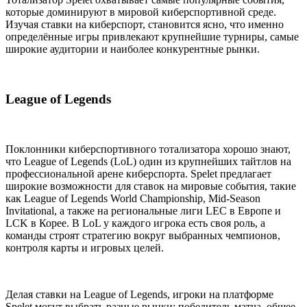
которые доминируют в мировой киберспортивной среде.
Изучая ставки на киберспорт, становится ясно, что именно
определённые игры привлекают крупнейшие турниры, самые
широкие аудитории и наиболее конкурентные рынки.
League of Legends
Поклонники киберспортивного тотализатора хорошо знают,
что League of Legends (LoL) один из крупнейших тайтлов на
профессиональной арене киберспорта. Spelet предлагает
широкие возможности для ставок на мировые события, такие
как League of Legends World Championship, Mid-Season
Invitational, а также на региональные лиги LEC в Европе и
LCK в Корее. В LoL у каждого игрока есть своя роль, а
команды строят стратегию вокруг выбранных чемпионов,
контроля карты и игровых целей.
Делая ставки на League of Legends, игроки на платформе
Spelet могут выбрать разные рынки: победитель матча, общее