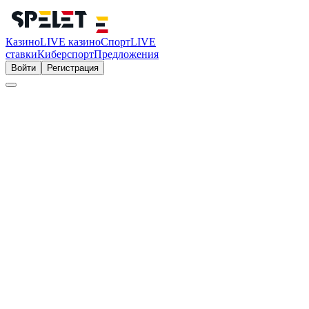
Казино
LIVE казино
Спорт
LIVE
ставки
Киберспорт
Предложения
Войти
Регистрация