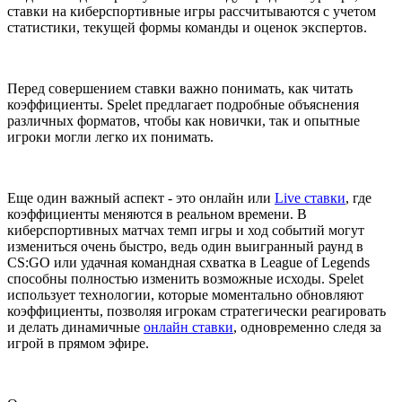
ставки на киберспортивные игры рассчитываются с учетом
статистики, текущей формы команды и оценок экспертов.
Перед совершением ставки важно понимать, как читать
коэффициенты. Spelet предлагает подробные объяснения
различных форматов, чтобы как новички, так и опытные
игроки могли легко их понимать.
Еще один важный аспект - это онлайн или
Live ставки
, где
коэффициенты меняются в реальном времени. В
киберспортивных матчах темп игры и ход событий могут
измениться очень быстро, ведь один выигранный раунд в
CS:GO или удачная командная схватка в League of Legends
способны полностью изменить возможные исходы. Spelet
использует технологии, которые моментально обновляют
коэффициенты, позволяя игрокам стратегически реагировать
и делать динамичные
онлайн ставки
, одновременно следя за
игрой в прямом эфире.