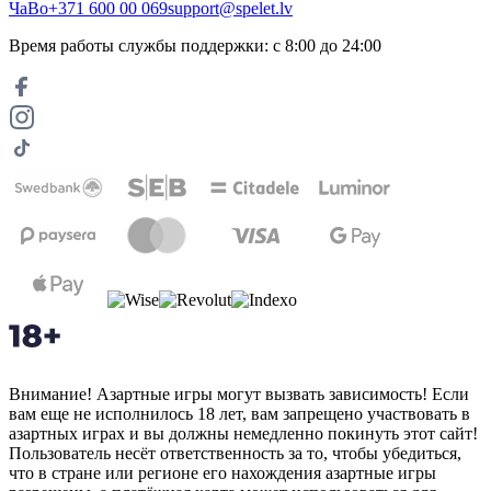
ЧаВо
+371 600 00 069
support@spelet.lv
Время работы службы поддержки: с 8:00 до 24:00
Внимание! Азартные игры могут вызвать зависимость! Если
вам еще не исполнилось 18 лет, вам запрещено участвовать в
азартных играх и вы должны немедленно покинуть этот сайт!
Пользователь несёт ответственность за то, чтобы убедиться,
что в стране или регионе его нахождения азартные игры