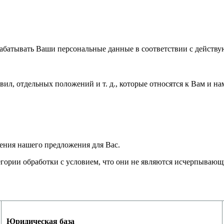
рабатывать Ваши персональные данные в соответствии с действ
вил, отдельных положений и т. д., которые относятся к Вам и н
ления нашего предложения для Вас.
тегории обработки с условием, что они не являются исчерпываю
Юридическая база