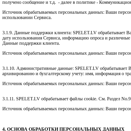
получено сообщение и т.д. - далее в политике - Коммуникаци
Источник обрабатываемых персональных данных: Ваши персона
использовании Сервиса.
3.1.9. Данные поддержки клиента: SPELET.LV обрабатывает Ва
дату использования Сервиса, информацию опроса и различные 
Данные поддержки клиента.
Источник обрабатываемых персональных данных: Ваши персона
3.1.10. Административные данные: SPELET.LV обрабатывает В
архивированию и бухгалтерскому учету: имя, информация о тр
Источник обрабатываемых персональных данных: Ваши персона
3.1.11. SPELET.LV обрабатывает файлы cookie. См. Раздел No.
Источник обрабатываемых персональных данных: Ваши персона
4. ОСНОВА ОБРАБОТКИ ПЕРСОНАЛЬНЫХ ДАННЫХ