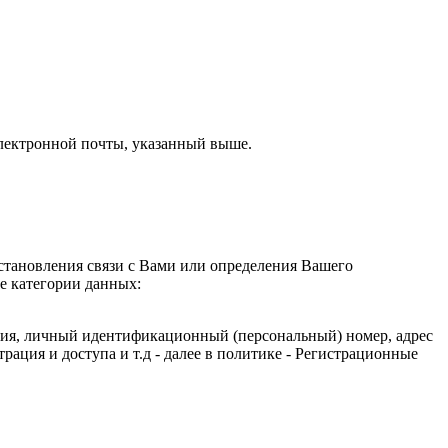
электронной почты, указанный выше.
становления связи с Вами или определения Вашего
е категории данных:
ния, личный идентификационный (персональный) номер, адрес
ация и доступа и т.д - далее в политике - Регистрационные