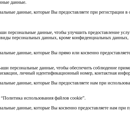
онные данные.
льные данные, которые Вы предоставляете при регистрации в о
ши персональные данные, чтобы улучшить предоставление услуг
виды персональных данных, кроме конфиденциальных данных, кот
льные данные, которые Вы прямо или косвенно предоставляете
аши персональные данные, чтобы обеспечить соблюдение приме
анзакции, личный идентификационный номер, контактная информ
льные данные, которые Вы предоставляете нам при использова
9 “Политика использования файлов cookie”.
льные данные, которые Вы косвенно предоставляете нам при п