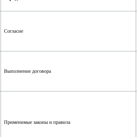
Согласие
Выполнение договора
Применимые законы и правила