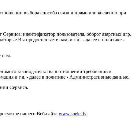
тношении выбора способа связи и прямо или косвенно при
 Сервиса: идентификатор пользователя, оборот азартных игр,
орые Вы предоставляете нам, и т.д. - далее в политике -
 нам.
нимого законодательства в отношении требований к
ация и т.д. - далее в политике - Административные данные.
нии Сервиса.
росмотре нашего Веб-сайта
www.spelet.lv
.