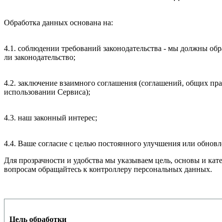
Обработка данных основана на:
4.1. соблюдении требований законодательства - мы должны об
ли законодательство;
4.2. заключение взаимного соглашения (соглашений, общих пра
использовании Сервиса);
4.3. наш законный интерес;
4.4. Ваше согласие с целью постоянного улучшения или обнов
Для прозрачности и удобства мы указываем цель, основы и ка
вопросам обращайтесь к контроллеру персональных данных.
Цель обработки