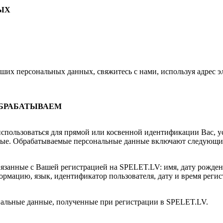
ЫХ
аших персональных данных, свяжитесь с нами, используя адрес 
ОБРАБАТЫВАЕМ
использоваться для прямой или косвенной идентификации Вас, у
нные. Обрабатываемые персональные данные включают следующи
вязанные с Вашей регистрацией на SPELET.LV: имя, дату рожде
мацию, язык, идентификатор пользователя, дату и время регистр
альные данные, полученные при регистрации в SPELET.LV.