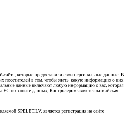
б-сайта, которые предоставили свои персональные данные. В
х посетителей в том, чтобы знать, какую информацию о них
сональные данные включают любую информацию о вас, которая
а ЕС по защите данных, Контролером является латвийская
вляемой SPELET.LV, является регистрация на сайте