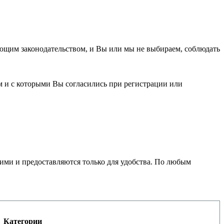
ующим законодательством, и Вы или мы не выбираем, соблюдать
ам и с которыми Вы согласились при регистрации или
щими и предоставляются только для удобства. По любым
Категории