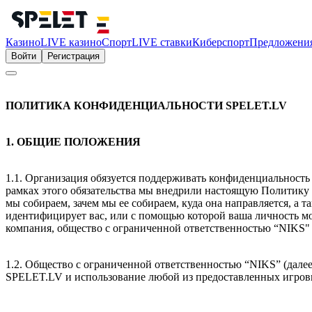
Казино
LIVE казино
Спорт
LIVE ставки
Киберспорт
Предложени
Войти
Регистрация
ПОЛИТИКА КОНФИДЕНЦИАЛЬНОСТИ SPELET.LV
1. ОБЩИЕ ПОЛОЖЕНИЯ
1.1. Организация обязуется поддерживать конфиденциальность 
рамках этого обязательства мы внедрили настоящую Политику 
мы собираем, зачем мы ее собираем, куда она направляется, 
идентифицирует вас, или с помощью которой ваша личность мо
компания, общество с ограниченной ответственностью “NIKS"
1.2. Общество с ограниченной ответственностью “NIKS” (далее
SPELET.LV и использование любой из предоставленных игровы