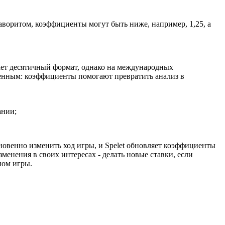
аворитом, коэффициенты могут быть ниже, например, 1,25, а
ает десятичный формат, однако на международных
енным: коэффициенты помогают превратить анализ в
ании;
овенно изменить ход игры, и Spelet обновляет коэффициенты
зменения в своих интересах - делать новые ставки, если
пом игры.