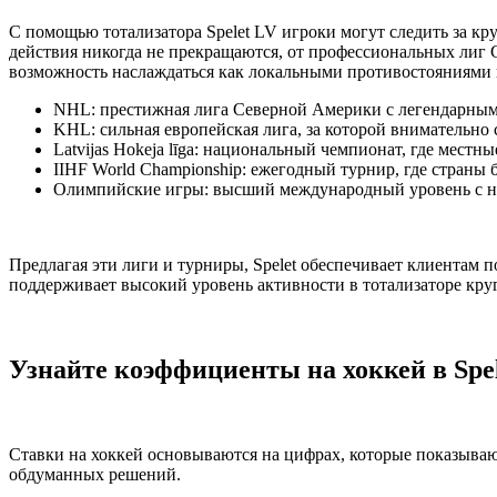
С помощью тотализатора Spelet LV игроки могут следить за кру
действия никогда не прекращаются, от профессиональных лиг
возможность наслаждаться как локальными противостояниями к
NHL: престижная лига Северной Америки с легендарным
KHL: сильная европейская лига, за которой внимательно
Latvijas Hokeja līga: национальный чемпионат, где мест
IIHF World Championship: ежегодный турнир, где страны 
Олимпийские игры: высший международный уровень с н
Предлагая эти лиги и турниры, Spelet обеспечивает клиентам 
поддерживает высокий уровень активности в тотализаторе кру
Узнайте коэффициенты на хоккей в Spe
Ставки на хоккей основываются на цифрах, которые показываю
обдуманных решений.