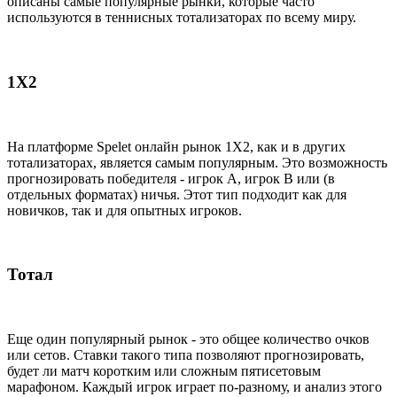
описаны самые популярные рынки, которые часто
используются в теннисных тотализаторах по всему миру.
1X2
На платформе Spelet онлайн рынок 1X2, как и в других
тотализаторах, является самым популярным. Это возможность
прогнозировать победителя - игрок A, игрок B или (в
отдельных форматах) ничья. Этот тип подходит как для
новичков, так и для опытных игроков.
Тотал
Еще один популярный рынок - это общее количество очков
или сетов. Ставки такого типа позволяют прогнозировать,
будет ли матч коротким или сложным пятисетовым
марафоном. Каждый игрок играет по-разному, и анализ этого