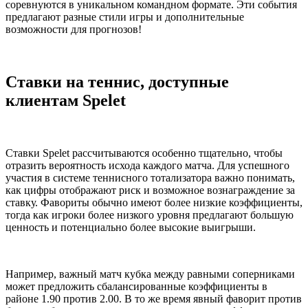
соревнуются в уникальном командном формате. Эти события
предлагают разные стили игры и дополнительные
возможности для прогнозов!
Ставки на теннис, доступные
клиентам Spelet
Ставки Spelet рассчитываются особенно тщательно, чтобы
отразить вероятность исхода каждого матча. Для успешного
участия в системе теннисного тотализатора важно понимать,
как цифры отображают риск и возможное вознаграждение за
ставку. Фавориты обычно имеют более низкие коэффициенты,
тогда как игроки более низкого уровня предлагают большую
ценность и потенциально более высокие выигрыши.
Например, важный матч кубка между равными соперниками
может предложить сбалансированные коэффициенты в
районе 1.90 против 2.00. В то же время явный фаворит против