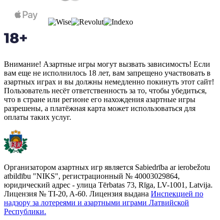
Внимание! Азартные игры могут вызвать зависимость! Если
вам еще не исполнилось 18 лет, вам запрещено участвовать в
азартных играх и вы должны немедленно покинуть этот сайт!
Пользователь несёт ответственность за то, чтобы убедиться,
что в стране или регионе его нахождения азартные игры
разрешены, а платёжная карта может использоваться для
оплаты таких услуг.
Организатором азартных игр является Sabiedrība ar ierobežotu
atbildību "NIKS", регистрационный № 40003029864,
юридический адрес - улица Tērbatas 73, Rīga, LV-1001, Latvija.
Лицензия № TI-20, A-60. Лицензия выдана
Инспекцией по
надзору за лотереями и азартными играми Латвийской
Республики.