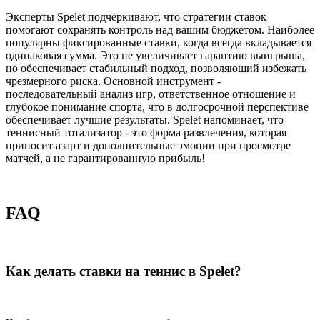
Эксперты Spelet подчеркивают, что стратегии ставок
помогают сохранять контроль над вашим бюджетом. Наиболее
популярны фиксированные ставки, когда всегда вкладывается
одинаковая сумма. Это не увеличивает гарантию выигрыша,
но обеспечивает стабильный подход, позволяющий избежать
чрезмерного риска. Основной инструмент -
последовательный анализ игр, ответственное отношение и
глубокое понимание спорта, что в долгосрочной перспективе
обеспечивает лучшие результаты. Spelet напоминает, что
теннисный тотализатор - это форма развлечения, которая
приносит азарт и дополнительные эмоции при просмотре
матчей, а не гарантированную прибыль!
FAQ
Как делать ставки на теннис в Spelet?