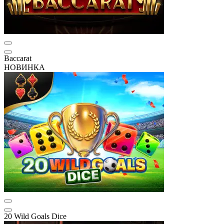
Baccarat
НОВИНКА
20 Wild Goals Dice