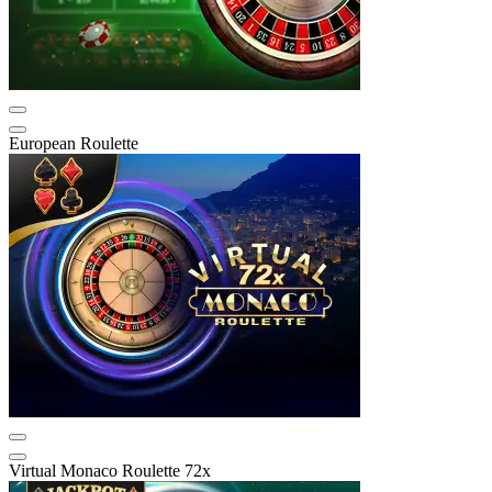
European Roulette
Virtual Monaco Roulette 72x