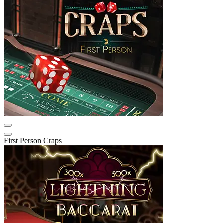
First Person Craps