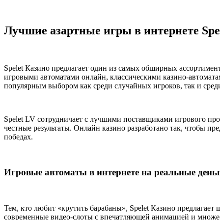
Лучшие азартные игры в интернете Spe
Spelet Казино предлагает один из самых обширных ассортимен
игровыми автоматами онлайн, классическими казино-автомата
популярным выбором как среди случайных игроков, так и сред
Spelet LV сотрудничает с лучшими поставщиками игрового про
честные результаты. Онлайн казино разработано так, чтобы п
победах.
Игровые автоматы в интернете на реальные день
Тем, кто любит «крутить барабаны», Spelet Казино предлагает
современные видео-слоты с впечатляющей анимацией и множес