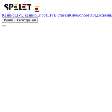
Казино
LIVE казино
Спорт
LIVE ставки
Киберспорт
Предложени
Войти
Регистрация