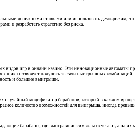
льными денежными ставками или использовать демо-режим, чтоб
ами и разработать стратегию без риска.
х видов игр в онлайн-казино. Эти инновационные автоматы пре
механика позволяет получить тысячи выигрышных комбинаций,
ность и большие выигрыши.
 их случайный модификатор барабанов, который в каждом враще
ть разное количество возможностей для выигрыша, иногда прев
адающие барабаны, где выигравшие символы исчезают, а на их 