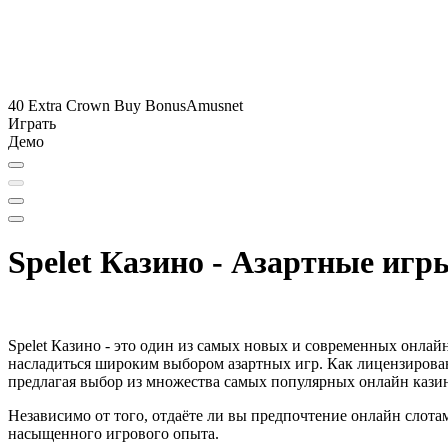
40 Extra Crown Buy Bonus
Amusnet
Играть
Демо
Spelet Казино - Азартные игр
Spelet Казино - это один из самых новых и современных онла
насладиться широким выбором азартных игр. Как лицензирован
предлагая выбор из множества самых популярных онлайн казин
Независимо от того, отдаёте ли вы предпочтение онлайн слотам
насыщенного игрового опыта.