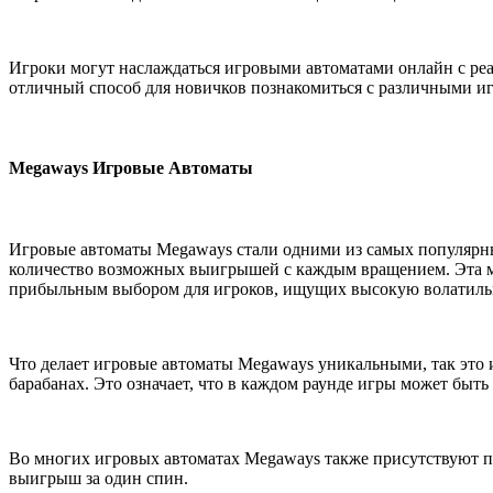
Игроки могут наслаждаться игровыми автоматами онлайн с реа
отличный способ для новичков познакомиться с различными игр
Megaways Игровые Автоматы
Игровые автоматы Megaways стали одними из самых популярны
количество возможных выигрышей с каждым вращением. Эта 
прибыльным выбором для игроков, ищущих высокую волатиль
Что делает игровые автоматы Megaways уникальными, так это
барабанах. Это означает, что в каждом раунде игры может бы
Во многих игровых автоматах Megaways также присутствуют п
выигрыш за один спин.