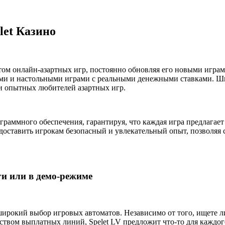
let Казино
том онлайн-азартных игр, постоянно обновляя его новыми играм
ми и настольными играми с реальными денежными ставками. Ши
и опытных любителей азартных игр.
граммного обеспечения, гарантируя, что каждая игра предлагае
редоставить игрокам безопасный и увлекательный опыт, позволя
ги или в демо-режиме
 широкий выбор игровых автоматов. Независимо от того, ищете 
твом выплатных линий, Spelet LV предложит что-то для каждог