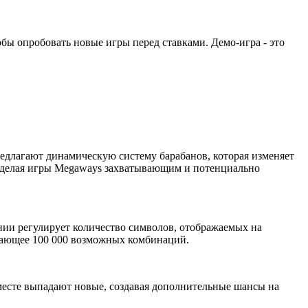
ы опробовать новые игры перед ставками. Демо-игра - это
длагают динамическую систему барабанов, которая изменяет
 делая игры Megaways захватывающим и потенциально
нии регулирует количество символов, отображаемых на
ышающее 100 000 возможных комбинаций.
месте выпадают новые, создавая дополнительные шансы на