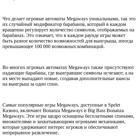
Что делает игровые автоматы Megaways уникальными, так это
их случайный модификатор барабанов, который в каждом
вращении регулирует количество символов, отображаемых на
барабанах. Это означает, что в каждом раунде игры может
быть разное количество возможностей для выигрыша, иногда
превышающее 100 000 возможных комбинаций.
Во многих игровых автоматах Megaways также присутствуют
падающие барабаны, где выигравшие символы исчезают, а на
их месте выпадают новые, создавая дополнительные шансы
на выигрыш за один спин.
Самые популярные игры Megaways, доступные в Spelet
Казино, включают Bonanza Megaways и Big Bass Bonanza
Megaways. Эти игры щедро оснащены бесплатными спинами,
множителями и захватывающими игровыми механиками,
которые удерживают интерес игроков и обеспечивают
непрерывное развлечение.