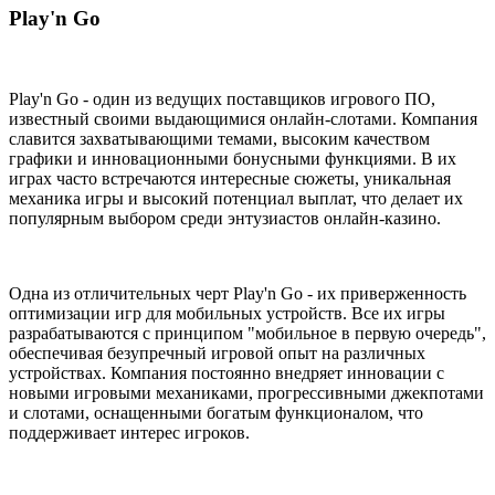
Play'n Go
Play'n Go - один из ведущих поставщиков игрового ПО,
известный своими выдающимися онлайн-слотами. Компания
славится захватывающими темами, высоким качеством
графики и инновационными бонусными функциями. В их
играх часто встречаются интересные сюжеты, уникальная
механика игры и высокий потенциал выплат, что делает их
популярным выбором среди энтузиастов онлайн-казино.
Одна из отличительных черт Play'n Go - их приверженность
оптимизации игр для мобильных устройств. Все их игры
разрабатываются с принципом "мобильное в первую очередь",
обеспечивая безупречный игровой опыт на различных
устройствах. Компания постоянно внедряет инновации с
новыми игровыми механиками, прогрессивными джекпотами
и слотами, оснащенными богатым функционалом, что
поддерживает интерес игроков.