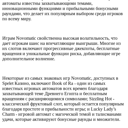
автоматы известны захватывающими темами,
инновационными функциями и прибыльными бонусными
раундами, что делает их популярным выбором среди игроков
по всему миру.
Играм Novomatic свойственна высокая волатильность, что
дает игрокам шанс на впечатляющие выигрыши. Многие из
их слотов включают прогрессивные джекпоты, бесплатные
вращения и уникальные функции риска, добавляющие игре
дополнительное волнение.
Некоторые из самых знаковых игр Novomatic, доступных в
Spelet Казино, включают Book of Ra - один из самых
известных игровых автоматов всех времен благодаря
захватывающей теме Древнего Египта и бесплатным
вращениям с расширяющимися символами; Sizzling Hot -
классический фруктовый слот, который остается популярным
благодаря простоте и прибыльности игры; и Lucky Lady’s
Charm - игровой автомат с магической темой и талисманами
удачи, которые активируют бонусные раунды и множители.