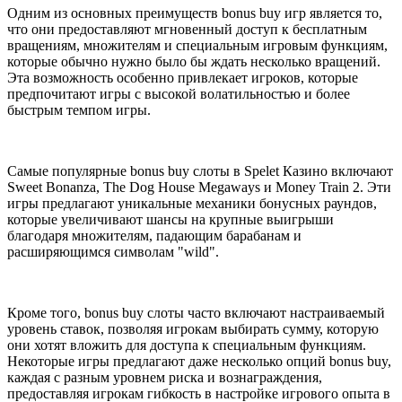
Одним из основных преимуществ bonus buy игр является то,
что они предоставляют мгновенный доступ к бесплатным
вращениям, множителям и специальным игровым функциям,
которые обычно нужно было бы ждать несколько вращений.
Эта возможность особенно привлекает игроков, которые
предпочитают игры с высокой волатильностью и более
быстрым темпом игры.
Самые популярные bonus buy слоты в Spelet Казино включают
Sweet Bonanza, The Dog House Megaways и Money Train 2. Эти
игры предлагают уникальные механики бонусных раундов,
которые увеличивают шансы на крупные выигрыши
благодаря множителям, падающим барабанам и
расширяющимся символам "wild".
Кроме того, bonus buy слоты часто включают настраиваемый
уровень ставок, позволяя игрокам выбирать сумму, которую
они хотят вложить для доступа к специальным функциям.
Некоторые игры предлагают даже несколько опций bonus buy,
каждая с разным уровнем риска и вознаграждения,
предоставляя игрокам гибкость в настройке игрового опыта в