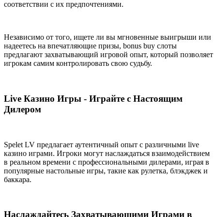
соответствии с их предпочтениями.
Независимо от того, ищете ли вы мгновенные выигрыши или
надеетесь на впечатляющие призы, bonus buy слоты
предлагают захватывающий игровой опыт, который позволяет
игрокам самим контролировать свою судьбу.
Live Казино Игры - Играйте с Настоящим
Дилером
Spelet LV предлагает аутентичный опыт с различными live
казино играми. Игроки могут наслаждаться взаимодействием
в реальном времени с профессиональными дилерами, играя в
популярные настольные игры, такие как рулетка, блэкджек и
баккара.
Наслаждайтесь Захватывающими Играми в