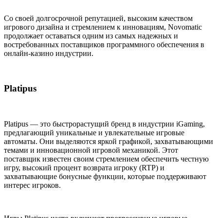
Со своей долгосрочной репутацией, высоким качеством
игрового дизайна и стремлением к инновациям, Novomatic
продолжает оставаться одним из самых надежных и
востребованных поставщиков программного обеспечения в
онлайн-казино индустрии.
Platipus
Platipus — это быстрорастущий бренд в индустрии iGaming,
предлагающий уникальные и увлекательные игровые
автоматы. Они выделяются яркой графикой, захватывающими
темами и инновационной игровой механикой. Этот
поставщик известен своим стремлением обеспечить честную
игру, высокий процент возврата игроку (RTP) и
захватывающие бонусные функции, которые поддерживают
интерес игроков.