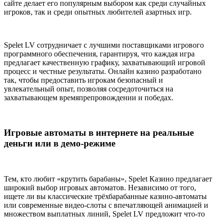
сайте делает его популярным выбором как среди случайных
игроков, так и среди опытных любителей азартных игр.
Spelet LV сотрудничает с лучшими поставщиками игрового
программного обеспечения, гарантируя, что каждая игра
предлагает качественную графику, захватывающий игровой
процесс и честные результаты. Онлайн казино разработано
так, чтобы предоставить игрокам безопасный и
увлекательный опыт, позволяя сосредоточиться на
захватывающем времяпрепровождении и победах.
Игровые автоматы в интернете на реальные
деньги или в демо-режиме
Тем, кто любит «крутить барабаны», Spelet Казино предлагает
широкий выбор игровых автоматов. Независимо от того,
ищете ли вы классические трёхбарабанные казино-автоматы
или современные видео-слоты с впечатляющей анимацией и
множеством выплатных линий, Spelet LV предложит что-то