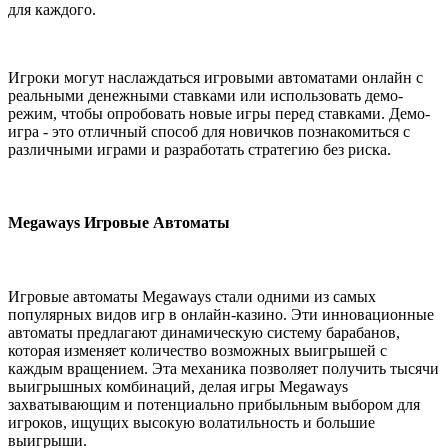
для каждого.
Игроки могут наслаждаться игровыми автоматами онлайн с
реальными денежными ставками или использовать демо-
режим, чтобы опробовать новые игры перед ставками. Демо-
игра - это отличный способ для новичков познакомиться с
различными играми и разработать стратегию без риска.
Megaways Игровые Автоматы
Игровые автоматы Megaways стали одними из самых
популярных видов игр в онлайн-казино. Эти инновационные
автоматы предлагают динамическую систему барабанов,
которая изменяет количество возможных выигрышей с
каждым вращением. Эта механика позволяет получить тысячи
выигрышных комбинаций, делая игры Megaways
захватывающим и потенциально прибыльным выбором для
игроков, ищущих высокую волатильность и большие
выигрыши.