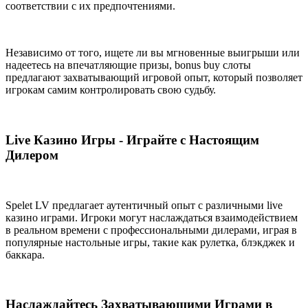
соответствии с их предпочтениями.
Независимо от того, ищете ли вы мгновенные выигрыши или
надеетесь на впечатляющие призы, bonus buy слоты
предлагают захватывающий игровой опыт, который позволяет
игрокам самим контролировать свою судьбу.
Live Казино Игры - Играйте с Настоящим
Дилером
Spelet LV предлагает аутентичный опыт с различными live
казино играми. Игроки могут наслаждаться взаимодействием
в реальном времени с профессиональными дилерами, играя в
популярные настольные игры, такие как рулетка, блэкджек и
баккара.
Наслаждайтесь Захватывающими Играми в