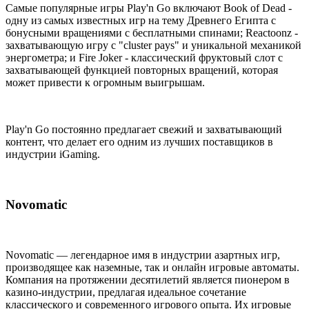
Самые популярные игры Play'n Go включают Book of Dead -
одну из самых известных игр на тему Древнего Египта с
бонусными вращениями с бесплатными спинами; Reactoonz -
захватывающую игру с "cluster pays" и уникальной механикой
энергометра; и Fire Joker - классический фруктовый слот с
захватывающей функцией повторных вращений, которая
может привести к огромным выигрышам.
Play'n Go постоянно предлагает свежий и захватывающий
контент, что делает его одним из лучших поставщиков в
индустрии iGaming.
Novomatic
Novomatic — легендарное имя в индустрии азартных игр,
производящее как наземные, так и онлайн игровые автоматы.
Компания на протяжении десятилетий является пионером в
казино-индустрии, предлагая идеальное сочетание
классического и современного игрового опыта. Их игровые