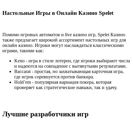
Настольные Игры в Онлайн Казино Spelet
Помимо игровых автоматов и live казино игр, Spelet Казино
также предлагает широкий ассортимент настольных игр для
онлайн казино. Игроки могут наслаждаться классическими
играми, такими как:
Keno - игра в стиле лотереи, где игроки выбирают числа
и надеются на совпадение с вытянутыми результатами.
Baccarat - простая, но захватывающая карточная игра,
где игрок соревнуется против банкира.
Hold’em - популярная вариация покера, которая
проверяет как стратегические навыки, так и удачу.
Лучшие разработчики игр