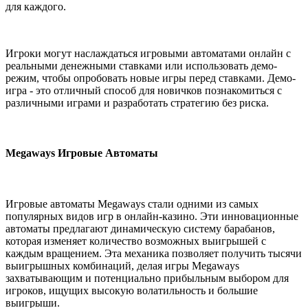
для каждого.
Игроки могут наслаждаться игровыми автоматами онлайн с
реальными денежными ставками или использовать демо-
режим, чтобы опробовать новые игры перед ставками. Демо-
игра - это отличный способ для новичков познакомиться с
различными играми и разработать стратегию без риска.
Megaways Игровые Автоматы
Игровые автоматы Megaways стали одними из самых
популярных видов игр в онлайн-казино. Эти инновационные
автоматы предлагают динамическую систему барабанов,
которая изменяет количество возможных выигрышей с
каждым вращением. Эта механика позволяет получить тысячи
выигрышных комбинаций, делая игры Megaways
захватывающим и потенциально прибыльным выбором для
игроков, ищущих высокую волатильность и большие
выигрыши.