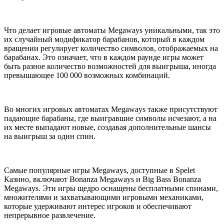
Что делает игровые автоматы Megaways уникальными, так это
их случайный модификатор барабанов, который в каждом
вращении регулирует количество символов, отображаемых на
барабанах. Это означает, что в каждом раунде игры может
быть разное количество возможностей для выигрыша, иногда
превышающее 100 000 возможных комбинаций.
Во многих игровых автоматах Megaways также присутствуют
падающие барабаны, где выигравшие символы исчезают, а на
их месте выпадают новые, создавая дополнительные шансы
на выигрыш за один спин.
Самые популярные игры Megaways, доступные в Spelet
Казино, включают Bonanza Megaways и Big Bass Bonanza
Megaways. Эти игры щедро оснащены бесплатными спинами,
множителями и захватывающими игровыми механиками,
которые удерживают интерес игроков и обеспечивают
непрерывное развлечение.