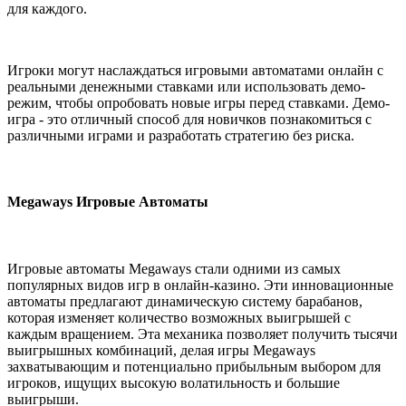
для каждого.
Игроки могут наслаждаться игровыми автоматами онлайн с
реальными денежными ставками или использовать демо-
режим, чтобы опробовать новые игры перед ставками. Демо-
игра - это отличный способ для новичков познакомиться с
различными играми и разработать стратегию без риска.
Megaways Игровые Автоматы
Игровые автоматы Megaways стали одними из самых
популярных видов игр в онлайн-казино. Эти инновационные
автоматы предлагают динамическую систему барабанов,
которая изменяет количество возможных выигрышей с
каждым вращением. Эта механика позволяет получить тысячи
выигрышных комбинаций, делая игры Megaways
захватывающим и потенциально прибыльным выбором для
игроков, ищущих высокую волатильность и большие
выигрыши.