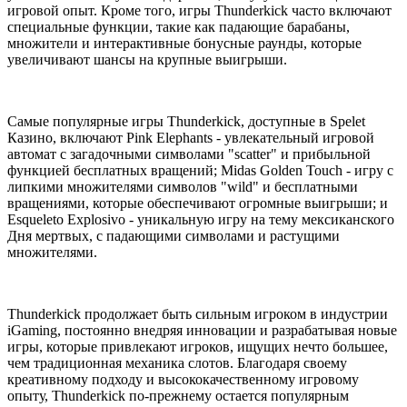
игровой опыт. Кроме того, игры Thunderkick часто включают
специальные функции, такие как падающие барабаны,
множители и интерактивные бонусные раунды, которые
увеличивают шансы на крупные выигрыши.
Самые популярные игры Thunderkick, доступные в Spelet
Казино, включают Pink Elephants - увлекательный игровой
автомат с загадочными символами "scatter" и прибыльной
функцией бесплатных вращений; Midas Golden Touch - игру с
липкими множителями символов "wild" и бесплатными
вращениями, которые обеспечивают огромные выигрыши; и
Esqueleto Explosivo - уникальную игру на тему мексиканского
Дня мертвых, с падающими символами и растущими
множителями.
Thunderkick продолжает быть сильным игроком в индустрии
iGaming, постоянно внедряя инновации и разрабатывая новые
игры, которые привлекают игроков, ищущих нечто большее,
чем традиционная механика слотов. Благодаря своему
креативному подходу и высококачественному игровому
опыту, Thunderkick по-прежнему остается популярным