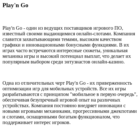
Play'n Go
Play'n Go - один из ведущих поставщиков игрового ПО,
известный своими выдающимися онлайн-слотами. Компания
славится захватывающими темами, высоким качеством
графики и инновационными бонусными функциями. В их
играх часто встречаются интересные сюжеты, уникальная
механика игры и высокий потенциал выплат, что делает их
популярным выбором среди энтузиастов онлайн-казино.
Одна из отличительных черт Play'n Go - их приверженность
оптимизации игр для мобильных устройств. Все их игры
разрабатываются с принципом "мобильное в первую очередь",
обеспечивая безупречный игровой опыт на различных
устройствах. Компания постоянно внедряет инновации с
новыми игровыми механиками, прогрессивными джекпотами
и слотами, оснащенными богатым функционалом, что
поддерживает интерес игроков.