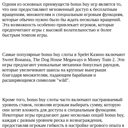
Одним из основных преимуществ bonus buy игр является то,
что они предоставляют мгновенный доступ к бесплатным
вращениям, множителям и специальным игровым функциям,
которые обычно нужно было бы ждать несколько вращений.
Эта возможность особенно привлекает игроков, которые
предпочитают игры с высокой волатильностью и более
быстрым темпом игры.
Самые популярные bonus buy слоты в Spelet Казино включают
Sweet Bonanza, The Dog House Megaways и Money Train 2. Эти
игры предлагают уникальные механики бонусных раундов,
которые увеличивают шансы на крупные выигрыши
благодаря множителям, падающим барабанам и
расширяющимся символам "wild".
Кроме того, bonus buy слоты часто включают настраиваемый
уровень ставок, позволяя игрокам выбирать сумму, которую
они хотят вложить для доступа к специальным функциям.
Некоторые игры предлагают даже несколько опций bonus buy,
каждая с разным уровнем риска и вознаграждения,
предоставляя игрокам гибкость в настройке игрового опыта в