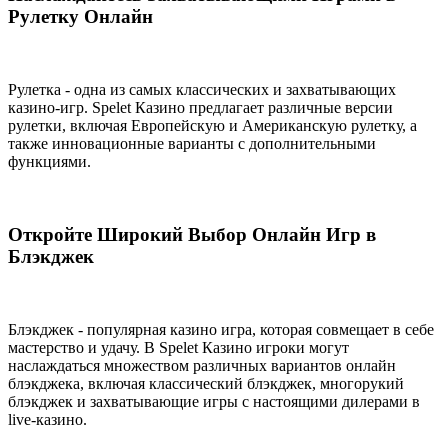
Рулетку Онлайн
Рулетка - одна из самых классических и захватывающих
казино-игр. Spelet Казино предлагает различные версии
рулетки, включая Европейскую и Американскую рулетку, а
также инновационные варианты с дополнительными
функциями.
Откройте Широкий Выбор Онлайн Игр в
Блэкджек
Блэкджек - популярная казино игра, которая совмещает в себе
мастерство и удачу. В Spelet Казино игроки могут
наслаждаться множеством различных вариантов онлайн
блэкджека, включая классический блэкджек, многорукий
блэкджек и захватывающие игры с настоящими дилерами в
live-казино.