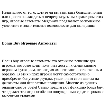
Независимо от того, хотите ли вы выиграть большие призы
или просто наслаждаться непредсказуемым характером этих
игр, игровые автоматы Megaways предлагают бесконечное
увлечение и значительные возможности для выигрыша.
Bonus Buy Игровые Автоматы
Bonus buy игровые автоматы это отличное решение для
игроков, которые хотят получить доступ к специальным
игровым функциям, не ожидая их активации естественным
образом. В этих играх игроки могут самостоятельно
приобрести бонусные раунды, увеличивая свои шансы на
джекпоты или бесплатные вращения. Многие из лучших
онлайн-слотов Spelet Casino предлагают функцию bonus buy,
что делает эти игры особенно популярными среди игроков с
высокими ставками.