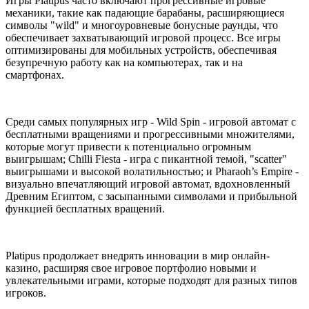
Игры Platipus часто включают прогрессивные игровые
механики, такие как падающие барабаны, расширяющиеся
символы "wild" и многоуровневые бонусные раунды, что
обеспечивает захватывающий игровой процесс. Все игры
оптимизированы для мобильных устройств, обеспечивая
безупречную работу как на компьютерах, так и на
смартфонах.
Среди самых популярных игр - Wild Spin - игровой автомат с
бесплатными вращениями и прогрессивными множителями,
которые могут привести к потенциально огромным
выигрышам; Chilli Fiesta - игра с пикантной темой, "scatter"
выигрышами и высокой волатильностью; и Pharaoh’s Empire -
визуально впечатляющий игровой автомат, вдохновленный
Древним Египтом, с засыпанными символами и прибыльной
функцией бесплатных вращений.
Platipus продолжает внедрять инновации в мир онлайн-
казино, расширяя свое игровое портфолио новыми и
увлекательными играми, которые подходят для разных типов
игроков.