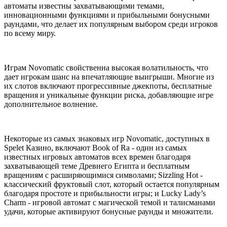
автоматы известны захватывающими темами,
инновационными функциями и прибыльными бонусными
раундами, что делает их популярным выбором среди игроков
по всему миру.
Играм Novomatic свойственна высокая волатильность, что
дает игрокам шанс на впечатляющие выигрыши. Многие из
их слотов включают прогрессивные джекпоты, бесплатные
вращения и уникальные функции риска, добавляющие игре
дополнительное волнение.
Некоторые из самых знаковых игр Novomatic, доступных в
Spelet Казино, включают Book of Ra - один из самых
известных игровых автоматов всех времен благодаря
захватывающей теме Древнего Египта и бесплатным
вращениям с расширяющимися символами; Sizzling Hot -
классический фруктовый слот, который остается популярным
благодаря простоте и прибыльности игры; и Lucky Lady’s
Charm - игровой автомат с магической темой и талисманами
удачи, которые активируют бонусные раунды и множители.