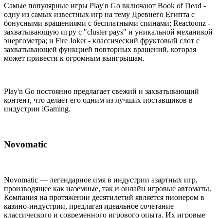
Самые популярные игры Play'n Go включают Book of Dead -
одну из самых известных игр на тему Древнего Египта с
бонусными вращениями с бесплатными спинами; Reactoonz -
захватывающую игру с "cluster pays" и уникальной механикой
энергометра; и Fire Joker - классический фруктовый слот с
захватывающей функцией повторных вращений, которая
может привести к огромным выигрышам.
Play'n Go постоянно предлагает свежий и захватывающий
контент, что делает его одним из лучших поставщиков в
индустрии iGaming.
Novomatic
Novomatic — легендарное имя в индустрии азартных игр,
производящее как наземные, так и онлайн игровые автоматы.
Компания на протяжении десятилетий является пионером в
казино-индустрии, предлагая идеальное сочетание
классического и современного игрового опыта. Их игровые