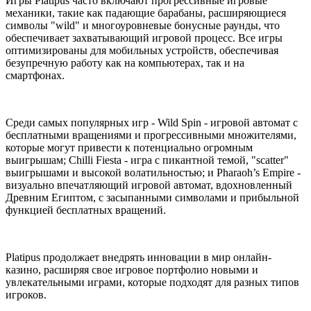
Игры Platipus часто включают прогрессивные игровые
механики, такие как падающие барабаны, расширяющиеся
символы "wild" и многоуровневые бонусные раунды, что
обеспечивает захватывающий игровой процесс. Все игры
оптимизированы для мобильных устройств, обеспечивая
безупречную работу как на компьютерах, так и на
смартфонах.
Среди самых популярных игр - Wild Spin - игровой автомат с
бесплатными вращениями и прогрессивными множителями,
которые могут привести к потенциально огромным
выигрышам; Chilli Fiesta - игра с пикантной темой, "scatter"
выигрышами и высокой волатильностью; и Pharaoh’s Empire -
визуально впечатляющий игровой автомат, вдохновленный
Древним Египтом, с засыпанными символами и прибыльной
функцией бесплатных вращений.
Platipus продолжает внедрять инновации в мир онлайн-
казино, расширяя свое игровое портфолио новыми и
увлекательными играми, которые подходят для разных типов
игроков.