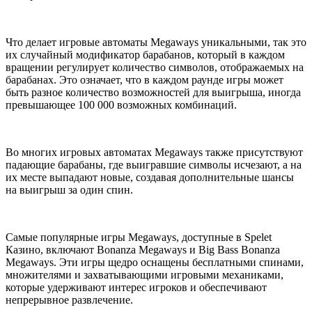
Что делает игровые автоматы Megaways уникальными, так это
их случайный модификатор барабанов, который в каждом
вращении регулирует количество символов, отображаемых на
барабанах. Это означает, что в каждом раунде игры может
быть разное количество возможностей для выигрыша, иногда
превышающее 100 000 возможных комбинаций.
Во многих игровых автоматах Megaways также присутствуют
падающие барабаны, где выигравшие символы исчезают, а на
их месте выпадают новые, создавая дополнительные шансы
на выигрыш за один спин.
Самые популярные игры Megaways, доступные в Spelet
Казино, включают Bonanza Megaways и Big Bass Bonanza
Megaways. Эти игры щедро оснащены бесплатными спинами,
множителями и захватывающими игровыми механиками,
которые удерживают интерес игроков и обеспечивают
непрерывное развлечение.