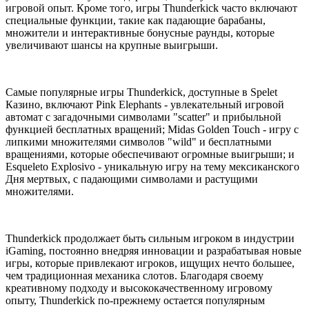
игровой опыт. Кроме того, игры Thunderkick часто включают
специальные функции, такие как падающие барабаны,
множители и интерактивные бонусные раунды, которые
увеличивают шансы на крупные выигрыши.
Самые популярные игры Thunderkick, доступные в Spelet
Казино, включают Pink Elephants - увлекательный игровой
автомат с загадочными символами "scatter" и прибыльной
функцией бесплатных вращений; Midas Golden Touch - игру с
липкими множителями символов "wild" и бесплатными
вращениями, которые обеспечивают огромные выигрыши; и
Esqueleto Explosivo - уникальную игру на тему мексиканского
Дня мертвых, с падающими символами и растущими
множителями.
Thunderkick продолжает быть сильным игроком в индустрии
iGaming, постоянно внедряя инновации и разрабатывая новые
игры, которые привлекают игроков, ищущих нечто большее,
чем традиционная механика слотов. Благодаря своему
креативному подходу и высококачественному игровому
опыту, Thunderkick по-прежнему остается популярным