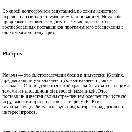
Со своей долгосрочной репутацией, высоким качеством
игрового дизайна и стремлением к инновациям, Novomatic
продолжает оставаться одним из самых надежных и
востребованных поставщиков программного обеспечения в
онлайн-казино индустрии.
Platipus
Platipus — это быстрорастущий бренд в индустрии iGaming,
предлагающий уникальные и увлекательные игровые
автоматы. Они выделяются яркой графикой, захватывающими
темами и инновационной игровой механикой. Этот
поставщик известен своим стремлением обеспечить честную
игру, высокий процент возврата игроку (RTP) и
захватывающие бонусные функции, которые поддерживают
интерес игроков.