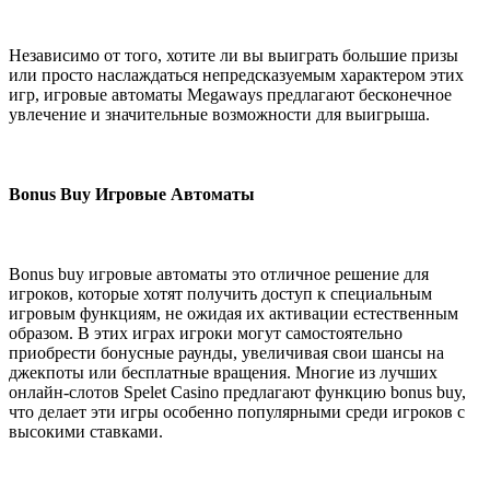
Независимо от того, хотите ли вы выиграть большие призы
или просто наслаждаться непредсказуемым характером этих
игр, игровые автоматы Megaways предлагают бесконечное
увлечение и значительные возможности для выигрыша.
Bonus Buy Игровые Автоматы
Bonus buy игровые автоматы это отличное решение для
игроков, которые хотят получить доступ к специальным
игровым функциям, не ожидая их активации естественным
образом. В этих играх игроки могут самостоятельно
приобрести бонусные раунды, увеличивая свои шансы на
джекпоты или бесплатные вращения. Многие из лучших
онлайн-слотов Spelet Casino предлагают функцию bonus buy,
что делает эти игры особенно популярными среди игроков с
высокими ставками.