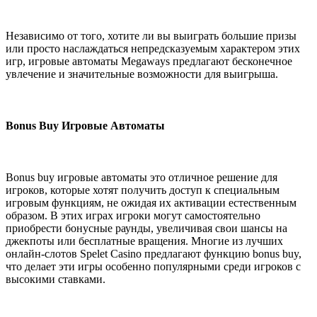
Независимо от того, хотите ли вы выиграть большие призы
или просто наслаждаться непредсказуемым характером этих
игр, игровые автоматы Megaways предлагают бесконечное
увлечение и значительные возможности для выигрыша.
Bonus Buy Игровые Автоматы
Bonus buy игровые автоматы это отличное решение для
игроков, которые хотят получить доступ к специальным
игровым функциям, не ожидая их активации естественным
образом. В этих играх игроки могут самостоятельно
приобрести бонусные раунды, увеличивая свои шансы на
джекпоты или бесплатные вращения. Многие из лучших
онлайн-слотов Spelet Casino предлагают функцию bonus buy,
что делает эти игры особенно популярными среди игроков с
высокими ставками.