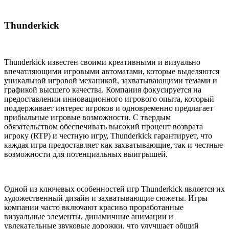
Thunderkick
Thunderkick известен своими креативными и визуально
впечатляющими игровыми автоматами, которые выделяются
уникальной игровой механикой, захватывающими темами и
графикой высшего качества. Компания фокусируется на
предоставлении инновационного игрового опыта, который
поддерживает интерес игроков и одновременно предлагает
прибыльные игровые возможности. С твердым
обязательством обеспечивать высокий процент возврата
игроку (RTP) и честную игру, Thunderkick гарантирует, что
каждая игра предоставляет как захватывающие, так и честные
возможности для потенциальных выигрышей.
Одной из ключевых особенностей игр Thunderkick является их
художественный дизайн и захватывающие сюжеты. Игры
компании часто включают красиво проработанные
визуальные элементы, динамичные анимации и
увлекательные звуковые дорожки, что улучшает общий