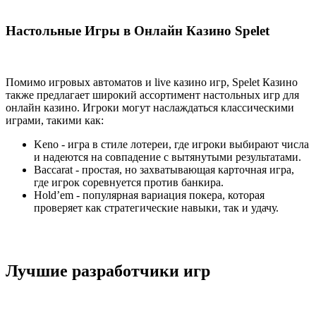
Настольные Игры в Онлайн Казино Spelet
Помимо игровых автоматов и live казино игр, Spelet Казино
также предлагает широкий ассортимент настольных игр для
онлайн казино. Игроки могут наслаждаться классическими
играми, такими как:
Keno - игра в стиле лотереи, где игроки выбирают числа
и надеются на совпадение с вытянутыми результатами.
Baccarat - простая, но захватывающая карточная игра,
где игрок соревнуется против банкира.
Hold’em - популярная вариация покера, которая
проверяет как стратегические навыки, так и удачу.
Лучшие разработчики игр