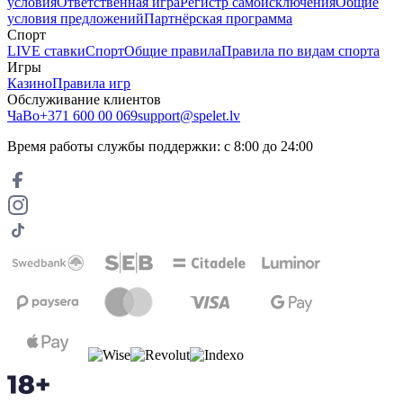
условия
Ответственная игра
Регистр самоисключения
Общие
условия предложений
Партнёрская программа
Спорт
LIVE ставки
Спорт
Общие правила
Правила по видам спорта
Игры
Казино
Правила игр
Обслуживание клиентов
ЧаВо
+371 600 00 069
support@spelet.lv
Время работы службы поддержки: с 8:00 до 24:00