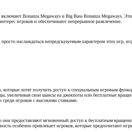
, включают Bonanza Megaways и Big Bass Bonanza Megaways. Э
нтерес игроков и обеспечивают непрерывное развлечение.
и просто наслаждаться непредсказуемым характером этих игр, и
в, которые хотят получить доступ к специальным игровым функц
ды, увеличивая свои шансы на джекпоты или бесплатные вращен
и среди игроков с высокими ставками.
что они предоставляют мгновенный доступ к бесплатным враще
ность особенно привлекает игроков, которые предпочитают игр