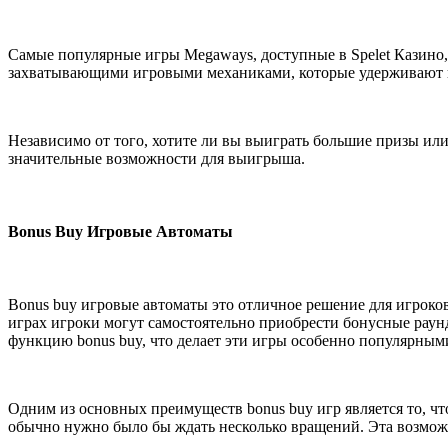
Самые популярные игры Megaways, доступные в Spelet Казино
захватывающими игровыми механиками, которые удерживают и
Независимо от того, хотите ли вы выиграть большие призы ил
значительные возможности для выигрыша.
Bonus Buy Игровые Автоматы
Bonus buy игровые автоматы это отличное решение для игроко
играх игроки могут самостоятельно приобрести бонусные раун
функцию bonus buy, что делает эти игры особенно популярным
Одним из основных преимуществ bonus buy игр является то, 
обычно нужно было бы ждать несколько вращений. Эта возмож