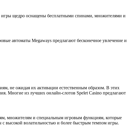
ти игры щедро оснащены бесплатными спинами, множителями и
гровые автоматы Megaways предлагают бесконечное увлечение и
иям, не ожидая их активации естественным образом. В этих
ия. Многие из лучших онлайн-слотов Spelet Casino предлагают
ниям, множителям и специальным игровым функциям, которые
ы с высокой волатильностью и более быстрым темпом игры.