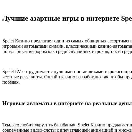
Лучшие азартные игры в интернете Spe
Spelet Казино предлагает один из самых обширных ассортимен
игровыми автоматами онлайн, классическими казино-автомата
популярным выбором как среди случайных игроков, так и сред
Spelet LV сотрудничает с лучшими поставщиками игрового про
честные результаты. Онлайн казино разработано так, чтобы п
победах.
Игровые автоматы в интернете на реальные день
Тем, кто любит «крутить барабаны», Spelet Казино предлагает
современные видео-слоты с впечатляющей анимацией и множес