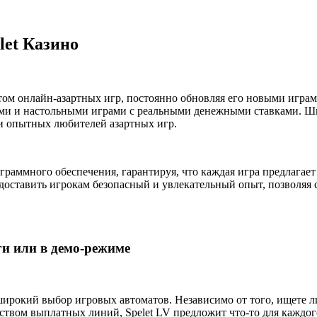
let Казино
том онлайн-азартных игр, постоянно обновляя его новыми играм
ми и настольными играми с реальными денежными ставками. Ши
и опытных любителей азартных игр.
граммного обеспечения, гарантируя, что каждая игра предлагае
редоставить игрокам безопасный и увлекательный опыт, позволя
ги или в демо-режиме
 широкий выбор игровых автоматов. Независимо от того, ищете 
твом выплатных линий, Spelet LV предложит что-то для каждог