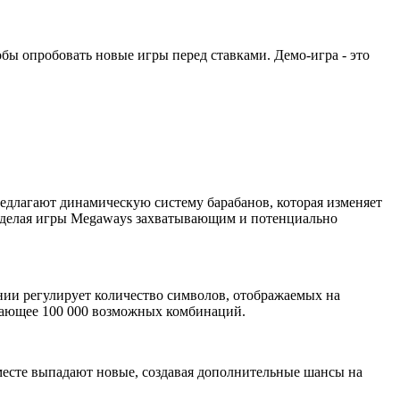
ы опробовать новые игры перед ставками. Демо-игра - это
длагают динамическую систему барабанов, которая изменяет
 делая игры Megaways захватывающим и потенциально
нии регулирует количество символов, отображаемых на
ышающее 100 000 возможных комбинаций.
месте выпадают новые, создавая дополнительные шансы на