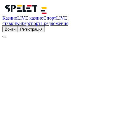
Казино
LIVE казино
Спорт
LIVE
ставки
Киберспорт
Предложения
Войти
Регистрация