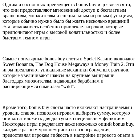
Одним из основных преимуществ bonus buy игр является то,
что они предоставляют мгновенный доступ к бесплатным
вращениям, множителям и специальным игровым функциям,
которые обычно нужно было бы ждать несколько вращений.
Эта возможность особенно привлекает игроков, которые
предпочитают игры с высокой волатильностью и более
быстрым темпом игры.
Самые популярные bonus buy слоты в Spelet Казино включают
Sweet Bonanza, The Dog House Megaways и Money Train 2. Эти
игры предлагают уникальные механики бонусных раундов,
которые увеличивают шансы на крупные выигрыши
благодаря множителям, падающим барабанам и
расширяющимся символам "wild".
Кроме того, bonus buy слоты часто включают настраиваемый
уровень ставок, позволяя игрокам выбирать сумму, которую
они хотят вложить для доступа к специальным функциям.
Некоторые игры предлагают даже несколько опций bonus buy,
каждая с разным уровнем риска и вознаграждения,
предоставляя игрокам гибкость в настройке игрового опыта в