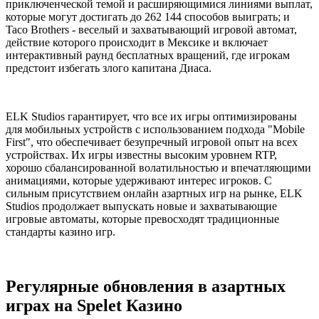
приключенческой темой и расширяющимися линиями выплат,
которые могут достигать до 262 144 способов выиграть; и
Taco Brothers - веселый и захватывающий игровой автомат,
действие которого происходит в Мексике и включает
интерактивный раунд бесплатных вращений, где игрокам
предстоит избегать злого капитана Диаса.
ELK Studios гарантирует, что все их игры оптимизированы
для мобильных устройств с использованием подхода "Mobile
First", что обеспечивает безупречный игровой опыт на всех
устройствах. Их игры известны высоким уровнем RTP,
хорошо сбалансированной волатильностью и впечатляющими
анимациями, которые удерживают интерес игроков. С
сильным присутствием онлайн азартных игр на рынке, ELK
Studios продолжает выпускать новые и захватывающие
игровые автоматы, которые превосходят традиционные
стандарты казино игр.
Регулярные обновления в азартных
играх на Spelet Казино