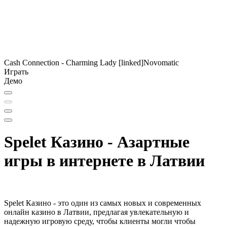
Cash Connection - Charming Lady [linked]
Novomatic
Играть
Демо
Spelet Казино - Азартные
игры в интернете в Латвии
Spelet Казино - это один из самых новых и современных
онлайн казино в Латвии, предлагая увлекательную и
надежную игровую среду, чтобы клиенты могли чтобы