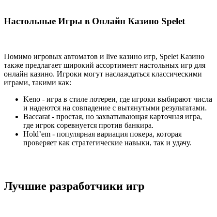
Настольные Игры в Онлайн Казино Spelet
Помимо игровых автоматов и live казино игр, Spelet Казино
также предлагает широкий ассортимент настольных игр для
онлайн казино. Игроки могут наслаждаться классическими
играми, такими как:
Keno - игра в стиле лотереи, где игроки выбирают числа
и надеются на совпадение с вытянутыми результатами.
Baccarat - простая, но захватывающая карточная игра,
где игрок соревнуется против банкира.
Hold’em - популярная вариация покера, которая
проверяет как стратегические навыки, так и удачу.
Лучшие разработчики игр