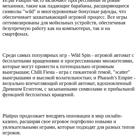
Игры Platipus часто включают прогрессивные игровые
механики, такие как падающие барабаны, расширяющиеся
символы "wild" и многоуровневые бонусные раунды, что
обеспечивает захватывающий игровой процесс. Все игры
оптимизированы для мобильных устройств, обеспечивая
безупречную работу как на компьютерах, так и на
смартфонах.
Среди самых популярных игр - Wild Spin - игровой автомат с
бесплатными вращениями и прогрессивными множителями,
которые могут привести к потенциально огромным
выигрышам; Chilli Fiesta - игра с пикантной темой, "scatter"
выигрышами и высокой волатильностью; и Pharaoh’s Empire -
визуально впечатляющий игровой автомат, вдохновленный
Древним Египтом, с засыпанными символами и прибыльной
функцией бесплатных вращений.
Platipus продолжает внедрять инновации в мир онлайн-
казино, расширяя свое игровое портфолио новыми и
увлекательными играми, которые подходят для разных типов
игроков.