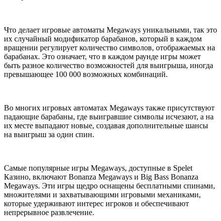
Что делает игровые автоматы Megaways уникальными, так это
их случайный модификатор барабанов, который в каждом
вращении регулирует количество символов, отображаемых на
барабанах. Это означает, что в каждом раунде игры может
быть разное количество возможностей для выигрыша, иногда
превышающее 100 000 возможных комбинаций.
Во многих игровых автоматах Megaways также присутствуют
падающие барабаны, где выигравшие символы исчезают, а на
их месте выпадают новые, создавая дополнительные шансы
на выигрыш за один спин.
Самые популярные игры Megaways, доступные в Spelet
Казино, включают Bonanza Megaways и Big Bass Bonanza
Megaways. Эти игры щедро оснащены бесплатными спинами,
множителями и захватывающими игровыми механиками,
которые удерживают интерес игроков и обеспечивают
непрерывное развлечение.