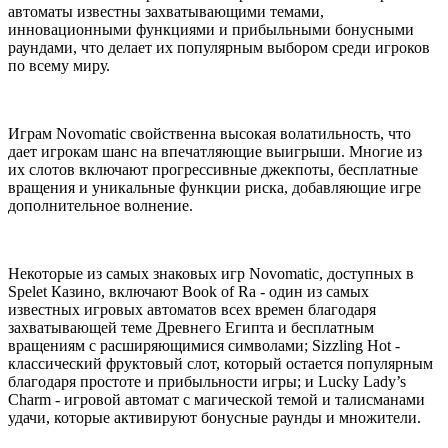
автоматы известны захватывающими темами,
инновационными функциями и прибыльными бонусными
раундами, что делает их популярным выбором среди игроков
по всему миру.
Играм Novomatic свойственна высокая волатильность, что
дает игрокам шанс на впечатляющие выигрыши. Многие из
их слотов включают прогрессивные джекпоты, бесплатные
вращения и уникальные функции риска, добавляющие игре
дополнительное волнение.
Некоторые из самых знаковых игр Novomatic, доступных в
Spelet Казино, включают Book of Ra - один из самых
известных игровых автоматов всех времен благодаря
захватывающей теме Древнего Египта и бесплатным
вращениям с расширяющимися символами; Sizzling Hot -
классический фруктовый слот, который остается популярным
благодаря простоте и прибыльности игры; и Lucky Lady’s
Charm - игровой автомат с магической темой и талисманами
удачи, которые активируют бонусные раунды и множители.