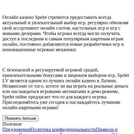
Онлайн казино Spelet стремится предоставить всегда
актуальный и увлекательный выбор игр, регулярно обновляя
свой ассортимент онлайн слотов, настольных игр и игр с
живыми дилерами. Чтобы игроки всегда могли получить
доступ к последним и самым популярным азартным играм
онлайн, постоянно добавляются новые разработчики игр и
инновационные игровые механики.
С безопасной и регулируемой игровой средой,
привлекательными бонусами и широким выбором игр, Spelet
LV является одним из лучших онлайн казино в Латвии.
Независимо от того, хотите ли вы играть на реальные деньги
или наслаждаться игровыми автоматами в демо-режиме,
Spelet online предлагает что-то для каждого игрока.
Присоединяйтесь уже сегодня и наслаждайтесь лучшими
онлайн-азартными играми!
Показать больше
Полезное
Предложения
Политика конфиденциальности
Правила и