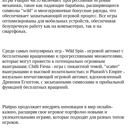
Игры Platipus часто включают прогрессивные игровые
механики, такие как падающие барабаны, расширяющиеся
символы "wild" и многоуровневые бонусные раунды, что
обеспечивает захватывающий игровой процесс. Все игры
оптимизированы для мобильных устройств, обеспечивая
безупречную работу как на компьютерах, так и на
смартфонах.
Среди самых популярных игр - Wild Spin - игровой автомат с
бесплатными вращениями и прогрессивными множителями,
которые могут привести к потенциально огромным
выигрышам; Chilli Fiesta - игра с пикантной темой, "scatter"
выигрышами и высокой волатильностью; и Pharaoh’s Empire -
визуально впечатляющий игровой автомат, вдохновленный
Древним Египтом, с засыпанными символами и прибыльной
функцией бесплатных вращений.
Platipus продолжает внедрять инновации в мир онлайн-
казино, расширяя свое игровое портфолио новыми и
увлекательными играми, которые подходят для разных типов
игроков.