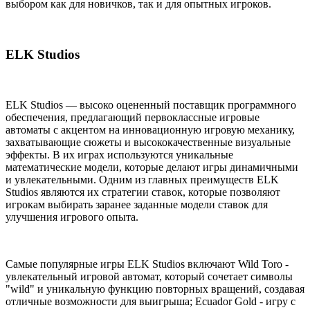
выбором как для новичков, так и для опытных игроков.
ELK Studios
ELK Studios — высоко оцененный поставщик программного
обеспечения, предлагающий первоклассные игровые
автоматы с акцентом на инновационную игровую механику,
захватывающие сюжеты и высококачественные визуальные
эффекты. В их играх используются уникальные
математические модели, которые делают игры динамичными
и увлекательными. Одним из главных преимуществ ELK
Studios являются их стратегии ставок, которые позволяют
игрокам выбирать заранее заданные модели ставок для
улучшения игрового опыта.
Самые популярные игры ELK Studios включают Wild Toro -
увлекательный игровой автомат, который сочетает символы
"wild" и уникальную функцию повторных вращений, создавая
отличные возможности для выигрыша; Ecuador Gold - игру с