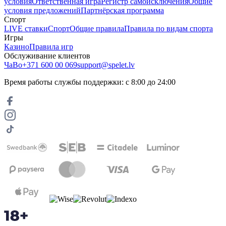
условия
Ответственная игра
Регистр самоисключения
Общие
условия предложений
Партнёрская программа
Спорт
LIVE ставки
Спорт
Общие правила
Правила по видам спорта
Игры
Казино
Правила игр
Обслуживание клиентов
ЧаВо
+371 600 00 069
support@spelet.lv
Время работы службы поддержки: с 8:00 до 24:00