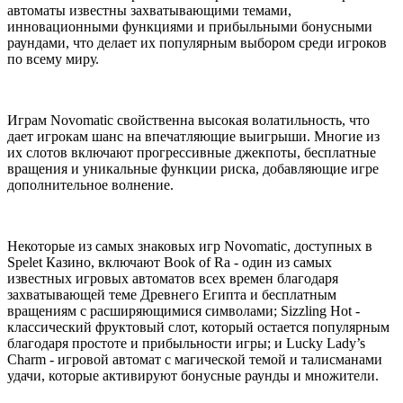
автоматы известны захватывающими темами,
инновационными функциями и прибыльными бонусными
раундами, что делает их популярным выбором среди игроков
по всему миру.
Играм Novomatic свойственна высокая волатильность, что
дает игрокам шанс на впечатляющие выигрыши. Многие из
их слотов включают прогрессивные джекпоты, бесплатные
вращения и уникальные функции риска, добавляющие игре
дополнительное волнение.
Некоторые из самых знаковых игр Novomatic, доступных в
Spelet Казино, включают Book of Ra - один из самых
известных игровых автоматов всех времен благодаря
захватывающей теме Древнего Египта и бесплатным
вращениям с расширяющимися символами; Sizzling Hot -
классический фруктовый слот, который остается популярным
благодаря простоте и прибыльности игры; и Lucky Lady’s
Charm - игровой автомат с магической темой и талисманами
удачи, которые активируют бонусные раунды и множители.