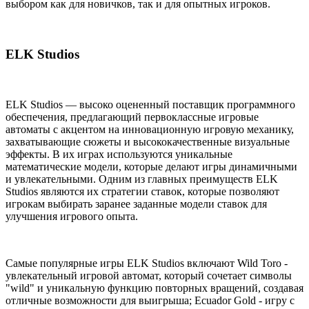
выбором как для новичков, так и для опытных игроков.
ELK Studios
ELK Studios — высоко оцененный поставщик программного
обеспечения, предлагающий первоклассные игровые
автоматы с акцентом на инновационную игровую механику,
захватывающие сюжеты и высококачественные визуальные
эффекты. В их играх используются уникальные
математические модели, которые делают игры динамичными
и увлекательными. Одним из главных преимуществ ELK
Studios являются их стратегии ставок, которые позволяют
игрокам выбирать заранее заданные модели ставок для
улучшения игрового опыта.
Самые популярные игры ELK Studios включают Wild Toro -
увлекательный игровой автомат, который сочетает символы
"wild" и уникальную функцию повторных вращений, создавая
отличные возможности для выигрыша; Ecuador Gold - игру с