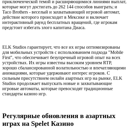
приключенческой темой и расширяющимися линиями выплат,
которые могут достигать до 262 144 способов выиграть; и
Taco Brothers - веселый и захватывающий игровой автомат,
действие которого происходит в Мексике и включает
интерактивный раунд бесплатных вращений, где игрокам
предстоит избегать злого капитана Диаса.
ELK Studios гарантирует, что все их игры оптимизированы
для мобильных устройств с использованием подхода "Mobile
First", что обеспечивает безупречный игровой опыт на всех
устройствах. Их игры известны высоким уровнем RTP,
хорошо сбалансированной волатильностью и впечатляющими
анимациями, которые удерживают интерес игроков. С
сильным присутствием онлайн азартных игр на рынке, ELK
Studios продолжает выпускать новые и захватывающие
игровые автоматы, которые превосходят традиционные
стандарты казино игр.
Регулярные обновления в азартных
играх на Spelet Казино