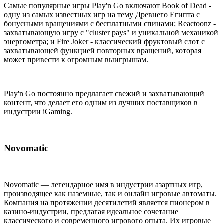
Самые популярные игры Play'n Go включают Book of Dead -
одну из самых известных игр на тему Древнего Египта с
бонусными вращениями с бесплатными спинами; Reactoonz -
захватывающую игру с "cluster pays" и уникальной механикой
энергометра; и Fire Joker - классический фруктовый слот с
захватывающей функцией повторных вращений, которая
может привести к огромным выигрышам.
Play'n Go постоянно предлагает свежий и захватывающий
контент, что делает его одним из лучших поставщиков в
индустрии iGaming.
Novomatic
Novomatic — легендарное имя в индустрии азартных игр,
производящее как наземные, так и онлайн игровые автоматы.
Компания на протяжении десятилетий является пионером в
казино-индустрии, предлагая идеальное сочетание
классического и современного игрового опыта. Их игровые