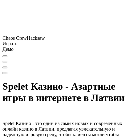
Chaos Crew
Hacksaw
Играть
Демо
Spelet Казино - Азартные
игры в интернете в Латвии
Spelet Казино - это один из самых новых и современных
онлайн казино в Латвии, предлагая увлекательную и
надежную игровую среду, чтобы клиенты могли чтобы