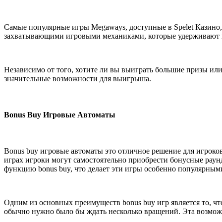
Самые популярные игры Megaways, доступные в Spelet Казино
захватывающими игровыми механиками, которые удерживают и
Независимо от того, хотите ли вы выиграть большие призы ил
значительные возможности для выигрыша.
Bonus Buy Игровые Автоматы
Bonus buy игровые автоматы это отличное решение для игроко
играх игроки могут самостоятельно приобрести бонусные раун
функцию bonus buy, что делает эти игры особенно популярным
Одним из основных преимуществ bonus buy игр является то, 
обычно нужно было бы ждать несколько вращений. Эта возмож