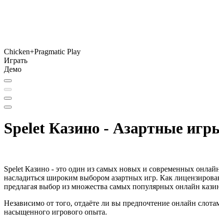
Chicken+
Pragmatic Play
Играть
Демо
Spelet Казино - Азартные игр
Spelet Казино - это один из самых новых и современных онла
насладиться широким выбором азартных игр. Как лицензирован
предлагая выбор из множества самых популярных онлайн казин
Независимо от того, отдаёте ли вы предпочтение онлайн слотам
насыщенного игрового опыта.