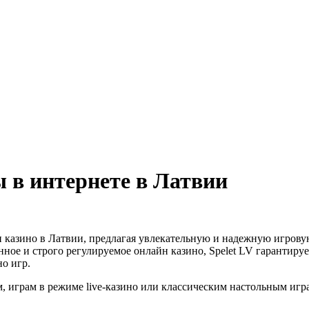
ы в интернете в Латвии
йн казино в Латвии, предлагая увлекательную и надежную игров
ное и строго регулируемое онлайн казино, Spelet LV гарантиру
о игр.
, играм в режиме live-казино или классическим настольным игра