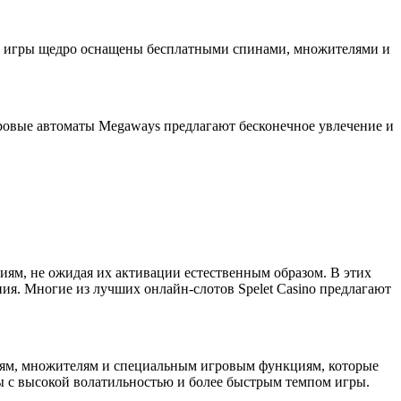
ти игры щедро оснащены бесплатными спинами, множителями и
гровые автоматы Megaways предлагают бесконечное увлечение и
иям, не ожидая их активации естественным образом. В этих
ия. Многие из лучших онлайн-слотов Spelet Casino предлагают
ниям, множителям и специальным игровым функциям, которые
ы с высокой волатильностью и более быстрым темпом игры.