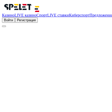
Казино
LIVE казино
Спорт
LIVE ставки
Киберспорт
Предложени
Войти
Регистрация