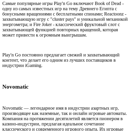
Самые популярные игры Play'n Go включают Book of Dead -
одну из самых известных игр на тему Древнего Египта с
бонусными вращениями с бесплатными спинами; Reactoonz -
захватывающую игру с "cluster pays" и уникальной механикой
энергометра; и Fire Joker - классический фруктовый слот с
захватывающей функцией повторных вращений, которая
может привести к огромным выигрышам.
Play'n Go постоянно предлагает свежий и захватывающий
контент, что делает его одним из лучших поставщиков в
индустрии iGaming.
Novomatic
Novomatic — легендарное имя в индустрии азартных игр,
производящее как наземные, так и онлайн игровые автоматы.
Компания на протяжении десятилетий является пионером в
казино-индустрии, предлагая идеальное сочетание
классического и современного игрового опыта. Их игровые