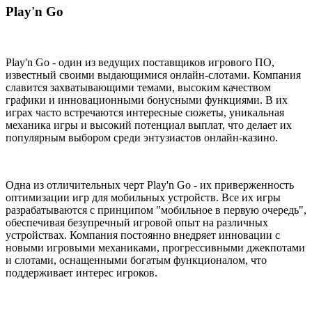
Play'n Go
Play'n Go - один из ведущих поставщиков игрового ПО,
известный своими выдающимися онлайн-слотами. Компания
славится захватывающими темами, высоким качеством
графики и инновационными бонусными функциями. В их
играх часто встречаются интересные сюжеты, уникальная
механика игры и высокий потенциал выплат, что делает их
популярным выбором среди энтузиастов онлайн-казино.
Одна из отличительных черт Play'n Go - их приверженность
оптимизации игр для мобильных устройств. Все их игры
разрабатываются с принципом "мобильное в первую очередь",
обеспечивая безупречный игровой опыт на различных
устройствах. Компания постоянно внедряет инновации с
новыми игровыми механиками, прогрессивными джекпотами
и слотами, оснащенными богатым функционалом, что
поддерживает интерес игроков.