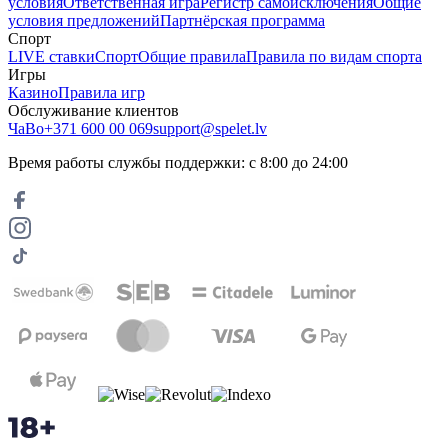
условия
Ответственная игра
Регистр самоисключения
Общие
условия предложений
Партнёрская программа
Спорт
LIVE ставки
Спорт
Общие правила
Правила по видам спорта
Игры
Казино
Правила игр
Обслуживание клиентов
ЧаВо
+371 600 00 069
support@spelet.lv
Время работы службы поддержки: с 8:00 до 24:00