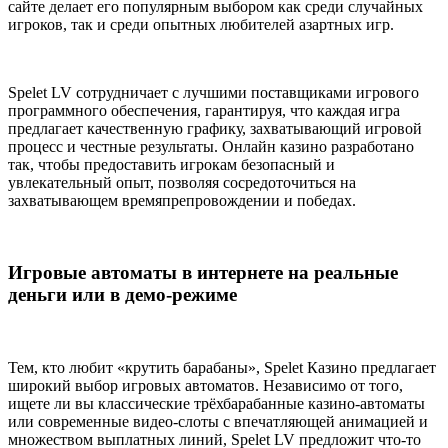
сайте делает его популярным выбором как среди случайных
игроков, так и среди опытных любителей азартных игр.
Spelet LV сотрудничает с лучшими поставщиками игрового
программного обеспечения, гарантируя, что каждая игра
предлагает качественную графику, захватывающий игровой
процесс и честные результаты. Онлайн казино разработано
так, чтобы предоставить игрокам безопасный и
увлекательный опыт, позволяя сосредоточиться на
захватывающем времяпрепровождении и победах.
Игровые автоматы в интернете на реальные
деньги или в демо-режиме
Тем, кто любит «крутить барабаны», Spelet Казино предлагает
широкий выбор игровых автоматов. Независимо от того,
ищете ли вы классические трёхбарабанные казино-автоматы
или современные видео-слоты с впечатляющей анимацией и
множеством выплатных линий, Spelet LV предложит что-то