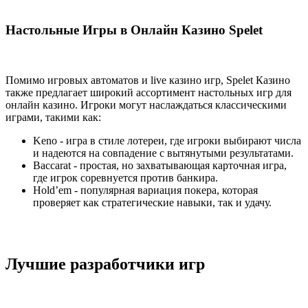
Настольные Игры в Онлайн Казино Spelet
Помимо игровых автоматов и live казино игр, Spelet Казино
также предлагает широкий ассортимент настольных игр для
онлайн казино. Игроки могут наслаждаться классическими
играми, такими как:
Keno - игра в стиле лотереи, где игроки выбирают числа
и надеются на совпадение с вытянутыми результатами.
Baccarat - простая, но захватывающая карточная игра,
где игрок соревнуется против банкира.
Hold’em - популярная вариация покера, которая
проверяет как стратегические навыки, так и удачу.
Лучшие разработчики игр