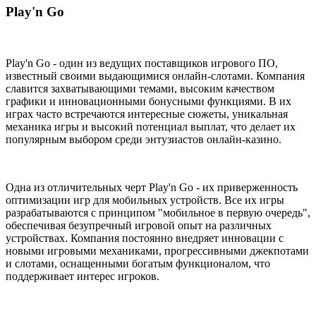
Play'n Go
Play'n Go - один из ведущих поставщиков игрового ПО,
известный своими выдающимися онлайн-слотами. Компания
славится захватывающими темами, высоким качеством
графики и инновационными бонусными функциями. В их
играх часто встречаются интересные сюжеты, уникальная
механика игры и высокий потенциал выплат, что делает их
популярным выбором среди энтузиастов онлайн-казино.
Одна из отличительных черт Play'n Go - их приверженность
оптимизации игр для мобильных устройств. Все их игры
разрабатываются с принципом "мобильное в первую очередь",
обеспечивая безупречный игровой опыт на различных
устройствах. Компания постоянно внедряет инновации с
новыми игровыми механиками, прогрессивными джекпотами
и слотами, оснащенными богатым функционалом, что
поддерживает интерес игроков.