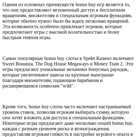
Одним из основных преимуществ bonus buy игр является то,
что они предоставляют мгновенный доступ к бесплатным
вращениям, множителям и специальным игровым функциям,
которые обычно нужно было бы ждать несколько вращений.
Эта возможность особенно привлекает игроков, которые
предпочитают игры с высокой волатильностью и более
быстрым темпом игры.
Самые популярные bonus buy слоты в Spelet Казино включают
Sweet Bonanza, The Dog House Megaways и Money Train 2. Эти
игры предлагают уникальные механики бонусных раундов,
которые увеличивают шансы на крупные выигрыши
благодаря множителям, падающим барабанам и
расширяющимся символам "wild".
Кроме того, bonus buy слоты часто включают настраиваемый
уровень ставок, позволяя игрокам выбирать сумму, которую
они хотят вложить для доступа к специальным функциям.
Некоторые игры предлагают даже несколько опций bonus buy,
каждая с разным уровнем риска и вознаграждения,
предоставляя игрокам гибкость в настройке игрового опыта в