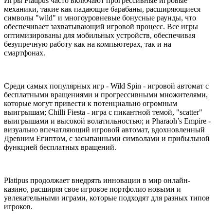
Игры Platipus часто включают прогрессивные игровые
механики, такие как падающие барабаны, расширяющиеся
символы "wild" и многоуровневые бонусные раунды, что
обеспечивает захватывающий игровой процесс. Все игры
оптимизированы для мобильных устройств, обеспечивая
безупречную работу как на компьютерах, так и на
смартфонах.
Среди самых популярных игр - Wild Spin - игровой автомат с
бесплатными вращениями и прогрессивными множителями,
которые могут привести к потенциально огромным
выигрышам; Chilli Fiesta - игра с пикантной темой, "scatter"
выигрышами и высокой волатильностью; и Pharaoh’s Empire -
визуально впечатляющий игровой автомат, вдохновленный
Древним Египтом, с засыпанными символами и прибыльной
функцией бесплатных вращений.
Platipus продолжает внедрять инновации в мир онлайн-
казино, расширяя свое игровое портфолио новыми и
увлекательными играми, которые подходят для разных типов
игроков.