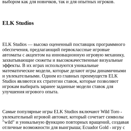
выбором как для новичков, так и для опытных игроков.
ELK Studios
ELK Studios — высоко оцененный поставщик программного
обеспечения, предлагающий первоклассные игровые
автоматы с акцентом на инновационную игровую механику,
захватывающие сюжеты и высококачественные визуальные
эффекты. В их играх используются уникальные
математические модели, которые делают игры динамичными
и увлекательными. Одним из главных преимуществ ELK
Studios являются их стратегии ставок, которые позволяют
игрокам выбирать заранее заданные модели ставок для
улучшения игрового опыта.
Самые популярные игры ELK Studios включают Wild Toro -
увлекательный игровой автомат, который сочетает символы
"wild" и уникальную функцию повторных вращений, создавая
отличные возможности для выигрыша; Ecuador Gold - игру с