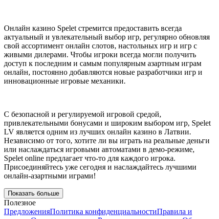
Онлайн казино Spelet стремится предоставить всегда
актуальный и увлекательный выбор игр, регулярно обновляя
свой ассортимент онлайн слотов, настольных игр и игр с
живыми дилерами. Чтобы игроки всегда могли получить
доступ к последним и самым популярным азартным играм
онлайн, постоянно добавляются новые разработчики игр и
инновационные игровые механики.
С безопасной и регулируемой игровой средой,
привлекательными бонусами и широким выбором игр, Spelet
LV является одним из лучших онлайн казино в Латвии.
Независимо от того, хотите ли вы играть на реальные деньги
или наслаждаться игровыми автоматами в демо-режиме,
Spelet online предлагает что-то для каждого игрока.
Присоединяйтесь уже сегодня и наслаждайтесь лучшими
онлайн-азартными играми!
Показать больше
Полезное
Предложения
Политика конфиденциальности
Правила и