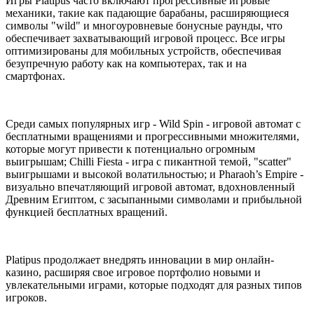
Игры Platipus часто включают прогрессивные игровые
механики, такие как падающие барабаны, расширяющиеся
символы "wild" и многоуровневые бонусные раунды, что
обеспечивает захватывающий игровой процесс. Все игры
оптимизированы для мобильных устройств, обеспечивая
безупречную работу как на компьютерах, так и на
смартфонах.
Среди самых популярных игр - Wild Spin - игровой автомат с
бесплатными вращениями и прогрессивными множителями,
которые могут привести к потенциально огромным
выигрышам; Chilli Fiesta - игра с пикантной темой, "scatter"
выигрышами и высокой волатильностью; и Pharaoh’s Empire -
визуально впечатляющий игровой автомат, вдохновленный
Древним Египтом, с засыпанными символами и прибыльной
функцией бесплатных вращений.
Platipus продолжает внедрять инновации в мир онлайн-
казино, расширяя свое игровое портфолио новыми и
увлекательными играми, которые подходят для разных типов
игроков.