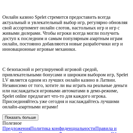
Онлайн казино Spelet стремится предоставить всегда
актуальный и увлекательный выбор игр, регулярно обновляя
свой ассортимент онлайн слотов, настольных игр и игр с
живыми дилерами. Чтобы игроки всегда могли получить
доступ к последним и самым популярным азартным играм
онлайн, постоянно добавляются новые разработчики игр и
инновационные игровые механики.
С безопасной и регулируемой игровой средой,
привлекательными бонусами и широким выбором игр, Spelet
LV является одним из лучших онлайн казино в Латвии.
Независимо от того, хотите ли вы играть на реальные деньги
или наслаждаться игровыми автоматами в демо-режиме,
Spelet online предлагает что-то для каждого игрока.
Присоединяйтесь уже сегодня и наслаждайтесь лучшими
онлайн-азартными играми!
Показать больше
Полезное
Предложения
Политика конфиденциальности
Правила и