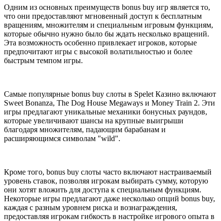
Одним из основных преимуществ bonus buy игр является то,
что они предоставляют мгновенный доступ к бесплатным
вращениям, множителям и специальным игровым функциям,
которые обычно нужно было бы ждать несколько вращений.
Эта возможность особенно привлекает игроков, которые
предпочитают игры с высокой волатильностью и более
быстрым темпом игры.
Самые популярные bonus buy слоты в Spelet Казино включают
Sweet Bonanza, The Dog House Megaways и Money Train 2. Эти
игры предлагают уникальные механики бонусных раундов,
которые увеличивают шансы на крупные выигрыши
благодаря множителям, падающим барабанам и
расширяющимся символам "wild".
Кроме того, bonus buy слоты часто включают настраиваемый
уровень ставок, позволяя игрокам выбирать сумму, которую
они хотят вложить для доступа к специальным функциям.
Некоторые игры предлагают даже несколько опций bonus buy,
каждая с разным уровнем риска и вознаграждения,
предоставляя игрокам гибкость в настройке игрового опыта в