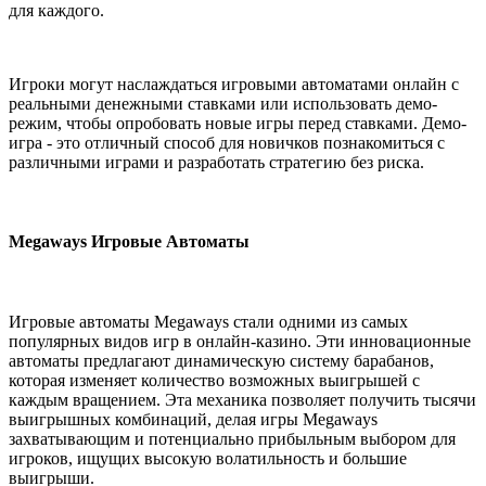
для каждого.
Игроки могут наслаждаться игровыми автоматами онлайн с
реальными денежными ставками или использовать демо-
режим, чтобы опробовать новые игры перед ставками. Демо-
игра - это отличный способ для новичков познакомиться с
различными играми и разработать стратегию без риска.
Megaways Игровые Автоматы
Игровые автоматы Megaways стали одними из самых
популярных видов игр в онлайн-казино. Эти инновационные
автоматы предлагают динамическую систему барабанов,
которая изменяет количество возможных выигрышей с
каждым вращением. Эта механика позволяет получить тысячи
выигрышных комбинаций, делая игры Megaways
захватывающим и потенциально прибыльным выбором для
игроков, ищущих высокую волатильность и большие
выигрыши.