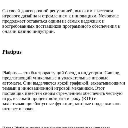
Со своей долгосрочной репутацией, высоким качеством
игрового дизайна и стремлением к инновациям, Novomatic
продолжает оставаться одним из самых надежных и
востребованных поставщиков программного обеспечения в
онлайн-казино индустрии.
Platipus
Platipus — это быстрорастущий бренд в индустрии iGaming,
предлагающий уникальные и увлекательные игровые
автоматы. Они выделяются яркой графикой, захватывающими
темами и инновационной игровой механикой. Этот
поставщик известен своим стремлением обеспечить честную
игру, высокий процент возврата игроку (RTP) и
захватывающие бонусные функции, которые поддерживают
интерес игроков.