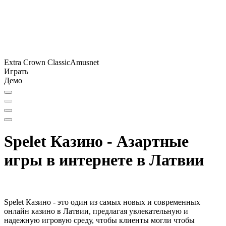
Extra Crown Classic
Amusnet
Играть
Демо
Spelet Казино - Азартные
игры в интернете в Латвии
Spelet Казино - это один из самых новых и современных
онлайн казино в Латвии, предлагая увлекательную и
надежную игровую среду, чтобы клиенты могли чтобы