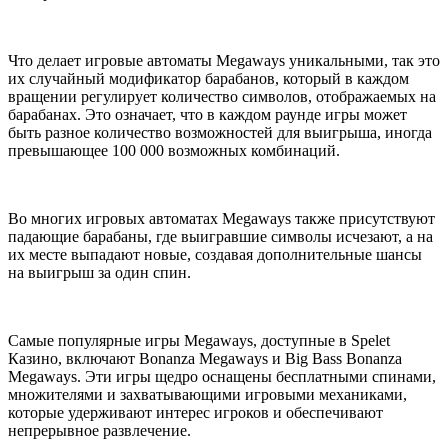
Что делает игровые автоматы Megaways уникальными, так это
их случайный модификатор барабанов, который в каждом
вращении регулирует количество символов, отображаемых на
барабанах. Это означает, что в каждом раунде игры может
быть разное количество возможностей для выигрыша, иногда
превышающее 100 000 возможных комбинаций.
Во многих игровых автоматах Megaways также присутствуют
падающие барабаны, где выигравшие символы исчезают, а на
их месте выпадают новые, создавая дополнительные шансы
на выигрыш за один спин.
Самые популярные игры Megaways, доступные в Spelet
Казино, включают Bonanza Megaways и Big Bass Bonanza
Megaways. Эти игры щедро оснащены бесплатными спинами,
множителями и захватывающими игровыми механиками,
которые удерживают интерес игроков и обеспечивают
непрерывное развлечение.