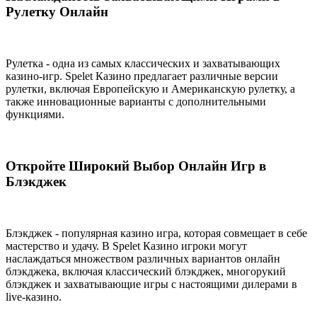
Рулетку Онлайн
Рулетка - одна из самых классических и захватывающих
казино-игр. Spelet Казино предлагает различные версии
рулетки, включая Европейскую и Американскую рулетку, а
также инновационные варианты с дополнительными
функциями.
Откройте Широкий Выбор Онлайн Игр в
Блэкджек
Блэкджек - популярная казино игра, которая совмещает в себе
мастерство и удачу. В Spelet Казино игроки могут
наслаждаться множеством различных вариантов онлайн
блэкджека, включая классический блэкджек, многорукий
блэкджек и захватывающие игры с настоящими дилерами в
live-казино.