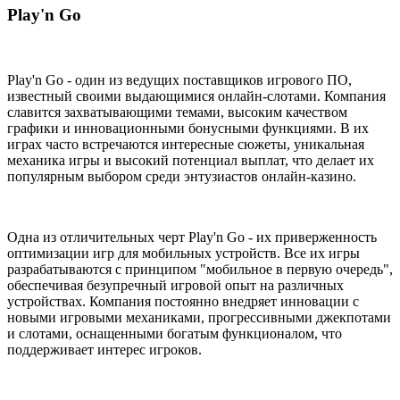
Play'n Go
Play'n Go - один из ведущих поставщиков игрового ПО,
известный своими выдающимися онлайн-слотами. Компания
славится захватывающими темами, высоким качеством
графики и инновационными бонусными функциями. В их
играх часто встречаются интересные сюжеты, уникальная
механика игры и высокий потенциал выплат, что делает их
популярным выбором среди энтузиастов онлайн-казино.
Одна из отличительных черт Play'n Go - их приверженность
оптимизации игр для мобильных устройств. Все их игры
разрабатываются с принципом "мобильное в первую очередь",
обеспечивая безупречный игровой опыт на различных
устройствах. Компания постоянно внедряет инновации с
новыми игровыми механиками, прогрессивными джекпотами
и слотами, оснащенными богатым функционалом, что
поддерживает интерес игроков.