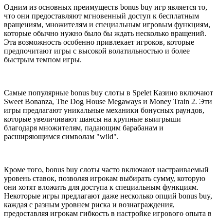
Одним из основных преимуществ bonus buy игр является то,
что они предоставляют мгновенный доступ к бесплатным
вращениям, множителям и специальным игровым функциям,
которые обычно нужно было бы ждать несколько вращений.
Эта возможность особенно привлекает игроков, которые
предпочитают игры с высокой волатильностью и более
быстрым темпом игры.
Самые популярные bonus buy слоты в Spelet Казино включают
Sweet Bonanza, The Dog House Megaways и Money Train 2. Эти
игры предлагают уникальные механики бонусных раундов,
которые увеличивают шансы на крупные выигрыши
благодаря множителям, падающим барабанам и
расширяющимся символам "wild".
Кроме того, bonus buy слоты часто включают настраиваемый
уровень ставок, позволяя игрокам выбирать сумму, которую
они хотят вложить для доступа к специальным функциям.
Некоторые игры предлагают даже несколько опций bonus buy,
каждая с разным уровнем риска и вознаграждения,
предоставляя игрокам гибкость в настройке игрового опыта в