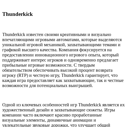
Thunderkick
Thunderkick известен своими креативными и визуально
впечатляющими игровыми автоматами, которые выделяются
уникальной игровой механикой, захватывающими темами и
графикой высшего качества. Компания фокусируется на
предоставлении инновационного игрового опыта, который
поддерживает интерес игроков и одновременно предлагает
прибыльные игровые возможности. С твердым
обязательством обеспечивать высокий процент возврата
игроку (RTP) и честную игру, Thunderkick гарантирует, что
каждая игра предоставляет как захватывающие, так и честные
возможности для потенциальных выигрышей.
Одной из ключевых особенностей игр Thunderkick является их
художественный дизайн и захватывающие сюжеты. Игры
компании часто включают красиво проработанные
визуальные элементы, динамичные анимации и
увлекательные звуковые дорожки, что улучшает общий