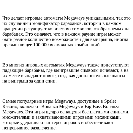
Что делает игровые автоматы Megaways уникальными, так это
их случайный модификатор барабанов, который в каждом
вращении регулирует количество символов, отображаемых на
барабанах. Это означает, что в каждом раунде игры может
быть разное количество возможностей для выигрыша, иногда
превышающее 100 000 возможных комбинаций.
Во многих игровых автоматах Megaways также присутствуют
падающие барабаны, где выигравшие символы исчезают, а на
их месте выпадают новые, создавая дополнительные шансы
на выигрыш за один спин.
Самые популярные игры Megaways, доступные в Spelet
Казино, включают Bonanza Megaways и Big Bass Bonanza
Megaways. Эти игры щедро оснащены бесплатными спинами,
множителями и захватывающими игровыми механиками,
которые удерживают интерес игроков и обеспечивают
непрерывное развлечение.