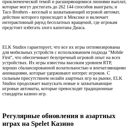
приключенческой темой и расширяющимися линиями выплат,
которые могут достигать до 262 144 способов выиграть; и
Taco Brothers - веселый и захватывающий игровой автомат,
действие которого происходит в Мексике и включает
интерактивный раунд бесплатных вращений, где игрокам
предстоит избегать злого капитана Диаса.
ELK Studios гарантирует, что все их игры оптимизированы
для мобильных устройств с использованием подхода "Mobile
First", что обеспечивает безупречный игровой опыт на всех
устройствах. Их игры известны высоким уровнем RTP,
хорошо сбалансированной волатильностью и впечатляющими
анимациями, которые удерживают интерес игроков. С
сильным присутствием онлайн азартных игр на рынке, ELK
Studios продолжает выпускать новые и захватывающие
игровые автоматы, которые превосходят традиционные
стандарты казино игр.
Регулярные обновления в азартных
играх на Spelet Казино