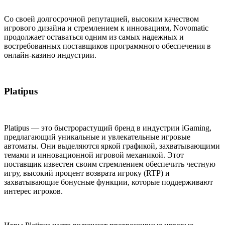
Со своей долгосрочной репутацией, высоким качеством
игрового дизайна и стремлением к инновациям, Novomatic
продолжает оставаться одним из самых надежных и
востребованных поставщиков программного обеспечения в
онлайн-казино индустрии.
Platipus
Platipus — это быстрорастущий бренд в индустрии iGaming,
предлагающий уникальные и увлекательные игровые
автоматы. Они выделяются яркой графикой, захватывающими
темами и инновационной игровой механикой. Этот
поставщик известен своим стремлением обеспечить честную
игру, высокий процент возврата игроку (RTP) и
захватывающие бонусные функции, которые поддерживают
интерес игроков.