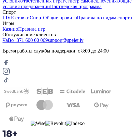
условия
Ответственная игра
Регистр самоисключения
Общие
условия предложений
Партнёрская программа
Спорт
LIVE ставки
Спорт
Общие правила
Правила по видам спорта
Игры
Казино
Правила игр
Обслуживание клиентов
ЧаВо
+371 600 00 069
support@spelet.lv
Время работы службы поддержки: с 8:00 до 24:00