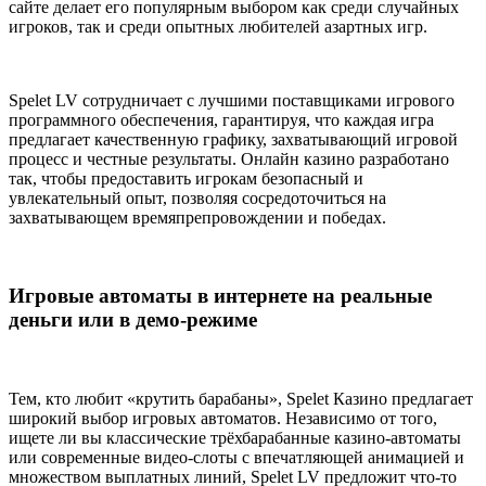
сайте делает его популярным выбором как среди случайных
игроков, так и среди опытных любителей азартных игр.
Spelet LV сотрудничает с лучшими поставщиками игрового
программного обеспечения, гарантируя, что каждая игра
предлагает качественную графику, захватывающий игровой
процесс и честные результаты. Онлайн казино разработано
так, чтобы предоставить игрокам безопасный и
увлекательный опыт, позволяя сосредоточиться на
захватывающем времяпрепровождении и победах.
Игровые автоматы в интернете на реальные
деньги или в демо-режиме
Тем, кто любит «крутить барабаны», Spelet Казино предлагает
широкий выбор игровых автоматов. Независимо от того,
ищете ли вы классические трёхбарабанные казино-автоматы
или современные видео-слоты с впечатляющей анимацией и
множеством выплатных линий, Spelet LV предложит что-то