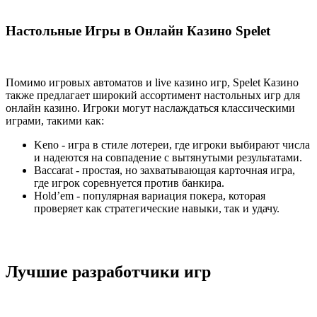
Настольные Игры в Онлайн Казино Spelet
Помимо игровых автоматов и live казино игр, Spelet Казино
также предлагает широкий ассортимент настольных игр для
онлайн казино. Игроки могут наслаждаться классическими
играми, такими как:
Keno - игра в стиле лотереи, где игроки выбирают числа
и надеются на совпадение с вытянутыми результатами.
Baccarat - простая, но захватывающая карточная игра,
где игрок соревнуется против банкира.
Hold’em - популярная вариация покера, которая
проверяет как стратегические навыки, так и удачу.
Лучшие разработчики игр