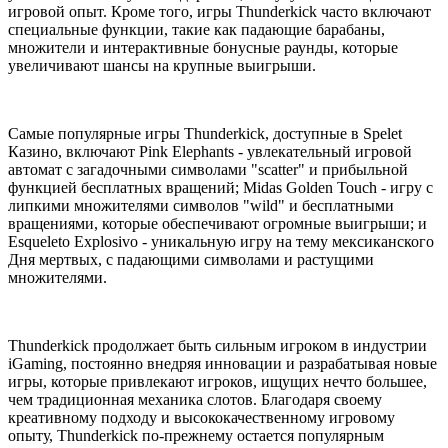
игровой опыт. Кроме того, игры Thunderkick часто включают
специальные функции, такие как падающие барабаны,
множители и интерактивные бонусные раунды, которые
увеличивают шансы на крупные выигрыши.
Самые популярные игры Thunderkick, доступные в Spelet
Казино, включают Pink Elephants - увлекательный игровой
автомат с загадочными символами "scatter" и прибыльной
функцией бесплатных вращений; Midas Golden Touch - игру с
липкими множителями символов "wild" и бесплатными
вращениями, которые обеспечивают огромные выигрыши; и
Esqueleto Explosivo - уникальную игру на тему мексиканского
Дня мертвых, с падающими символами и растущими
множителями.
Thunderkick продолжает быть сильным игроком в индустрии
iGaming, постоянно внедряя инновации и разрабатывая новые
игры, которые привлекают игроков, ищущих нечто большее,
чем традиционная механика слотов. Благодаря своему
креативному подходу и высококачественному игровому
опыту, Thunderkick по-прежнему остается популярным