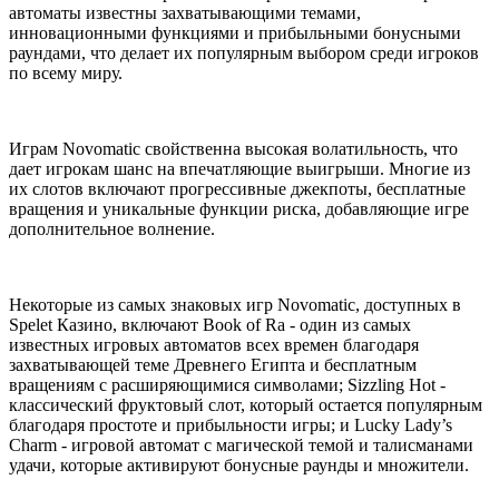
автоматы известны захватывающими темами,
инновационными функциями и прибыльными бонусными
раундами, что делает их популярным выбором среди игроков
по всему миру.
Играм Novomatic свойственна высокая волатильность, что
дает игрокам шанс на впечатляющие выигрыши. Многие из
их слотов включают прогрессивные джекпоты, бесплатные
вращения и уникальные функции риска, добавляющие игре
дополнительное волнение.
Некоторые из самых знаковых игр Novomatic, доступных в
Spelet Казино, включают Book of Ra - один из самых
известных игровых автоматов всех времен благодаря
захватывающей теме Древнего Египта и бесплатным
вращениям с расширяющимися символами; Sizzling Hot -
классический фруктовый слот, который остается популярным
благодаря простоте и прибыльности игры; и Lucky Lady’s
Charm - игровой автомат с магической темой и талисманами
удачи, которые активируют бонусные раунды и множители.