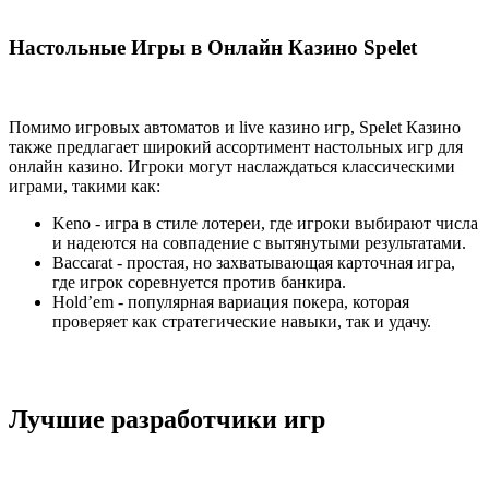
Настольные Игры в Онлайн Казино Spelet
Помимо игровых автоматов и live казино игр, Spelet Казино
также предлагает широкий ассортимент настольных игр для
онлайн казино. Игроки могут наслаждаться классическими
играми, такими как:
Keno - игра в стиле лотереи, где игроки выбирают числа
и надеются на совпадение с вытянутыми результатами.
Baccarat - простая, но захватывающая карточная игра,
где игрок соревнуется против банкира.
Hold’em - популярная вариация покера, которая
проверяет как стратегические навыки, так и удачу.
Лучшие разработчики игр