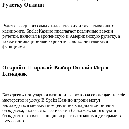
Рулетку Онлайн
Рулетка - одна из самых классических и захватывающих
казино-игр. Spelet Казино предлагает различные версии
рулетки, включая Европейскую и Американскую рулетку, а
также инновационные варианты с дополнительными
функциями.
Откройте Широкий Выбор Онлайн Игр в
Блэкджек
Блэкджек - популярная казино игра, которая совмещает в себе
мастерство и удачу. В Spelet Казино игроки могут
наслаждаться множеством различных вариантов онлайн
блэкджека, включая классический блэкджек, многорукий
блэкджек и захватывающие игры с настоящими дилерами в
live-казино.