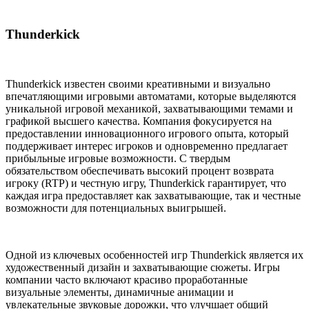
Thunderkick
Thunderkick известен своими креативными и визуально
впечатляющими игровыми автоматами, которые выделяются
уникальной игровой механикой, захватывающими темами и
графикой высшего качества. Компания фокусируется на
предоставлении инновационного игрового опыта, который
поддерживает интерес игроков и одновременно предлагает
прибыльные игровые возможности. С твердым
обязательством обеспечивать высокий процент возврата
игроку (RTP) и честную игру, Thunderkick гарантирует, что
каждая игра предоставляет как захватывающие, так и честные
возможности для потенциальных выигрышей.
Одной из ключевых особенностей игр Thunderkick является их
художественный дизайн и захватывающие сюжеты. Игры
компании часто включают красиво проработанные
визуальные элементы, динамичные анимации и
увлекательные звуковые дорожки, что улучшает общий