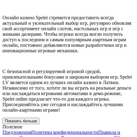
Онлайн казино Spelet стремится предоставить всегда
актуальный и увлекательный выбор игр, регулярно обновляя
свой ассортимент онлайн слотов, настольных игр и игр с
живыми дилерами. Чтобы игроки всегда могли получить
доступ к последним и самым популярным азартным играм
онлайн, постоянно добавляются новые разработчики игр и
инновационные игровые механики.
С безопасной и регулируемой игровой средой,
привлекательными бонусами и широким выбором игр, Spelet
LV является одним из лучших онлайн казино в Латвии.
Независимо от того, хотите ли вы играть на реальные деньги
или наслаждаться игровыми автоматами в демо-режиме,
Spelet online предлагает что-то для каждого игрока.
Присоединяйтесь уже сегодня и наслаждайтесь лучшими
онлайн-азартными играми!
Показать больше
Полезное
Предложения
Политика конфиденциальности
Правила и