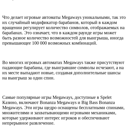
Что делает игровые автоматы Megaways уникальными, так это
их случайный модификатор барабанов, который в каждом
вращении регулирует количество символов, отображаемых на
барабанах. Это означает, что в каждом раунде игры может
быть разное количество возможностей для выигрыша, иногда
превышающее 100 000 возможных комбинаций.
Во многих игровых автоматах Megaways также присутствуют
падающие барабаны, где выигравшие символы исчезают, а на
их месте выпадают новые, создавая дополнительные шансы
на выигрыш за один спин.
Самые популярные игры Megaways, доступные в Spelet
Казино, включают Bonanza Megaways и Big Bass Bonanza
Megaways. Эти игры щедро оснащены бесплатными спинами,
множителями и захватывающими игровыми механиками,
которые удерживают интерес игроков и обеспечивают
непрерывное развлечение.