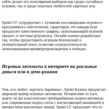
сайте делает его популярным выбором как среди случайных
игроков, так и среди опытных любителей азартных игр.
Spelet LV сотрудничает с лучшими поставщиками игрового
программного обеспечения, гарантируя, что каждая игра
предлагает качественную графику, захватывающий игровой
процесс и честные результаты. Онлайн казино разработано
так, чтобы предоставить игрокам безопасный и
увлекательный опыт, позволяя сосредоточиться на
захватывающем времяпрепровождении и победах.
Игровые автоматы в интернете на реальные
деньги или в демо-режиме
Тем, кто любит «крутить барабаны», Spelet Казино предлагает
широкий выбор игровых автоматов. Независимо от того,
ищете ли вы классические трёхбарабанные казино-автоматы
или современные видео-слоты с впечатляющей анимацией и
множеством выплатных линий, Spelet LV предложит что-то