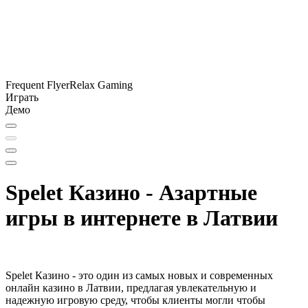
Frequent Flyer
Relax Gaming
Играть
Демо
Spelet Казино - Азартные
игры в интернете в Латвии
Spelet Казино - это один из самых новых и современных
онлайн казино в Латвии, предлагая увлекательную и
надежную игровую среду, чтобы клиенты могли чтобы