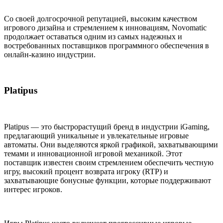
Со своей долгосрочной репутацией, высоким качеством
игрового дизайна и стремлением к инновациям, Novomatic
продолжает оставаться одним из самых надежных и
востребованных поставщиков программного обеспечения в
онлайн-казино индустрии.
Platipus
Platipus — это быстрорастущий бренд в индустрии iGaming,
предлагающий уникальные и увлекательные игровые
автоматы. Они выделяются яркой графикой, захватывающими
темами и инновационной игровой механикой. Этот
поставщик известен своим стремлением обеспечить честную
игру, высокий процент возврата игроку (RTP) и
захватывающие бонусные функции, которые поддерживают
интерес игроков.