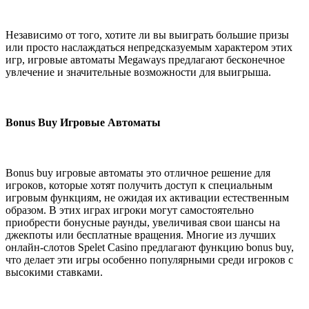
Независимо от того, хотите ли вы выиграть большие призы
или просто наслаждаться непредсказуемым характером этих
игр, игровые автоматы Megaways предлагают бесконечное
увлечение и значительные возможности для выигрыша.
Bonus Buy Игровые Автоматы
Bonus buy игровые автоматы это отличное решение для
игроков, которые хотят получить доступ к специальным
игровым функциям, не ожидая их активации естественным
образом. В этих играх игроки могут самостоятельно
приобрести бонусные раунды, увеличивая свои шансы на
джекпоты или бесплатные вращения. Многие из лучших
онлайн-слотов Spelet Casino предлагают функцию bonus buy,
что делает эти игры особенно популярными среди игроков с
высокими ставками.