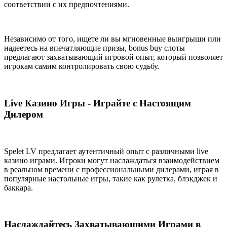
соответствии с их предпочтениями.
Независимо от того, ищете ли вы мгновенные выигрыши или
надеетесь на впечатляющие призы, bonus buy слоты
предлагают захватывающий игровой опыт, который позволяет
игрокам самим контролировать свою судьбу.
Live Казино Игры - Играйте с Настоящим
Дилером
Spelet LV предлагает аутентичный опыт с различными live
казино играми. Игроки могут наслаждаться взаимодействием
в реальном времени с профессиональными дилерами, играя в
популярные настольные игры, такие как рулетка, блэкджек и
баккара.
Наслаждайтесь Захватывающими Играми в