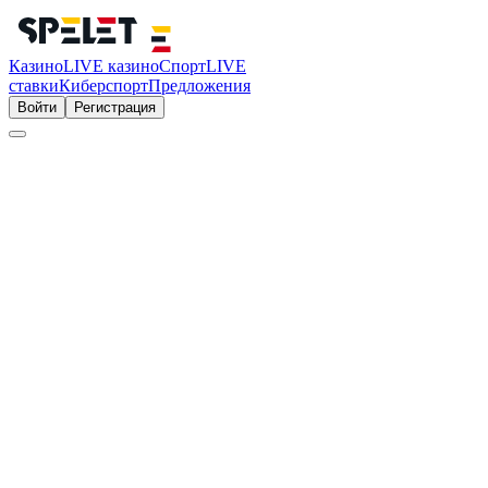
Казино
LIVE казино
Спорт
LIVE
ставки
Киберспорт
Предложения
Войти
Регистрация