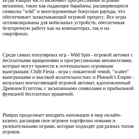
Игры Platipus часто включают прогрессивные игровые
механики, такие как падающие барабаны, расширяющиеся
символы "wild" и многоуровневые бонусные раунды, что
обеспечивает захватывающий игровой процесс. Все игры
оптимизированы для мобильных устройств, обеспечивая
безупречную работу как на компьютерах, так и на
смартфонах.
Среди самых популярных игр - Wild Spin - игровой автомат с
бесплатными вращениями и прогрессивными множителями,
которые могут привести к потенциально огромным
выигрышам; Chilli Fiesta - игра с пикантной темой, "scatter"
выигрышами и высокой волатильностью; и Pharaoh’s Empire -
визуально впечатляющий игровой автомат, вдохновленный
Древним Египтом, с засыпанными символами и прибыльной
функцией бесплатных вращений.
Platipus продолжает внедрять инновации в мир онлайн-
казино, расширяя свое игровое портфолио новыми и
увлекательными играми, которые подходят для разных типов
игроков.