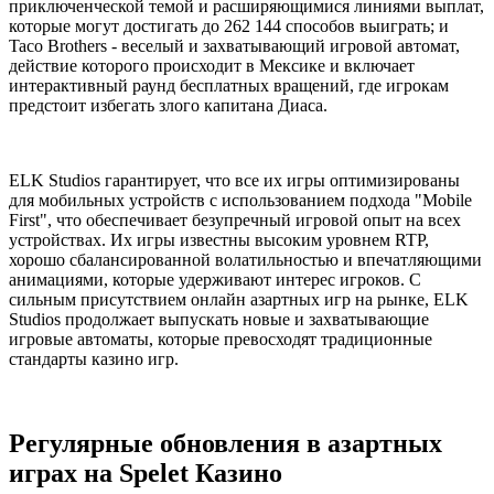
приключенческой темой и расширяющимися линиями выплат,
которые могут достигать до 262 144 способов выиграть; и
Taco Brothers - веселый и захватывающий игровой автомат,
действие которого происходит в Мексике и включает
интерактивный раунд бесплатных вращений, где игрокам
предстоит избегать злого капитана Диаса.
ELK Studios гарантирует, что все их игры оптимизированы
для мобильных устройств с использованием подхода "Mobile
First", что обеспечивает безупречный игровой опыт на всех
устройствах. Их игры известны высоким уровнем RTP,
хорошо сбалансированной волатильностью и впечатляющими
анимациями, которые удерживают интерес игроков. С
сильным присутствием онлайн азартных игр на рынке, ELK
Studios продолжает выпускать новые и захватывающие
игровые автоматы, которые превосходят традиционные
стандарты казино игр.
Регулярные обновления в азартных
играх на Spelet Казино