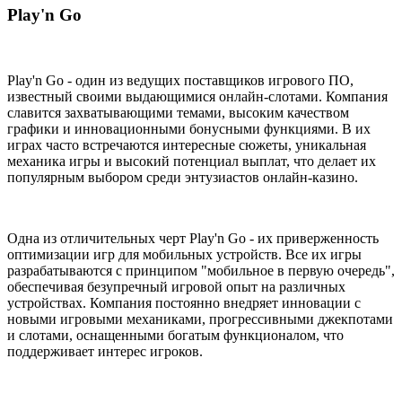
Play'n Go
Play'n Go - один из ведущих поставщиков игрового ПО,
известный своими выдающимися онлайн-слотами. Компания
славится захватывающими темами, высоким качеством
графики и инновационными бонусными функциями. В их
играх часто встречаются интересные сюжеты, уникальная
механика игры и высокий потенциал выплат, что делает их
популярным выбором среди энтузиастов онлайн-казино.
Одна из отличительных черт Play'n Go - их приверженность
оптимизации игр для мобильных устройств. Все их игры
разрабатываются с принципом "мобильное в первую очередь",
обеспечивая безупречный игровой опыт на различных
устройствах. Компания постоянно внедряет инновации с
новыми игровыми механиками, прогрессивными джекпотами
и слотами, оснащенными богатым функционалом, что
поддерживает интерес игроков.