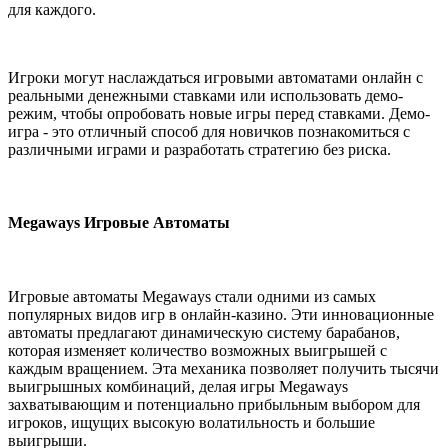
для каждого.
Игроки могут наслаждаться игровыми автоматами онлайн с
реальными денежными ставками или использовать демо-
режим, чтобы опробовать новые игры перед ставками. Демо-
игра - это отличный способ для новичков познакомиться с
различными играми и разработать стратегию без риска.
Megaways Игровые Автоматы
Игровые автоматы Megaways стали одними из самых
популярных видов игр в онлайн-казино. Эти инновационные
автоматы предлагают динамическую систему барабанов,
которая изменяет количество возможных выигрышей с
каждым вращением. Эта механика позволяет получить тысячи
выигрышных комбинаций, делая игры Megaways
захватывающим и потенциально прибыльным выбором для
игроков, ищущих высокую волатильность и большие
выигрыши.