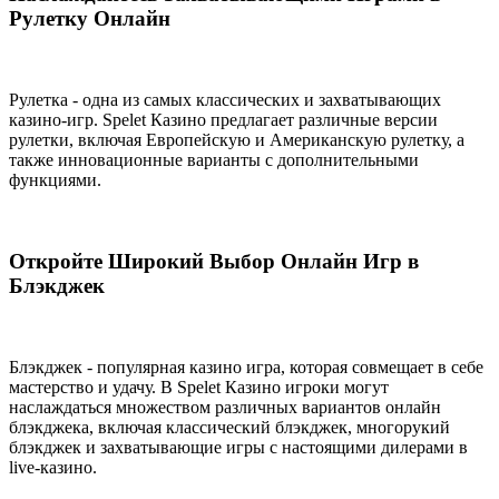
Рулетку Онлайн
Рулетка - одна из самых классических и захватывающих
казино-игр. Spelet Казино предлагает различные версии
рулетки, включая Европейскую и Американскую рулетку, а
также инновационные варианты с дополнительными
функциями.
Откройте Широкий Выбор Онлайн Игр в
Блэкджек
Блэкджек - популярная казино игра, которая совмещает в себе
мастерство и удачу. В Spelet Казино игроки могут
наслаждаться множеством различных вариантов онлайн
блэкджека, включая классический блэкджек, многорукий
блэкджек и захватывающие игры с настоящими дилерами в
live-казино.