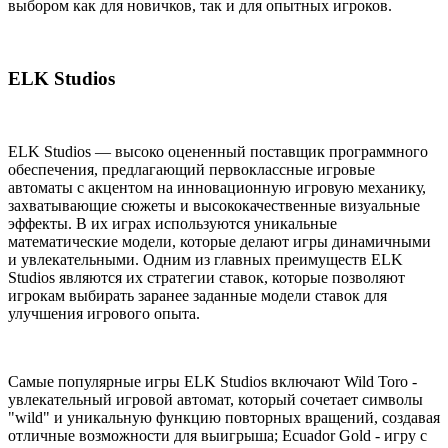
выбором как для новичков, так и для опытных игроков.
ELK Studios
ELK Studios — высоко оцененный поставщик программного
обеспечения, предлагающий первоклассные игровые
автоматы с акцентом на инновационную игровую механику,
захватывающие сюжеты и высококачественные визуальные
эффекты. В их играх используются уникальные
математические модели, которые делают игры динамичными
и увлекательными. Одним из главных преимуществ ELK
Studios являются их стратегии ставок, которые позволяют
игрокам выбирать заранее заданные модели ставок для
улучшения игрового опыта.
Самые популярные игры ELK Studios включают Wild Toro -
увлекательный игровой автомат, который сочетает символы
"wild" и уникальную функцию повторных вращений, создавая
отличные возможности для выигрыша; Ecuador Gold - игру с