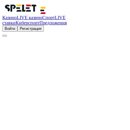
Казино
LIVE казино
Спорт
LIVE
ставки
Киберспорт
Предложения
Войти
Регистрация