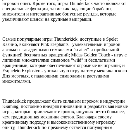
игровой опыт. Кроме того, игры Thunderkick часто включают
специальные функции, такие как падающие барабаны,
множители и интерактивные бонусные раунды, которые
увеличивают шансы на крупные выигрыши.
Самые популярные игры Thunderkick, доступные в Spelet
Казино, включают Pink Elephants - увлекательный игровой
автомат с загадочными символами "scatter" и прибыльной
функцией бесплатных вращений; Midas Golden Touch - игру с
липкими множителями символов "wild" и бесплатными
вращениями, которые обеспечивают огромные выигрыши; и
Esqueleto Explosivo - уникальную игру на тему мексиканского
Дня мертвых, с падающими символами и растущими
множителями.
Thunderkick продолжает быть сильным игроком в индустрии
iGaming, постоянно внедряя инновации и разрабатывая новые
игры, которые привлекают игроков, ищущих нечто большее,
чем традиционная механика слотов. Благодаря своему
креативному подходу и высококачественному игровому
опыту, Thunderkick по-прежнему остается популярным