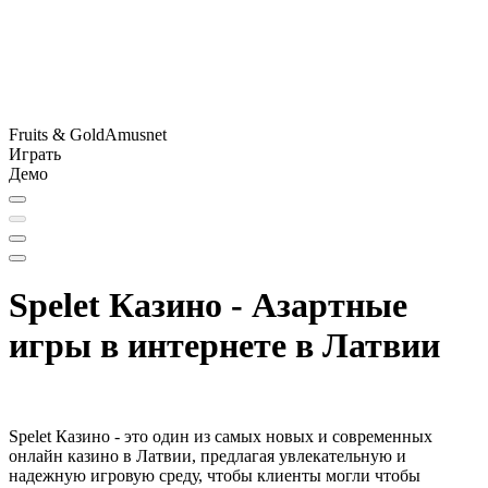
Fruits & Gold
Amusnet
Играть
Демо
Spelet Казино - Азартные
игры в интернете в Латвии
Spelet Казино - это один из самых новых и современных
онлайн казино в Латвии, предлагая увлекательную и
надежную игровую среду, чтобы клиенты могли чтобы