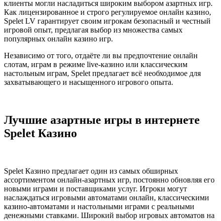
клиенты могли насладиться широким выбором азартных игр.
Как лицензированное и строго регулируемое онлайн казино,
Spelet LV гарантирует своим игрокам безопасный и честный
игровой опыт, предлагая выбор из множества самых
популярных онлайн казино игр.
Независимо от того, отдаёте ли вы предпочтение онлайн
слотам, играм в режиме live-казино или классическим
настольным играм, Spelet предлагает всё необходимое для
захватывающего и насыщенного игрового опыта.
Лучшие азартные игры в интернете
Spelet Казино
Spelet Казино предлагает один из самых обширных
ассортиментом онлайн-азартных игр, постоянно обновляя его
новыми играми и поставщиками услуг. Игроки могут
наслаждаться игровыми автоматами онлайн, классическими
казино-автоматами и настольными играми с реальными
денежными ставками. Широкий выбор игровых автоматов на