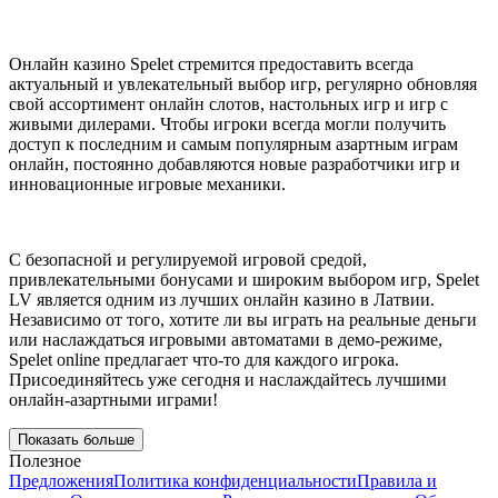
Онлайн казино Spelet стремится предоставить всегда
актуальный и увлекательный выбор игр, регулярно обновляя
свой ассортимент онлайн слотов, настольных игр и игр с
живыми дилерами. Чтобы игроки всегда могли получить
доступ к последним и самым популярным азартным играм
онлайн, постоянно добавляются новые разработчики игр и
инновационные игровые механики.
С безопасной и регулируемой игровой средой,
привлекательными бонусами и широким выбором игр, Spelet
LV является одним из лучших онлайн казино в Латвии.
Независимо от того, хотите ли вы играть на реальные деньги
или наслаждаться игровыми автоматами в демо-режиме,
Spelet online предлагает что-то для каждого игрока.
Присоединяйтесь уже сегодня и наслаждайтесь лучшими
онлайн-азартными играми!
Показать больше
Полезное
Предложения
Политика конфиденциальности
Правила и