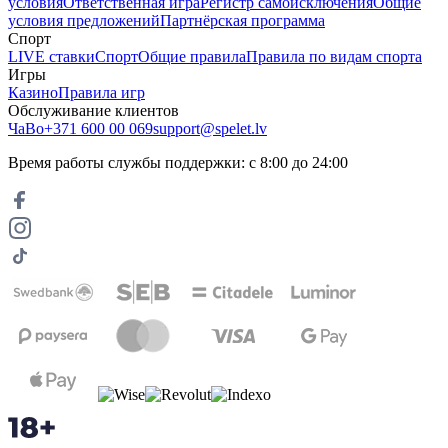
условия
Ответственная игра
Регистр самоисключения
Общие
условия предложений
Партнёрская программа
Спорт
LIVE ставки
Спорт
Общие правила
Правила по видам спорта
Игры
Казино
Правила игр
Обслуживание клиентов
ЧаВо
+371 600 00 069
support@spelet.lv
Время работы службы поддержки: с 8:00 до 24:00