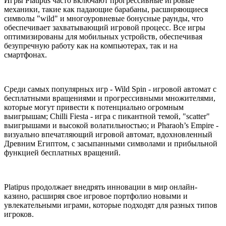
Игры Platipus часто включают прогрессивные игровые
механики, такие как падающие барабаны, расширяющиеся
символы "wild" и многоуровневые бонусные раунды, что
обеспечивает захватывающий игровой процесс. Все игры
оптимизированы для мобильных устройств, обеспечивая
безупречную работу как на компьютерах, так и на
смартфонах.
Среди самых популярных игр - Wild Spin - игровой автомат с
бесплатными вращениями и прогрессивными множителями,
которые могут привести к потенциально огромным
выигрышам; Chilli Fiesta - игра с пикантной темой, "scatter"
выигрышами и высокой волатильностью; и Pharaoh’s Empire -
визуально впечатляющий игровой автомат, вдохновленный
Древним Египтом, с засыпанными символами и прибыльной
функцией бесплатных вращений.
Platipus продолжает внедрять инновации в мир онлайн-
казино, расширяя свое игровое портфолио новыми и
увлекательными играми, которые подходят для разных типов
игроков.