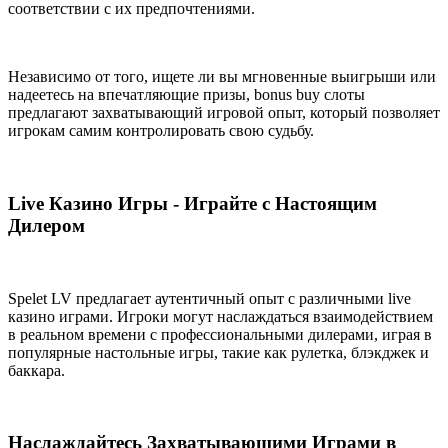
соответствии с их предпочтениями.
Независимо от того, ищете ли вы мгновенные выигрыши или
надеетесь на впечатляющие призы, bonus buy слоты
предлагают захватывающий игровой опыт, который позволяет
игрокам самим контролировать свою судьбу.
Live Казино Игры - Играйте с Настоящим
Дилером
Spelet LV предлагает аутентичный опыт с различными live
казино играми. Игроки могут наслаждаться взаимодействием
в реальном времени с профессиональными дилерами, играя в
популярные настольные игры, такие как рулетка, блэкджек и
баккара.
Наслаждайтесь Захватывающими Играми в