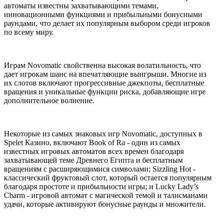
автоматы известны захватывающими темами,
инновационными функциями и прибыльными бонусными
раундами, что делает их популярным выбором среди игроков
по всему миру.
Играм Novomatic свойственна высокая волатильность, что
дает игрокам шанс на впечатляющие выигрыши. Многие из
их слотов включают прогрессивные джекпоты, бесплатные
вращения и уникальные функции риска, добавляющие игре
дополнительное волнение.
Некоторые из самых знаковых игр Novomatic, доступных в
Spelet Казино, включают Book of Ra - один из самых
известных игровых автоматов всех времен благодаря
захватывающей теме Древнего Египта и бесплатным
вращениям с расширяющимися символами; Sizzling Hot -
классический фруктовый слот, который остается популярным
благодаря простоте и прибыльности игры; и Lucky Lady’s
Charm - игровой автомат с магической темой и талисманами
удачи, которые активируют бонусные раунды и множители.