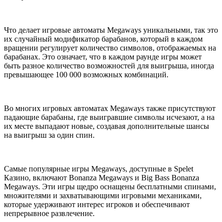
Что делает игровые автоматы Megaways уникальными, так это
их случайный модификатор барабанов, который в каждом
вращении регулирует количество символов, отображаемых на
барабанах. Это означает, что в каждом раунде игры может
быть разное количество возможностей для выигрыша, иногда
превышающее 100 000 возможных комбинаций.
Во многих игровых автоматах Megaways также присутствуют
падающие барабаны, где выигравшие символы исчезают, а на
их месте выпадают новые, создавая дополнительные шансы
на выигрыш за один спин.
Самые популярные игры Megaways, доступные в Spelet
Казино, включают Bonanza Megaways и Big Bass Bonanza
Megaways. Эти игры щедро оснащены бесплатными спинами,
множителями и захватывающими игровыми механиками,
которые удерживают интерес игроков и обеспечивают
непрерывное развлечение.