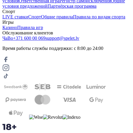
условия
Ответственная игра
Регистр самоисключения
Общие
условия предложений
Партнёрская программа
Спорт
LIVE ставки
Спорт
Общие правила
Правила по видам спорта
Игры
Казино
Правила игр
Обслуживание клиентов
ЧаВо
+371 600 00 069
support@spelet.lv
Время работы службы поддержки: с 8:00 до 24:00