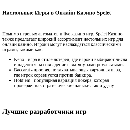
Настольные Игры в Онлайн Казино Spelet
Помимо игровых автоматов и live казино игр, Spelet Казино
также предлагает широкий ассортимент настольных игр для
онлайн казино. Игроки могут наслаждаться классическими
играми, такими как:
Keno - игра в стиле лотереи, где игроки выбирают числа
и надеются на совпадение с вытянутыми результатами.
Baccarat - простая, но захватывающая карточная игра,
где игрок соревнуется против банкира.
Hold’em - популярная вариация покера, которая
проверяет как стратегические навыки, так и удачу.
Лучшие разработчики игр