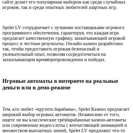
сайте делает его популярным выбором как среди случайных
игроков, так и среди опытных любителей азартных игр.
Spelet LV сотрудничает с лучшими поставщиками игрового
программного обеспечения, гарантируя, что каждая игра
предлагает качественную графику, захватывающий игровой
процесс и честные результаты. Онлайн казино разработано
так, чтобы предоставить игрокам безопасный и
увлекательный опыт, позволяя сосредоточиться на
захватывающем времяпрепровождении и победах.
Игровые автоматы в интернете на реальные
деньги или в демо-режиме
Тем, кто любит «крутить барабаны», Spelet Казино предлагает
широкий выбор игровых автоматов. Независимо от того,
ищете ли вы классические трёхбарабанные казино-автоматы
или современные видео-слоты с впечатляющей анимацией и
множеством выплатных линий, Spelet LV предложит что-то