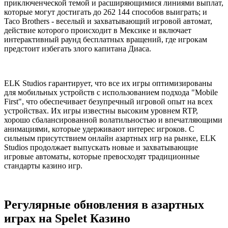
приключенческой темой и расширяющимися линиями выплат,
которые могут достигать до 262 144 способов выиграть; и
Taco Brothers - веселый и захватывающий игровой автомат,
действие которого происходит в Мексике и включает
интерактивный раунд бесплатных вращений, где игрокам
предстоит избегать злого капитана Диаса.
ELK Studios гарантирует, что все их игры оптимизированы
для мобильных устройств с использованием подхода "Mobile
First", что обеспечивает безупречный игровой опыт на всех
устройствах. Их игры известны высоким уровнем RTP,
хорошо сбалансированной волатильностью и впечатляющими
анимациями, которые удерживают интерес игроков. С
сильным присутствием онлайн азартных игр на рынке, ELK
Studios продолжает выпускать новые и захватывающие
игровые автоматы, которые превосходят традиционные
стандарты казино игр.
Регулярные обновления в азартных
играх на Spelet Казино