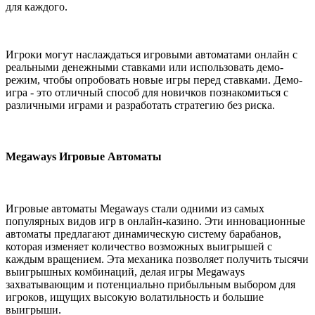
для каждого.
Игроки могут наслаждаться игровыми автоматами онлайн с
реальными денежными ставками или использовать демо-
режим, чтобы опробовать новые игры перед ставками. Демо-
игра - это отличный способ для новичков познакомиться с
различными играми и разработать стратегию без риска.
Megaways Игровые Автоматы
Игровые автоматы Megaways стали одними из самых
популярных видов игр в онлайн-казино. Эти инновационные
автоматы предлагают динамическую систему барабанов,
которая изменяет количество возможных выигрышей с
каждым вращением. Эта механика позволяет получить тысячи
выигрышных комбинаций, делая игры Megaways
захватывающим и потенциально прибыльным выбором для
игроков, ищущих высокую волатильность и большие
выигрыши.