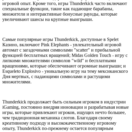
игровой опыт. Кроме того, игры Thunderkick часто включают
специальные функции, такие как падающие барабаны,
множители и интерактивные бонусные раунды, которые
увеличивают шансы на крупные выигрыши.
Самые популярные игры Thunderkick, доступные в Spelet
Казино, включают Pink Elephants - увлекательный игровой
автомат с загадочными символами "scatter" и прибыльной
функцией бесплатных вращений; Midas Golden Touch - игру с
липкими множителями символов "wild" и бесплатными
вращениями, которые обеспечивают огромные выигрыши; и
Esqueleto Explosivo - уникальную игру на тему мексиканского
Дня мертвых, с падающими символами и растущими
множителями.
Thunderkick продолжает быть сильным игроком в индустрии
iGaming, постоянно внедряя инновации и разрабатывая новые
игры, которые привлекают игроков, ищущих нечто большее,
чем традиционная механика слотов. Благодаря своему
креативному подходу и высококачественному игровому
опыту, Thunderkick по-прежнему остается популярным