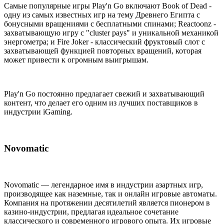
Самые популярные игры Play'n Go включают Book of Dead -
одну из самых известных игр на тему Древнего Египта с
бонусными вращениями с бесплатными спинами; Reactoonz -
захватывающую игру с "cluster pays" и уникальной механикой
энергометра; и Fire Joker - классический фруктовый слот с
захватывающей функцией повторных вращений, которая
может привести к огромным выигрышам.
Play'n Go постоянно предлагает свежий и захватывающий
контент, что делает его одним из лучших поставщиков в
индустрии iGaming.
Novomatic
Novomatic — легендарное имя в индустрии азартных игр,
производящее как наземные, так и онлайн игровые автоматы.
Компания на протяжении десятилетий является пионером в
казино-индустрии, предлагая идеальное сочетание
классического и современного игрового опыта. Их игровые