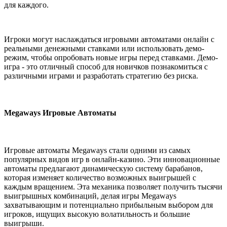
для каждого.
Игроки могут наслаждаться игровыми автоматами онлайн с
реальными денежными ставками или использовать демо-
режим, чтобы опробовать новые игры перед ставками. Демо-
игра - это отличный способ для новичков познакомиться с
различными играми и разработать стратегию без риска.
Megaways Игровые Автоматы
Игровые автоматы Megaways стали одними из самых
популярных видов игр в онлайн-казино. Эти инновационные
автоматы предлагают динамическую систему барабанов,
которая изменяет количество возможных выигрышей с
каждым вращением. Эта механика позволяет получить тысячи
выигрышных комбинаций, делая игры Megaways
захватывающим и потенциально прибыльным выбором для
игроков, ищущих высокую волатильность и большие
выигрыши.