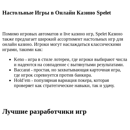
Настольные Игры в Онлайн Казино Spelet
Помимо игровых автоматов и live казино игр, Spelet Казино
также предлагает широкий ассортимент настольных игр для
онлайн казино. Игроки могут наслаждаться классическими
играми, такими как:
Keno - игра в стиле лотереи, где игроки выбирают числа
и надеются на совпадение с вытянутыми результатами.
Baccarat - простая, но захватывающая карточная игра,
где игрок соревнуется против банкира.
Hold’em - популярная вариация покера, которая
проверяет как стратегические навыки, так и удачу.
Лучшие разработчики игр