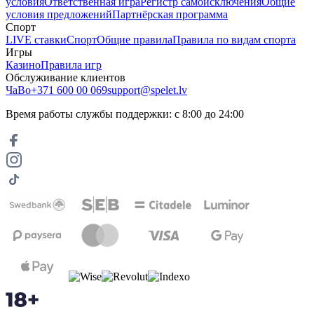
условия
Ответственная игра
Регистр самоисключения
Общие
условия предложений
Партнёрская программа
Спорт
LIVE ставки
Спорт
Общие правила
Правила по видам спорта
Игры
Казино
Правила игр
Обслуживание клиентов
ЧаВо
+371 600 00 069
support@spelet.lv
Время работы службы поддержки: с 8:00 до 24:00