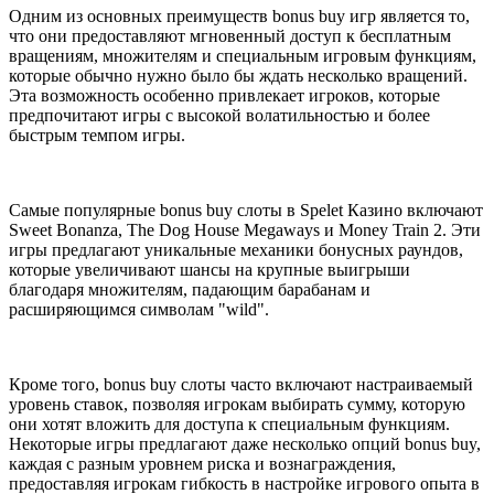
Одним из основных преимуществ bonus buy игр является то,
что они предоставляют мгновенный доступ к бесплатным
вращениям, множителям и специальным игровым функциям,
которые обычно нужно было бы ждать несколько вращений.
Эта возможность особенно привлекает игроков, которые
предпочитают игры с высокой волатильностью и более
быстрым темпом игры.
Самые популярные bonus buy слоты в Spelet Казино включают
Sweet Bonanza, The Dog House Megaways и Money Train 2. Эти
игры предлагают уникальные механики бонусных раундов,
которые увеличивают шансы на крупные выигрыши
благодаря множителям, падающим барабанам и
расширяющимся символам "wild".
Кроме того, bonus buy слоты часто включают настраиваемый
уровень ставок, позволяя игрокам выбирать сумму, которую
они хотят вложить для доступа к специальным функциям.
Некоторые игры предлагают даже несколько опций bonus buy,
каждая с разным уровнем риска и вознаграждения,
предоставляя игрокам гибкость в настройке игрового опыта в