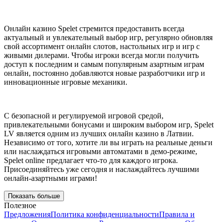
Онлайн казино Spelet стремится предоставить всегда
актуальный и увлекательный выбор игр, регулярно обновляя
свой ассортимент онлайн слотов, настольных игр и игр с
живыми дилерами. Чтобы игроки всегда могли получить
доступ к последним и самым популярным азартным играм
онлайн, постоянно добавляются новые разработчики игр и
инновационные игровые механики.
С безопасной и регулируемой игровой средой,
привлекательными бонусами и широким выбором игр, Spelet
LV является одним из лучших онлайн казино в Латвии.
Независимо от того, хотите ли вы играть на реальные деньги
или наслаждаться игровыми автоматами в демо-режиме,
Spelet online предлагает что-то для каждого игрока.
Присоединяйтесь уже сегодня и наслаждайтесь лучшими
онлайн-азартными играми!
Показать больше
Полезное
Предложения
Политика конфиденциальности
Правила и