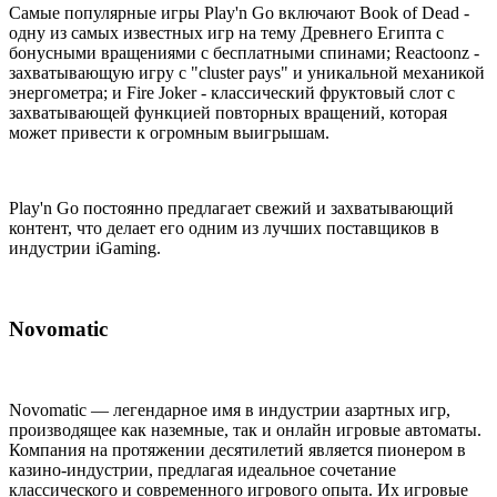
Самые популярные игры Play'n Go включают Book of Dead -
одну из самых известных игр на тему Древнего Египта с
бонусными вращениями с бесплатными спинами; Reactoonz -
захватывающую игру с "cluster pays" и уникальной механикой
энергометра; и Fire Joker - классический фруктовый слот с
захватывающей функцией повторных вращений, которая
может привести к огромным выигрышам.
Play'n Go постоянно предлагает свежий и захватывающий
контент, что делает его одним из лучших поставщиков в
индустрии iGaming.
Novomatic
Novomatic — легендарное имя в индустрии азартных игр,
производящее как наземные, так и онлайн игровые автоматы.
Компания на протяжении десятилетий является пионером в
казино-индустрии, предлагая идеальное сочетание
классического и современного игрового опыта. Их игровые