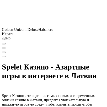
Golden Unicorn Deluxe
Habanero
Играть
Демо
Spelet Казино - Азартные
игры в интернете в Латвии
Spelet Казино - это один из самых новых и современных
онлайн казино в Латвии, предлагая увлекательную и
надежную игровую среду, чтобы клиенты могли чтобы