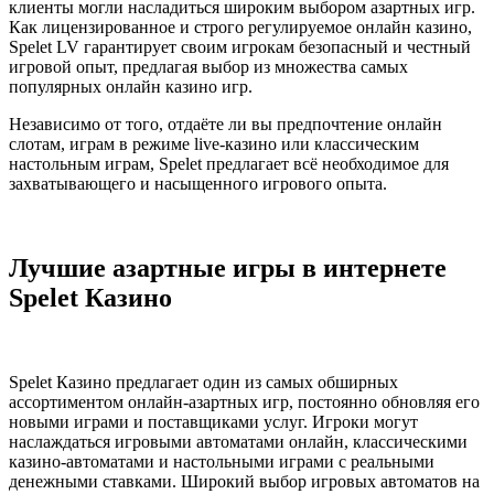
клиенты могли насладиться широким выбором азартных игр.
Как лицензированное и строго регулируемое онлайн казино,
Spelet LV гарантирует своим игрокам безопасный и честный
игровой опыт, предлагая выбор из множества самых
популярных онлайн казино игр.
Независимо от того, отдаёте ли вы предпочтение онлайн
слотам, играм в режиме live-казино или классическим
настольным играм, Spelet предлагает всё необходимое для
захватывающего и насыщенного игрового опыта.
Лучшие азартные игры в интернете
Spelet Казино
Spelet Казино предлагает один из самых обширных
ассортиментом онлайн-азартных игр, постоянно обновляя его
новыми играми и поставщиками услуг. Игроки могут
наслаждаться игровыми автоматами онлайн, классическими
казино-автоматами и настольными играми с реальными
денежными ставками. Широкий выбор игровых автоматов на