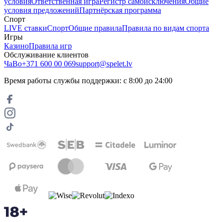
условия
Ответственная игра
Регистр самоисключения
Общие
условия предложений
Партнёрская программа
Спорт
LIVE ставки
Спорт
Общие правила
Правила по видам спорта
Игры
Казино
Правила игр
Обслуживание клиентов
ЧаВо
+371 600 00 069
support@spelet.lv
Время работы службы поддержки: с 8:00 до 24:00