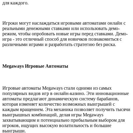
для каждого.
Игроки могут наслаждаться игровыми автоматами онлайн с
реальными денежными ставками или использовать демо-
режим, чтобы опробовать новые игры перед ставками. Демо-
игра - это отличный способ для новичков познакомиться с
различными играми и разработать стратегию без риска.
Megaways Игровые Автоматы
Игровые автоматы Megaways стали одними из самых
популярных видов игр в онлайн-казино. Эти инновационные
автоматы предлагают динамическую систему барабанов,
которая изменяет количество возможных выигрышей с
каждым вращением. Эта механика позволяет получить тысячи
выигрышных комбинаций, делая игры Megaways
захватывающим и потенциально прибыльным выбором для
игроков, ищущих высокую волатильность и большие
выигрыши.