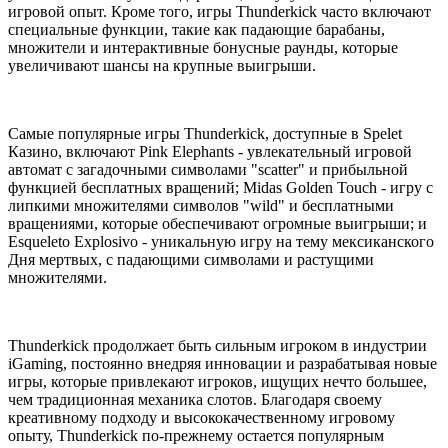
игровой опыт. Кроме того, игры Thunderkick часто включают
специальные функции, такие как падающие барабаны,
множители и интерактивные бонусные раунды, которые
увеличивают шансы на крупные выигрыши.
Самые популярные игры Thunderkick, доступные в Spelet
Казино, включают Pink Elephants - увлекательный игровой
автомат с загадочными символами "scatter" и прибыльной
функцией бесплатных вращений; Midas Golden Touch - игру с
липкими множителями символов "wild" и бесплатными
вращениями, которые обеспечивают огромные выигрыши; и
Esqueleto Explosivo - уникальную игру на тему мексиканского
Дня мертвых, с падающими символами и растущими
множителями.
Thunderkick продолжает быть сильным игроком в индустрии
iGaming, постоянно внедряя инновации и разрабатывая новые
игры, которые привлекают игроков, ищущих нечто большее,
чем традиционная механика слотов. Благодаря своему
креативному подходу и высококачественному игровому
опыту, Thunderkick по-прежнему остается популярным