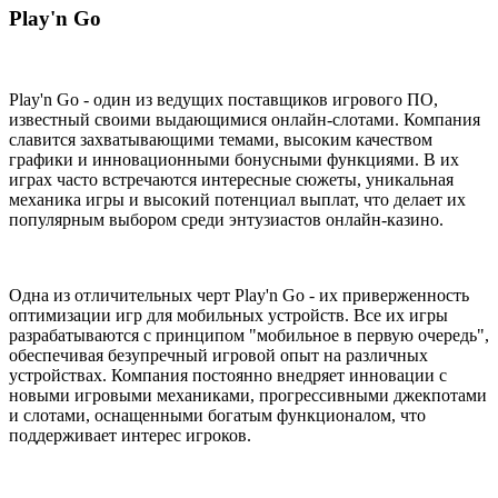
Play'n Go
Play'n Go - один из ведущих поставщиков игрового ПО,
известный своими выдающимися онлайн-слотами. Компания
славится захватывающими темами, высоким качеством
графики и инновационными бонусными функциями. В их
играх часто встречаются интересные сюжеты, уникальная
механика игры и высокий потенциал выплат, что делает их
популярным выбором среди энтузиастов онлайн-казино.
Одна из отличительных черт Play'n Go - их приверженность
оптимизации игр для мобильных устройств. Все их игры
разрабатываются с принципом "мобильное в первую очередь",
обеспечивая безупречный игровой опыт на различных
устройствах. Компания постоянно внедряет инновации с
новыми игровыми механиками, прогрессивными джекпотами
и слотами, оснащенными богатым функционалом, что
поддерживает интерес игроков.