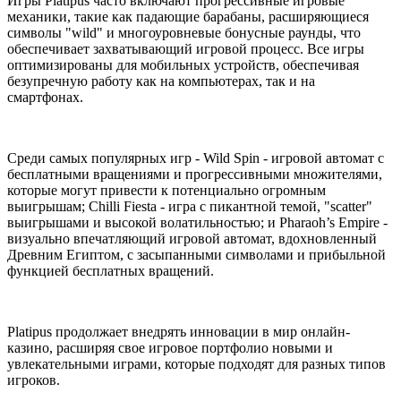
Игры Platipus часто включают прогрессивные игровые
механики, такие как падающие барабаны, расширяющиеся
символы "wild" и многоуровневые бонусные раунды, что
обеспечивает захватывающий игровой процесс. Все игры
оптимизированы для мобильных устройств, обеспечивая
безупречную работу как на компьютерах, так и на
смартфонах.
Среди самых популярных игр - Wild Spin - игровой автомат с
бесплатными вращениями и прогрессивными множителями,
которые могут привести к потенциально огромным
выигрышам; Chilli Fiesta - игра с пикантной темой, "scatter"
выигрышами и высокой волатильностью; и Pharaoh’s Empire -
визуально впечатляющий игровой автомат, вдохновленный
Древним Египтом, с засыпанными символами и прибыльной
функцией бесплатных вращений.
Platipus продолжает внедрять инновации в мир онлайн-
казино, расширяя свое игровое портфолио новыми и
увлекательными играми, которые подходят для разных типов
игроков.