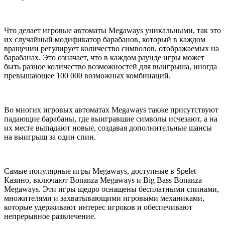
Что делает игровые автоматы Megaways уникальными, так это
их случайный модификатор барабанов, который в каждом
вращении регулирует количество символов, отображаемых на
барабанах. Это означает, что в каждом раунде игры может
быть разное количество возможностей для выигрыша, иногда
превышающее 100 000 возможных комбинаций.
Во многих игровых автоматах Megaways также присутствуют
падающие барабаны, где выигравшие символы исчезают, а на
их месте выпадают новые, создавая дополнительные шансы
на выигрыш за один спин.
Самые популярные игры Megaways, доступные в Spelet
Казино, включают Bonanza Megaways и Big Bass Bonanza
Megaways. Эти игры щедро оснащены бесплатными спинами,
множителями и захватывающими игровыми механиками,
которые удерживают интерес игроков и обеспечивают
непрерывное развлечение.