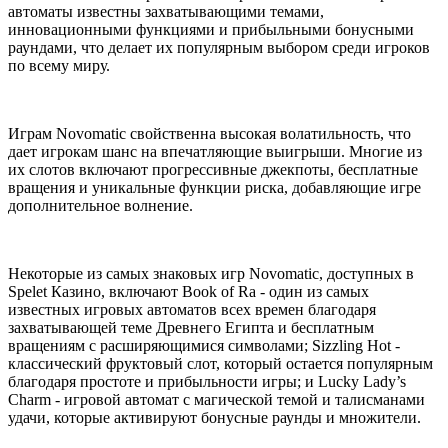
автоматы известны захватывающими темами,
инновационными функциями и прибыльными бонусными
раундами, что делает их популярным выбором среди игроков
по всему миру.
Играм Novomatic свойственна высокая волатильность, что
дает игрокам шанс на впечатляющие выигрыши. Многие из
их слотов включают прогрессивные джекпоты, бесплатные
вращения и уникальные функции риска, добавляющие игре
дополнительное волнение.
Некоторые из самых знаковых игр Novomatic, доступных в
Spelet Казино, включают Book of Ra - один из самых
известных игровых автоматов всех времен благодаря
захватывающей теме Древнего Египта и бесплатным
вращениям с расширяющимися символами; Sizzling Hot -
классический фруктовый слот, который остается популярным
благодаря простоте и прибыльности игры; и Lucky Lady’s
Charm - игровой автомат с магической темой и талисманами
удачи, которые активируют бонусные раунды и множители.