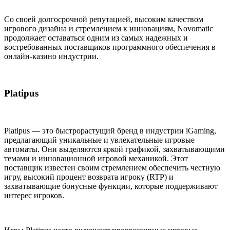
Со своей долгосрочной репутацией, высоким качеством
игрового дизайна и стремлением к инновациям, Novomatic
продолжает оставаться одним из самых надежных и
востребованных поставщиков программного обеспечения в
онлайн-казино индустрии.
Platipus
Platipus — это быстрорастущий бренд в индустрии iGaming,
предлагающий уникальные и увлекательные игровые
автоматы. Они выделяются яркой графикой, захватывающими
темами и инновационной игровой механикой. Этот
поставщик известен своим стремлением обеспечить честную
игру, высокий процент возврата игроку (RTP) и
захватывающие бонусные функции, которые поддерживают
интерес игроков.