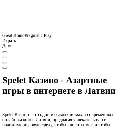
Great Rhino
Pragmatic Play
Играть
Демо
Spelet Казино - Азартные
игры в интернете в Латвии
Spelet Казино - это один из самых новых и современных
онлайн казино в Латвии, предлагая увлекательную и
надежную игровую среду, чтобы клиенты могли чтобы