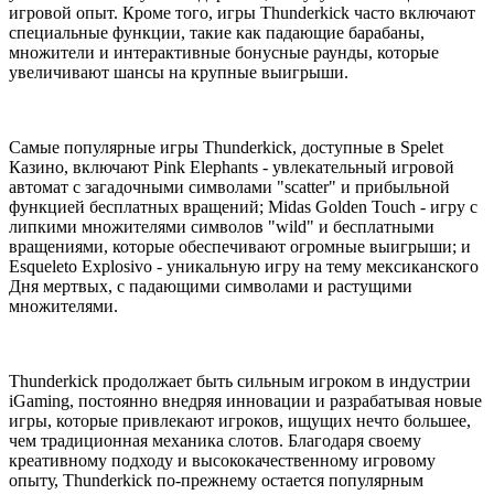
игровой опыт. Кроме того, игры Thunderkick часто включают
специальные функции, такие как падающие барабаны,
множители и интерактивные бонусные раунды, которые
увеличивают шансы на крупные выигрыши.
Самые популярные игры Thunderkick, доступные в Spelet
Казино, включают Pink Elephants - увлекательный игровой
автомат с загадочными символами "scatter" и прибыльной
функцией бесплатных вращений; Midas Golden Touch - игру с
липкими множителями символов "wild" и бесплатными
вращениями, которые обеспечивают огромные выигрыши; и
Esqueleto Explosivo - уникальную игру на тему мексиканского
Дня мертвых, с падающими символами и растущими
множителями.
Thunderkick продолжает быть сильным игроком в индустрии
iGaming, постоянно внедряя инновации и разрабатывая новые
игры, которые привлекают игроков, ищущих нечто большее,
чем традиционная механика слотов. Благодаря своему
креативному подходу и высококачественному игровому
опыту, Thunderkick по-прежнему остается популярным