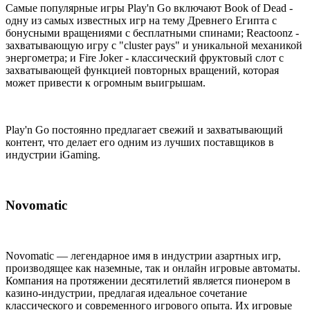
Самые популярные игры Play'n Go включают Book of Dead -
одну из самых известных игр на тему Древнего Египта с
бонусными вращениями с бесплатными спинами; Reactoonz -
захватывающую игру с "cluster pays" и уникальной механикой
энергометра; и Fire Joker - классический фруктовый слот с
захватывающей функцией повторных вращений, которая
может привести к огромным выигрышам.
Play'n Go постоянно предлагает свежий и захватывающий
контент, что делает его одним из лучших поставщиков в
индустрии iGaming.
Novomatic
Novomatic — легендарное имя в индустрии азартных игр,
производящее как наземные, так и онлайн игровые автоматы.
Компания на протяжении десятилетий является пионером в
казино-индустрии, предлагая идеальное сочетание
классического и современного игрового опыта. Их игровые