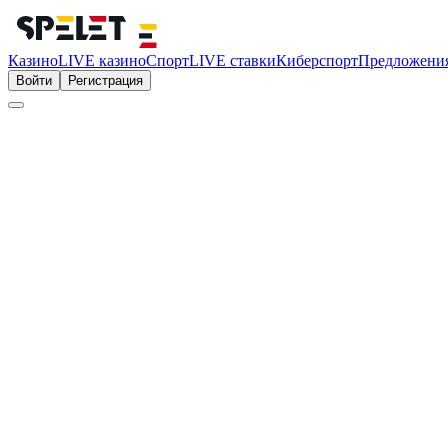
Казино
LIVE казино
Спорт
LIVE ставки
Киберспорт
Предложени
Войти
Регистрация