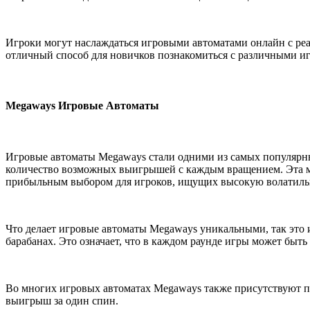
Игроки могут наслаждаться игровыми автоматами онлайн с реа
отличный способ для новичков познакомиться с различными игр
Megaways Игровые Автоматы
Игровые автоматы Megaways стали одними из самых популярны
количество возможных выигрышей с каждым вращением. Эта 
прибыльным выбором для игроков, ищущих высокую волатиль
Что делает игровые автоматы Megaways уникальными, так это
барабанах. Это означает, что в каждом раунде игры может бы
Во многих игровых автоматах Megaways также присутствуют п
выигрыш за один спин.