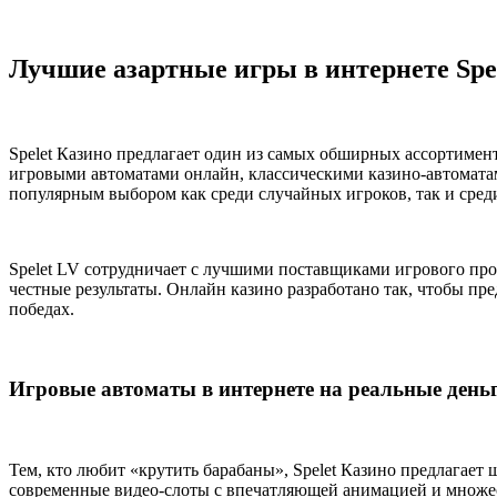
Лучшие азартные игры в интернете Spe
Spelet Казино предлагает один из самых обширных ассортимен
игровыми автоматами онлайн, классическими казино-автомата
популярным выбором как среди случайных игроков, так и сред
Spelet LV сотрудничает с лучшими поставщиками игрового про
честные результаты. Онлайн казино разработано так, чтобы п
победах.
Игровые автоматы в интернете на реальные день
Тем, кто любит «крутить барабаны», Spelet Казино предлагает
современные видео-слоты с впечатляющей анимацией и множес