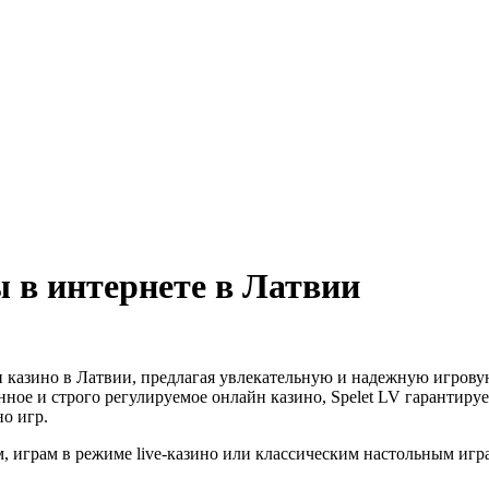
ы в интернете в Латвии
йн казино в Латвии, предлагая увлекательную и надежную игров
ное и строго регулируемое онлайн казино, Spelet LV гарантиру
о игр.
, играм в режиме live-казино или классическим настольным игра