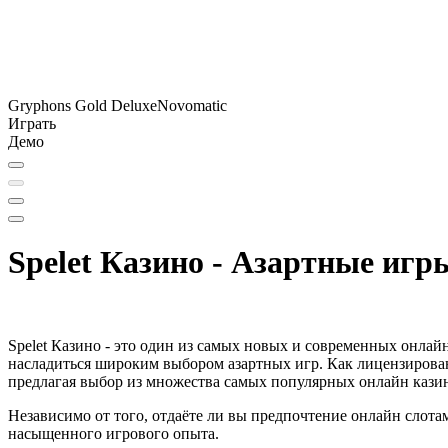
Gryphons Gold Deluxe
Novomatic
Играть
Демо
Spelet Казино - Азартные игр
Spelet Казино - это один из самых новых и современных онла
насладиться широким выбором азартных игр. Как лицензирован
предлагая выбор из множества самых популярных онлайн казин
Независимо от того, отдаёте ли вы предпочтение онлайн слотам
насыщенного игрового опыта.