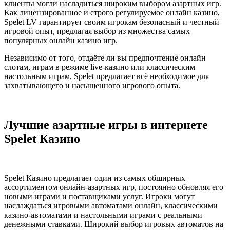
клиенты могли насладиться широким выбором азартных игр.
Как лицензированное и строго регулируемое онлайн казино,
Spelet LV гарантирует своим игрокам безопасный и честный
игровой опыт, предлагая выбор из множества самых
популярных онлайн казино игр.
Независимо от того, отдаёте ли вы предпочтение онлайн
слотам, играм в режиме live-казино или классическим
настольным играм, Spelet предлагает всё необходимое для
захватывающего и насыщенного игрового опыта.
Лучшие азартные игры в интернете
Spelet Казино
Spelet Казино предлагает один из самых обширных
ассортиментом онлайн-азартных игр, постоянно обновляя его
новыми играми и поставщиками услуг. Игроки могут
наслаждаться игровыми автоматами онлайн, классическими
казино-автоматами и настольными играми с реальными
денежными ставками. Широкий выбор игровых автоматов на