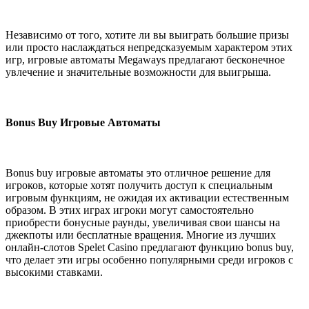
Независимо от того, хотите ли вы выиграть большие призы
или просто наслаждаться непредсказуемым характером этих
игр, игровые автоматы Megaways предлагают бесконечное
увлечение и значительные возможности для выигрыша.
Bonus Buy Игровые Автоматы
Bonus buy игровые автоматы это отличное решение для
игроков, которые хотят получить доступ к специальным
игровым функциям, не ожидая их активации естественным
образом. В этих играх игроки могут самостоятельно
приобрести бонусные раунды, увеличивая свои шансы на
джекпоты или бесплатные вращения. Многие из лучших
онлайн-слотов Spelet Casino предлагают функцию bonus buy,
что делает эти игры особенно популярными среди игроков с
высокими ставками.