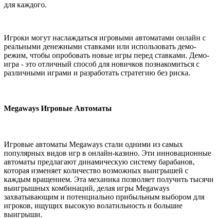
для каждого.
Игроки могут наслаждаться игровыми автоматами онлайн с
реальными денежными ставками или использовать демо-
режим, чтобы опробовать новые игры перед ставками. Демо-
игра - это отличный способ для новичков познакомиться с
различными играми и разработать стратегию без риска.
Megaways Игровые Автоматы
Игровые автоматы Megaways стали одними из самых
популярных видов игр в онлайн-казино. Эти инновационные
автоматы предлагают динамическую систему барабанов,
которая изменяет количество возможных выигрышей с
каждым вращением. Эта механика позволяет получить тысячи
выигрышных комбинаций, делая игры Megaways
захватывающим и потенциально прибыльным выбором для
игроков, ищущих высокую волатильность и большие
выигрыши.