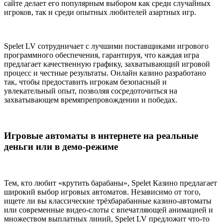
сайте делает его популярным выбором как среди случайных
игроков, так и среди опытных любителей азартных игр.
Spelet LV сотрудничает с лучшими поставщиками игрового
программного обеспечения, гарантируя, что каждая игра
предлагает качественную графику, захватывающий игровой
процесс и честные результаты. Онлайн казино разработано
так, чтобы предоставить игрокам безопасный и
увлекательный опыт, позволяя сосредоточиться на
захватывающем времяпрепровождении и победах.
Игровые автоматы в интернете на реальные
деньги или в демо-режиме
Тем, кто любит «крутить барабаны», Spelet Казино предлагает
широкий выбор игровых автоматов. Независимо от того,
ищете ли вы классические трёхбарабанные казино-автоматы
или современные видео-слоты с впечатляющей анимацией и
множеством выплатных линий, Spelet LV предложит что-то