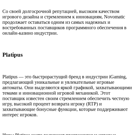
Со своей долгосрочной репутацией, высоким качеством
игрового дизайна и стремлением к инновациям, Novomatic
продолжает оставаться одним из самых надежных и
востребованных поставщиков программного обеспечения в
онлайн-казино индустрии.
Platipus
Platipus — это быстрорастущий бренд в индустрии iGaming,
предлагающий уникальные и увлекательные игровые
автоматы. Они выделяются яркой графикой, захватывающими
темами и инновационной игровой механикой. Этот
поставщик известен своим стремлением обеспечить честную
игру, высокий процент возврата игроку (RTP) и
захватывающие бонусные функции, которые поддерживают
интерес игроков.