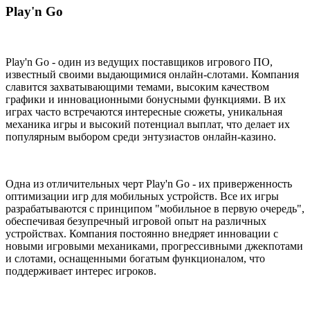
Play'n Go
Play'n Go - один из ведущих поставщиков игрового ПО,
известный своими выдающимися онлайн-слотами. Компания
славится захватывающими темами, высоким качеством
графики и инновационными бонусными функциями. В их
играх часто встречаются интересные сюжеты, уникальная
механика игры и высокий потенциал выплат, что делает их
популярным выбором среди энтузиастов онлайн-казино.
Одна из отличительных черт Play'n Go - их приверженность
оптимизации игр для мобильных устройств. Все их игры
разрабатываются с принципом "мобильное в первую очередь",
обеспечивая безупречный игровой опыт на различных
устройствах. Компания постоянно внедряет инновации с
новыми игровыми механиками, прогрессивными джекпотами
и слотами, оснащенными богатым функционалом, что
поддерживает интерес игроков.