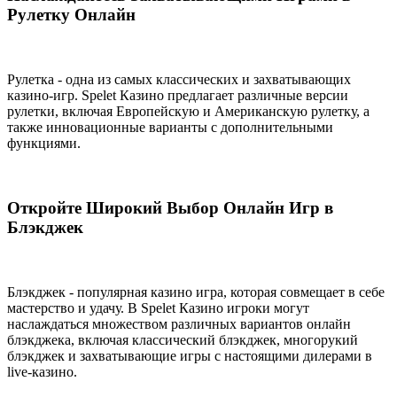
Рулетку Онлайн
Рулетка - одна из самых классических и захватывающих
казино-игр. Spelet Казино предлагает различные версии
рулетки, включая Европейскую и Американскую рулетку, а
также инновационные варианты с дополнительными
функциями.
Откройте Широкий Выбор Онлайн Игр в
Блэкджек
Блэкджек - популярная казино игра, которая совмещает в себе
мастерство и удачу. В Spelet Казино игроки могут
наслаждаться множеством различных вариантов онлайн
блэкджека, включая классический блэкджек, многорукий
блэкджек и захватывающие игры с настоящими дилерами в
live-казино.