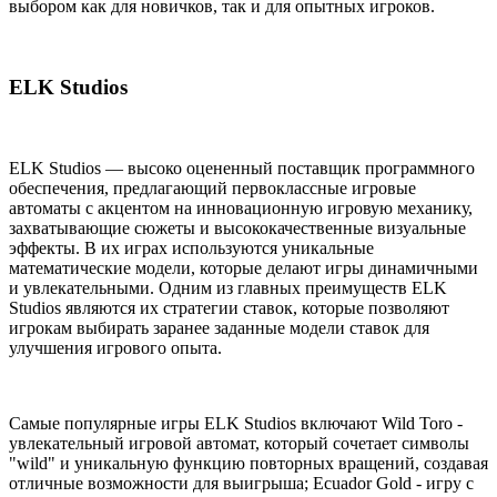
выбором как для новичков, так и для опытных игроков.
ELK Studios
ELK Studios — высоко оцененный поставщик программного
обеспечения, предлагающий первоклассные игровые
автоматы с акцентом на инновационную игровую механику,
захватывающие сюжеты и высококачественные визуальные
эффекты. В их играх используются уникальные
математические модели, которые делают игры динамичными
и увлекательными. Одним из главных преимуществ ELK
Studios являются их стратегии ставок, которые позволяют
игрокам выбирать заранее заданные модели ставок для
улучшения игрового опыта.
Самые популярные игры ELK Studios включают Wild Toro -
увлекательный игровой автомат, который сочетает символы
"wild" и уникальную функцию повторных вращений, создавая
отличные возможности для выигрыша; Ecuador Gold - игру с