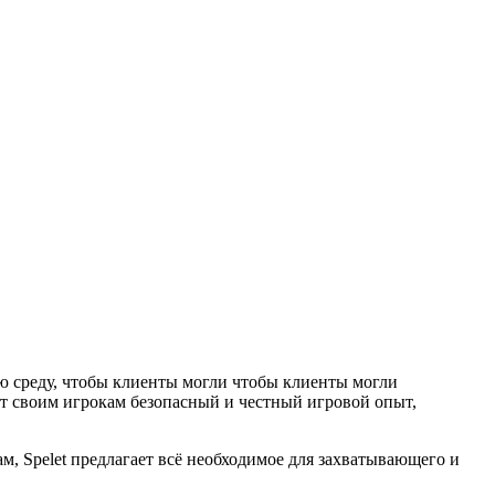
ую среду, чтобы клиенты могли чтобы клиенты могли
ет своим игрокам безопасный и честный игровой опыт,
м, Spelet предлагает всё необходимое для захватывающего и