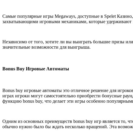
Самые популярные игры Megaways, доступные в Spelet Казино
захватывающими игровыми механиками, которые удерживают и
Независимо от того, хотите ли вы выиграть большие призы ил
значительные возможности для выигрыша.
Bonus Buy Игровые Автоматы
Bonus buy игровые автоматы это отличное решение для игроко
играх игроки могут самостоятельно приобрести бонусные раун
функцию bonus buy, что делает эти игры особенно популярным
Одним из основных преимуществ bonus buy игр является то, 
обычно нужно было бы ждать несколько вращений. Эта возмож