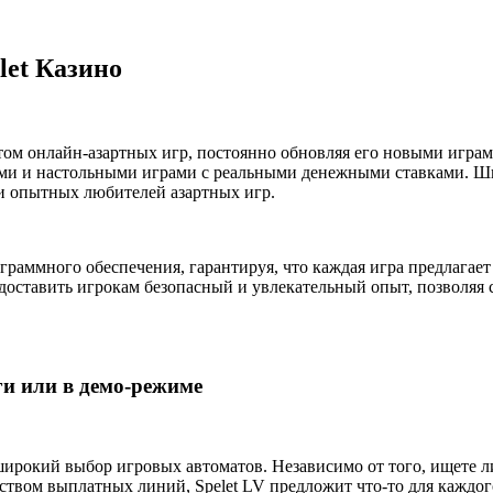
let Казино
том онлайн-азартных игр, постоянно обновляя его новыми играм
ми и настольными играми с реальными денежными ставками. Ши
и опытных любителей азартных игр.
граммного обеспечения, гарантируя, что каждая игра предлагае
редоставить игрокам безопасный и увлекательный опыт, позволя
ги или в демо-режиме
 широкий выбор игровых автоматов. Независимо от того, ищете 
твом выплатных линий, Spelet LV предложит что-то для каждог