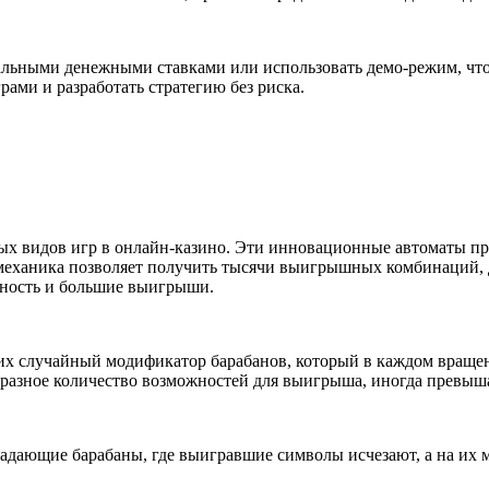
льными денежными ставками или использовать демо-режим, чтоб
ами и разработать стратегию без риска.
х видов игр в онлайн-казино. Эти инновационные автоматы пре
механика позволяет получить тысячи выигрышных комбинаций,
ность и большие выигрыши.
 их случайный модификатор барабанов, который в каждом враще
ть разное количество возможностей для выигрыша, иногда прев
адающие барабаны, где выигравшие символы исчезают, а на их 