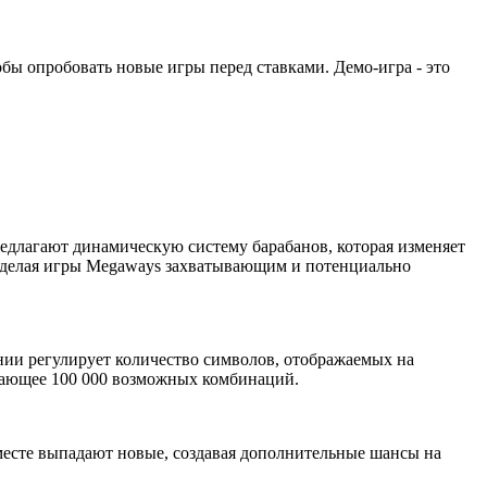
ы опробовать новые игры перед ставками. Демо-игра - это
длагают динамическую систему барабанов, которая изменяет
 делая игры Megaways захватывающим и потенциально
нии регулирует количество символов, отображаемых на
ышающее 100 000 возможных комбинаций.
месте выпадают новые, создавая дополнительные шансы на