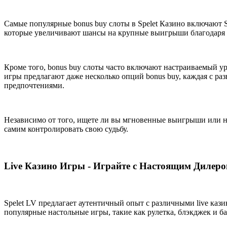
Самые популярные bonus buy слоты в Spelet Казино включают 
которые увеличивают шансы на крупные выигрыши благодаря
Кроме того, bonus buy слоты часто включают настраиваемый у
игры предлагают даже несколько опций bonus buy, каждая с ра
предпочтениями.
Независимо от того, ищете ли вы мгновенные выигрыши или н
самим контролировать свою судьбу.
Live Казино Игры - Играйте с Настоящим Дилер
Spelet LV предлагает аутентичный опыт с различными live каз
популярные настольные игры, такие как рулетка, блэкджек и ба