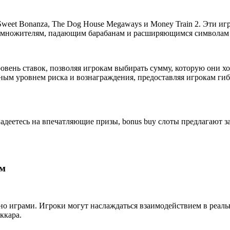
Sweet Bonanza, The Dog House Megaways и Money Train 2. Эти и
 множителям, падающим барабанам и расширяющимся символам 
ровень ставок, позволяя игрокам выбирать сумму, которую они 
зным уровнем риска и вознаграждения, предоставляя игрокам гиб
адеетесь на впечатляющие призы, bonus buy слоты предлагают 
ом
ино играми. Игроки могут наслаждаться взаимодействием в реал
ккара.