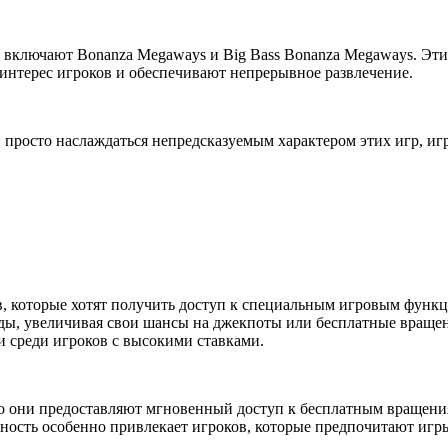
, включают Bonanza Megaways и Big Bass Bonanza Megaways. Э
нтерес игроков и обеспечивают непрерывное развлечение.
и просто наслаждаться непредсказуемым характером этих игр, и
в, которые хотят получить доступ к специальным игровым функц
ды, увеличивая свои шансы на джекпоты или бесплатные вращен
и среди игроков с высокими ставками.
что они предоставляют мгновенный доступ к бесплатным враще
ность особенно привлекает игроков, которые предпочитают игр