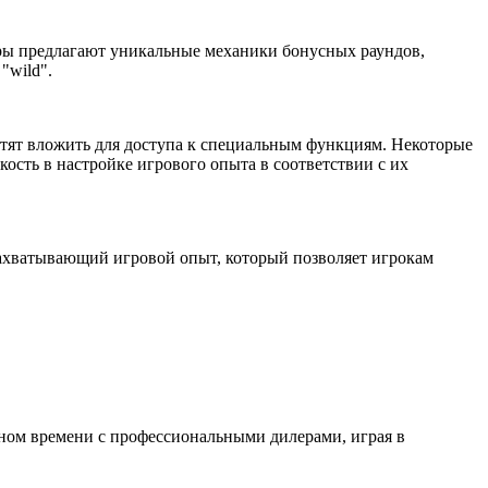
гры предлагают уникальные механики бонусных раундов,
"wild".
хотят вложить для доступа к специальным функциям. Некоторые
кость в настройке игрового опыта в соответствии с их
захватывающий игровой опыт, который позволяет игрокам
ьном времени с профессиональными дилерами, играя в