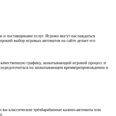
и и поставщиками услуг. Игроки могут наслаждаться
рокий выбор игровых автоматов на сайте делает его
т качественную графику, захватывающий игровой процесс и
я сосредоточиться на захватывающем времяпрепровождении и
ли вы классические трёхбарабанные казино-автоматы или
о.