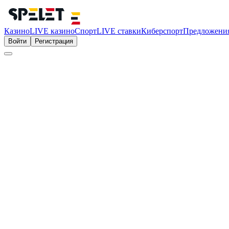
Казино
LIVE казино
Спорт
LIVE ставки
Киберспорт
Предложени
Войти
Регистрация