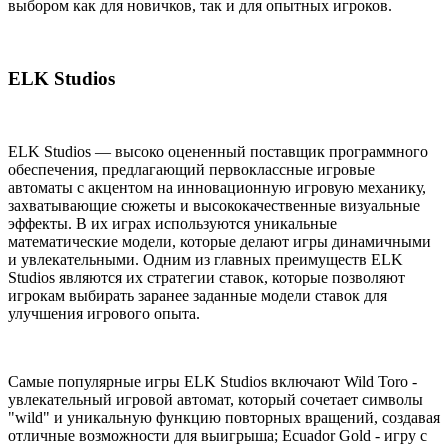
выбором как для новичков, так и для опытных игроков.
ELK Studios
ELK Studios — высоко оцененный поставщик программного
обеспечения, предлагающий первоклассные игровые
автоматы с акцентом на инновационную игровую механику,
захватывающие сюжеты и высококачественные визуальные
эффекты. В их играх используются уникальные
математические модели, которые делают игры динамичными
и увлекательными. Одним из главных преимуществ ELK
Studios являются их стратегии ставок, которые позволяют
игрокам выбирать заранее заданные модели ставок для
улучшения игрового опыта.
Самые популярные игры ELK Studios включают Wild Toro -
увлекательный игровой автомат, который сочетает символы
"wild" и уникальную функцию повторных вращений, создавая
отличные возможности для выигрыша; Ecuador Gold - игру с