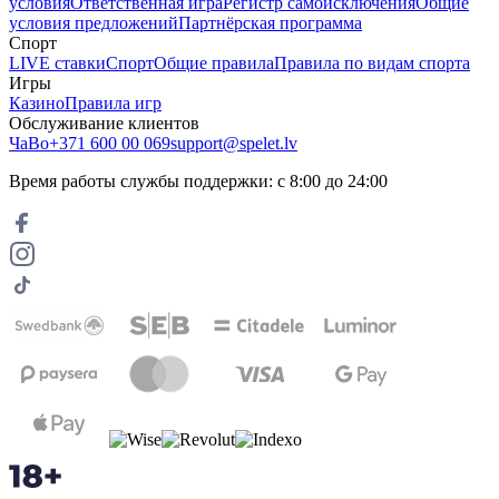
условия
Ответственная игра
Регистр самоисключения
Общие
условия предложений
Партнёрская программа
Спорт
LIVE ставки
Спорт
Общие правила
Правила по видам спорта
Игры
Казино
Правила игр
Обслуживание клиентов
ЧаВо
+371 600 00 069
support@spelet.lv
Время работы службы поддержки: с 8:00 до 24:00