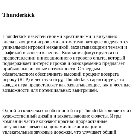
Thunderkick
Thunderkick известен своими креативными и визуально
впечатляющими игровыми автоматами, которые выделяются
уникальной игровой механикой, захватывающими темами и
графикой высшего качества. Компания фокусируется на
предоставлении инновационного игрового опыта, который
поддерживает интерес игроков и одновременно предлагает
прибыльные игровые возможности. С твердым
обязательством обеспечивать высокий процент возврата
игроку (RTP) и честную игру, Thunderkick гарантирует, что
каждая игра предоставляет как захватывающие, так и честные
возможности для потенциальных выигрышей.
Одной из ключевых особенностей игр Thunderkick является их
художественный дизайн и захватывающие сюжеты. Игры
компании часто включают красиво проработанные
визуальные элементы, динамичные анимации и
увлекательные звуковые дорожки, что улучшает общий