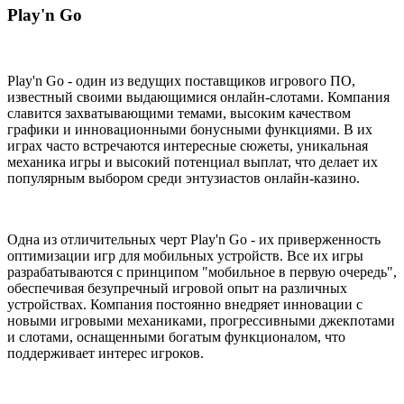
Play'n Go
Play'n Go - один из ведущих поставщиков игрового ПО,
известный своими выдающимися онлайн-слотами. Компания
славится захватывающими темами, высоким качеством
графики и инновационными бонусными функциями. В их
играх часто встречаются интересные сюжеты, уникальная
механика игры и высокий потенциал выплат, что делает их
популярным выбором среди энтузиастов онлайн-казино.
Одна из отличительных черт Play'n Go - их приверженность
оптимизации игр для мобильных устройств. Все их игры
разрабатываются с принципом "мобильное в первую очередь",
обеспечивая безупречный игровой опыт на различных
устройствах. Компания постоянно внедряет инновации с
новыми игровыми механиками, прогрессивными джекпотами
и слотами, оснащенными богатым функционалом, что
поддерживает интерес игроков.