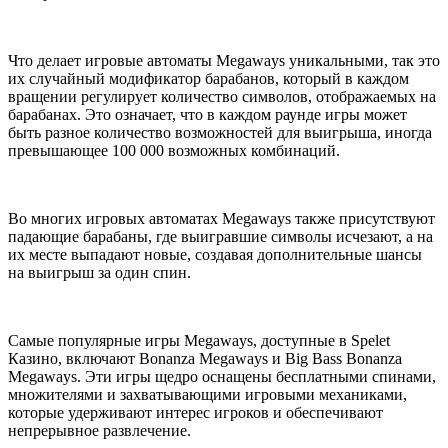
Что делает игровые автоматы Megaways уникальными, так это
их случайный модификатор барабанов, который в каждом
вращении регулирует количество символов, отображаемых на
барабанах. Это означает, что в каждом раунде игры может
быть разное количество возможностей для выигрыша, иногда
превышающее 100 000 возможных комбинаций.
Во многих игровых автоматах Megaways также присутствуют
падающие барабаны, где выигравшие символы исчезают, а на
их месте выпадают новые, создавая дополнительные шансы
на выигрыш за один спин.
Самые популярные игры Megaways, доступные в Spelet
Казино, включают Bonanza Megaways и Big Bass Bonanza
Megaways. Эти игры щедро оснащены бесплатными спинами,
множителями и захватывающими игровыми механиками,
которые удерживают интерес игроков и обеспечивают
непрерывное развлечение.