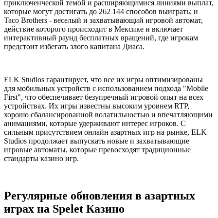
приключенческой темой и расширяющимися линиями выплат,
которые могут достигать до 262 144 способов выиграть; и
Taco Brothers - веселый и захватывающий игровой автомат,
действие которого происходит в Мексике и включает
интерактивный раунд бесплатных вращений, где игрокам
предстоит избегать злого капитана Диаса.
ELK Studios гарантирует, что все их игры оптимизированы
для мобильных устройств с использованием подхода "Mobile
First", что обеспечивает безупречный игровой опыт на всех
устройствах. Их игры известны высоким уровнем RTP,
хорошо сбалансированной волатильностью и впечатляющими
анимациями, которые удерживают интерес игроков. С
сильным присутствием онлайн азартных игр на рынке, ELK
Studios продолжает выпускать новые и захватывающие
игровые автоматы, которые превосходят традиционные
стандарты казино игр.
Регулярные обновления в азартных
играх на Spelet Казино