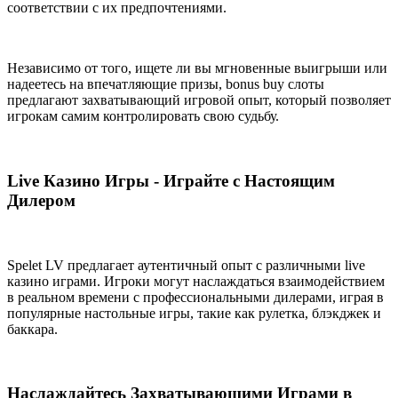
соответствии с их предпочтениями.
Независимо от того, ищете ли вы мгновенные выигрыши или
надеетесь на впечатляющие призы, bonus buy слоты
предлагают захватывающий игровой опыт, который позволяет
игрокам самим контролировать свою судьбу.
Live Казино Игры - Играйте с Настоящим
Дилером
Spelet LV предлагает аутентичный опыт с различными live
казино играми. Игроки могут наслаждаться взаимодействием
в реальном времени с профессиональными дилерами, играя в
популярные настольные игры, такие как рулетка, блэкджек и
баккара.
Наслаждайтесь Захватывающими Играми в