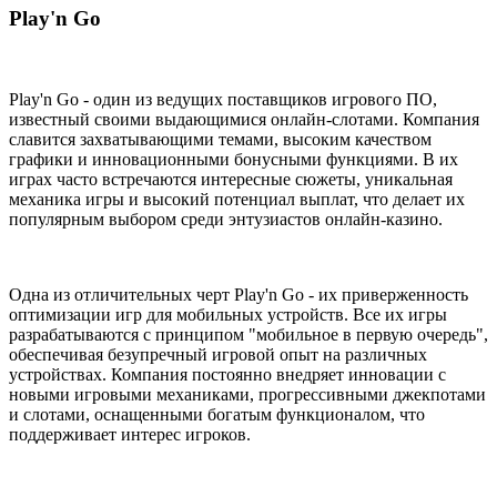
Play'n Go
Play'n Go - один из ведущих поставщиков игрового ПО,
известный своими выдающимися онлайн-слотами. Компания
славится захватывающими темами, высоким качеством
графики и инновационными бонусными функциями. В их
играх часто встречаются интересные сюжеты, уникальная
механика игры и высокий потенциал выплат, что делает их
популярным выбором среди энтузиастов онлайн-казино.
Одна из отличительных черт Play'n Go - их приверженность
оптимизации игр для мобильных устройств. Все их игры
разрабатываются с принципом "мобильное в первую очередь",
обеспечивая безупречный игровой опыт на различных
устройствах. Компания постоянно внедряет инновации с
новыми игровыми механиками, прогрессивными джекпотами
и слотами, оснащенными богатым функционалом, что
поддерживает интерес игроков.