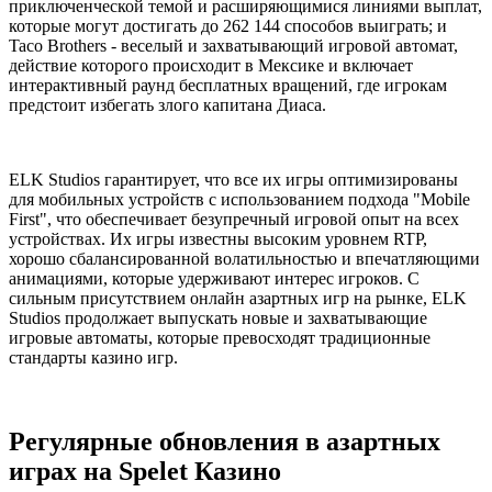
приключенческой темой и расширяющимися линиями выплат,
которые могут достигать до 262 144 способов выиграть; и
Taco Brothers - веселый и захватывающий игровой автомат,
действие которого происходит в Мексике и включает
интерактивный раунд бесплатных вращений, где игрокам
предстоит избегать злого капитана Диаса.
ELK Studios гарантирует, что все их игры оптимизированы
для мобильных устройств с использованием подхода "Mobile
First", что обеспечивает безупречный игровой опыт на всех
устройствах. Их игры известны высоким уровнем RTP,
хорошо сбалансированной волатильностью и впечатляющими
анимациями, которые удерживают интерес игроков. С
сильным присутствием онлайн азартных игр на рынке, ELK
Studios продолжает выпускать новые и захватывающие
игровые автоматы, которые превосходят традиционные
стандарты казино игр.
Регулярные обновления в азартных
играх на Spelet Казино