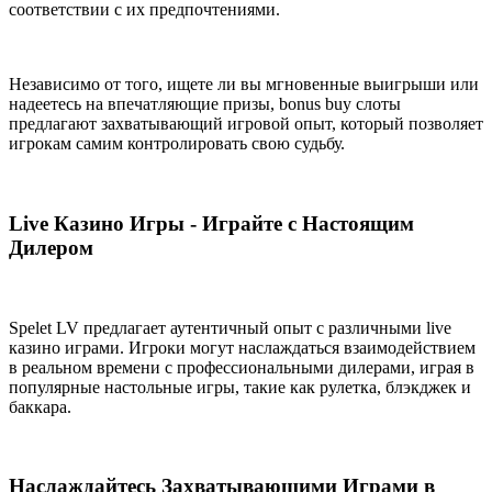
соответствии с их предпочтениями.
Независимо от того, ищете ли вы мгновенные выигрыши или
надеетесь на впечатляющие призы, bonus buy слоты
предлагают захватывающий игровой опыт, который позволяет
игрокам самим контролировать свою судьбу.
Live Казино Игры - Играйте с Настоящим
Дилером
Spelet LV предлагает аутентичный опыт с различными live
казино играми. Игроки могут наслаждаться взаимодействием
в реальном времени с профессиональными дилерами, играя в
популярные настольные игры, такие как рулетка, блэкджек и
баккара.
Наслаждайтесь Захватывающими Играми в