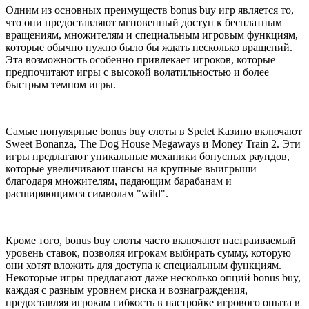
Одним из основных преимуществ bonus buy игр является то,
что они предоставляют мгновенный доступ к бесплатным
вращениям, множителям и специальным игровым функциям,
которые обычно нужно было бы ждать несколько вращений.
Эта возможность особенно привлекает игроков, которые
предпочитают игры с высокой волатильностью и более
быстрым темпом игры.
Самые популярные bonus buy слоты в Spelet Казино включают
Sweet Bonanza, The Dog House Megaways и Money Train 2. Эти
игры предлагают уникальные механики бонусных раундов,
которые увеличивают шансы на крупные выигрыши
благодаря множителям, падающим барабанам и
расширяющимся символам "wild".
Кроме того, bonus buy слоты часто включают настраиваемый
уровень ставок, позволяя игрокам выбирать сумму, которую
они хотят вложить для доступа к специальным функциям.
Некоторые игры предлагают даже несколько опций bonus buy,
каждая с разным уровнем риска и вознаграждения,
предоставляя игрокам гибкость в настройке игрового опыта в