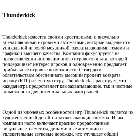
Thunderkick
Thunderkick известен своими креативными и визуально
впечатляющими игровыми автоматами, которые выделяются
уникальной игровой механикой, захватывающими темами и
графикой высшего качества. Компания фокусируется на
предоставлении инновационного игрового опыта, который
поддерживает интерес игроков и одновременно предлагает
прибыльные игровые возможности. С твердым
обязательством обеспечивать высокий процент возврата
игроку (RTP) и честную игру, Thunderkick гарантирует, что
каждая игра предоставляет как захватывающие, так и честные
возможности для потенциальных выигрышей.
Одной из ключевых особенностей игр Thunderkick является их
художественный дизайн и захватывающие сюжеты. Игры
компании часто включают красиво проработанные
визуальные элементы, динамичные анимации и
увлекательные звуковые дорожки, что улучшает общий