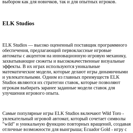
выбором как для новичков, так и для опытных игроков.
ELK Studios
ELK Studios — высоко оцененный поставщик программного
обеспечения, предлагающий первоклассные игровые
автоматы с акцентом на инновационную игровую механику,
захватывающие сюжеты и высококачественные визуальные
эффекты. В их играх используются уникальные
математические модели, которые делают игры динамичными
и увлекательными. Одним из главных преимуществ ELK
Studios являются их стратегии ставок, которые позволяют
игрокам выбирать заранее заданные модели ставок для
улучшения игрового опыта.
Самые популярные игры ELK Studios включают Wild Toro -
увлекательный игровой автомат, который сочетает символы
"wild" и уникальную функцию повторных вращений, создавая
отличные возможности для выигрыша; Ecuador Gold - игру с