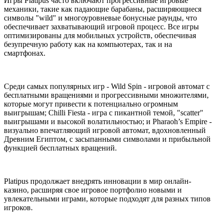
Игры Platipus часто включают прогрессивные игровые
механики, такие как падающие барабаны, расширяющиеся
символы "wild" и многоуровневые бонусные раунды, что
обеспечивает захватывающий игровой процесс. Все игры
оптимизированы для мобильных устройств, обеспечивая
безупречную работу как на компьютерах, так и на
смартфонах.
Среди самых популярных игр - Wild Spin - игровой автомат с
бесплатными вращениями и прогрессивными множителями,
которые могут привести к потенциально огромным
выигрышам; Chilli Fiesta - игра с пикантной темой, "scatter"
выигрышами и высокой волатильностью; и Pharaoh’s Empire -
визуально впечатляющий игровой автомат, вдохновленный
Древним Египтом, с засыпанными символами и прибыльной
функцией бесплатных вращений.
Platipus продолжает внедрять инновации в мир онлайн-
казино, расширяя свое игровое портфолио новыми и
увлекательными играми, которые подходят для разных типов
игроков.