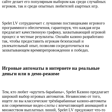
сайте делает его популярным выбором как среди случайных
игроков, так и среди опытных любителей азартных игр.
Spelet LV сотрудничает с лучшими поставщиками игрового
программного обеспечения, гарантируя, что каждая игра
предлагает качественную графику, захватывающий игровой
процесс и честные результаты. Онлайн казино разработано
так, чтобы предоставить игрокам безопасный и
увлекательный опыт, позволяя сосредоточиться на
захватывающем времяпрепровождении и победах.
Игровые автоматы в интернете на реальные
деньги или в демо-режиме
Тем, кто любит «крутить барабаны», Spelet Казино предлагает
широкий выбор игровых автоматов. Независимо от того,
ищете ли вы классические трёхбарабанные казино-автоматы
или современные видео-слоты с впечатляющей анимацией и
множеством выплатных линий, Spelet LV предложит что-то