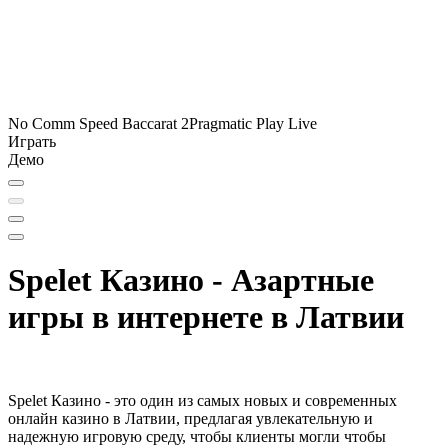
No Comm Speed Baccarat 2
Pragmatic Play Live
Играть
Демо
Spelet Казино - Азартные
игры в интернете в Латвии
Spelet Казино - это один из самых новых и современных
онлайн казино в Латвии, предлагая увлекательную и
надежную игровую среду, чтобы клиенты могли чтобы