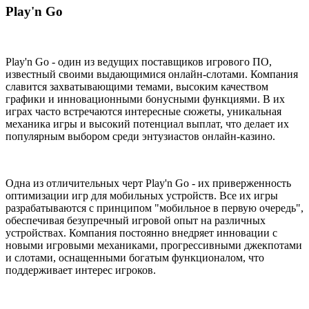
Play'n Go
Play'n Go - один из ведущих поставщиков игрового ПО,
известный своими выдающимися онлайн-слотами. Компания
славится захватывающими темами, высоким качеством
графики и инновационными бонусными функциями. В их
играх часто встречаются интересные сюжеты, уникальная
механика игры и высокий потенциал выплат, что делает их
популярным выбором среди энтузиастов онлайн-казино.
Одна из отличительных черт Play'n Go - их приверженность
оптимизации игр для мобильных устройств. Все их игры
разрабатываются с принципом "мобильное в первую очередь",
обеспечивая безупречный игровой опыт на различных
устройствах. Компания постоянно внедряет инновации с
новыми игровыми механиками, прогрессивными джекпотами
и слотами, оснащенными богатым функционалом, что
поддерживает интерес игроков.