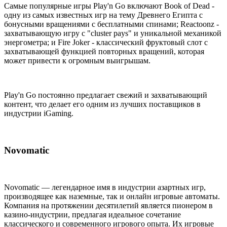
Самые популярные игры Play'n Go включают Book of Dead -
одну из самых известных игр на тему Древнего Египта с
бонусными вращениями с бесплатными спинами; Reactoonz -
захватывающую игру с "cluster pays" и уникальной механикой
энергометра; и Fire Joker - классический фруктовый слот с
захватывающей функцией повторных вращений, которая
может привести к огромным выигрышам.
Play'n Go постоянно предлагает свежий и захватывающий
контент, что делает его одним из лучших поставщиков в
индустрии iGaming.
Novomatic
Novomatic — легендарное имя в индустрии азартных игр,
производящее как наземные, так и онлайн игровые автоматы.
Компания на протяжении десятилетий является пионером в
казино-индустрии, предлагая идеальное сочетание
классического и современного игрового опыта. Их игровые