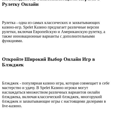
Рулетку Онлайн
Рулетка - одна из самых классических и захватывающих
казино-игр. Spelet Казино предлагает различные версии
рулетки, включая Европейскую и Американскую рулетку, а
также инновационные варианты с дополнительными
функциями.
Откройте Широкий Выбор Онлайн Игр в
Блэкджек
Блэкджек - популярная казино игра, которая совмещает в себе
мастерство и удачу. В Spelet Казино игроки могут
наслаждаться множеством различных вариантов онлайн
блэкджека, включая классический блэкджек, многорукий
блэкджек и захватывающие игры с настоящими дилерами в
live-казино.