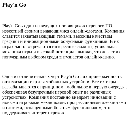
Play'n Go
Play'n Go - один из ведущих поставщиков игрового ПО,
известный своими выдающимися онлайн-слотами. Компания
славится захватывающими темами, высоким качеством
графики и инновационными бонусными функциями. В их
играх часто встречаются интересные сюжеты, уникальная
механика игры и высокий потенциал выплат, что делает их
популярным выбором среди энтузиастов онлайн-казино.
Одна из отличительных черт Play'n Go - их приверженность
оптимизации игр для мобильных устройств. Все их игры
разрабатываются с принципом "мобильное в первую очередь",
обеспечивая безупречный игровой опыт на различных
устройствах. Компания постоянно внедряет инновации с
новыми игровыми механиками, прогрессивными джекпотами
и слотами, оснащенными богатым функционалом, что
поддерживает интерес игроков.