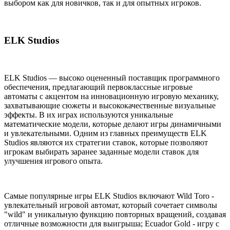
выбором как для новичков, так и для опытных игроков.
ELK Studios
ELK Studios — высоко оцененный поставщик программного
обеспечения, предлагающий первоклассные игровые
автоматы с акцентом на инновационную игровую механику,
захватывающие сюжеты и высококачественные визуальные
эффекты. В их играх используются уникальные
математические модели, которые делают игры динамичными
и увлекательными. Одним из главных преимуществ ELK
Studios являются их стратегии ставок, которые позволяют
игрокам выбирать заранее заданные модели ставок для
улучшения игрового опыта.
Самые популярные игры ELK Studios включают Wild Toro -
увлекательный игровой автомат, который сочетает символы
"wild" и уникальную функцию повторных вращений, создавая
отличные возможности для выигрыша; Ecuador Gold - игру с