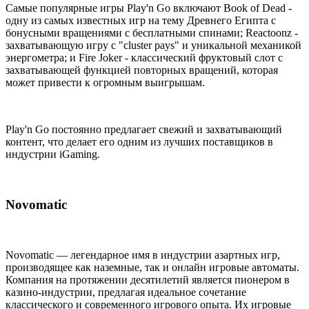
Самые популярные игры Play'n Go включают Book of Dead -
одну из самых известных игр на тему Древнего Египта с
бонусными вращениями с бесплатными спинами; Reactoonz -
захватывающую игру с "cluster pays" и уникальной механикой
энергометра; и Fire Joker - классический фруктовый слот с
захватывающей функцией повторных вращений, которая
может привести к огромным выигрышам.
Play'n Go постоянно предлагает свежий и захватывающий
контент, что делает его одним из лучших поставщиков в
индустрии iGaming.
Novomatic
Novomatic — легендарное имя в индустрии азартных игр,
производящее как наземные, так и онлайн игровые автоматы.
Компания на протяжении десятилетий является пионером в
казино-индустрии, предлагая идеальное сочетание
классического и современного игрового опыта. Их игровые