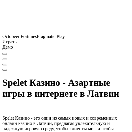
Octobeer Fortunes
Pragmatic Play
Играть
Демо
Spelet Казино - Азартные
игры в интернете в Латвии
Spelet Казино - это один из самых новых и современных
онлайн казино в Латвии, предлагая увлекательную и
надежную игровую среду, чтобы клиенты могли чтобы