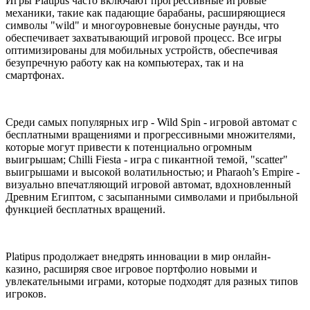
Игры Platipus часто включают прогрессивные игровые
механики, такие как падающие барабаны, расширяющиеся
символы "wild" и многоуровневые бонусные раунды, что
обеспечивает захватывающий игровой процесс. Все игры
оптимизированы для мобильных устройств, обеспечивая
безупречную работу как на компьютерах, так и на
смартфонах.
Среди самых популярных игр - Wild Spin - игровой автомат с
бесплатными вращениями и прогрессивными множителями,
которые могут привести к потенциально огромным
выигрышам; Chilli Fiesta - игра с пикантной темой, "scatter"
выигрышами и высокой волатильностью; и Pharaoh’s Empire -
визуально впечатляющий игровой автомат, вдохновленный
Древним Египтом, с засыпанными символами и прибыльной
функцией бесплатных вращений.
Platipus продолжает внедрять инновации в мир онлайн-
казино, расширяя свое игровое портфолио новыми и
увлекательными играми, которые подходят для разных типов
игроков.