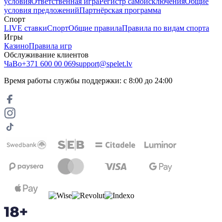
условия
Ответственная игра
Регистр самоисключения
Общие
условия предложений
Партнёрская программа
Спорт
LIVE ставки
Спорт
Общие правила
Правила по видам спорта
Игры
Казино
Правила игр
Обслуживание клиентов
ЧаВо
+371 600 00 069
support@spelet.lv
Время работы службы поддержки: с 8:00 до 24:00