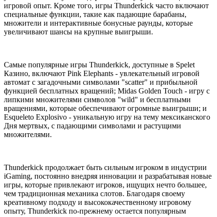
игровой опыт. Кроме того, игры Thunderkick часто включают
специальные функции, такие как падающие барабаны,
множители и интерактивные бонусные раунды, которые
увеличивают шансы на крупные выигрыши.
Самые популярные игры Thunderkick, доступные в Spelet
Казино, включают Pink Elephants - увлекательный игровой
автомат с загадочными символами "scatter" и прибыльной
функцией бесплатных вращений; Midas Golden Touch - игру с
липкими множителями символов "wild" и бесплатными
вращениями, которые обеспечивают огромные выигрыши; и
Esqueleto Explosivo - уникальную игру на тему мексиканского
Дня мертвых, с падающими символами и растущими
множителями.
Thunderkick продолжает быть сильным игроком в индустрии
iGaming, постоянно внедряя инновации и разрабатывая новые
игры, которые привлекают игроков, ищущих нечто большее,
чем традиционная механика слотов. Благодаря своему
креативному подходу и высококачественному игровому
опыту, Thunderkick по-прежнему остается популярным