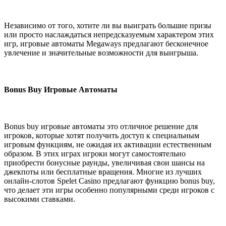
Независимо от того, хотите ли вы выиграть большие призы
или просто наслаждаться непредсказуемым характером этих
игр, игровые автоматы Megaways предлагают бесконечное
увлечение и значительные возможности для выигрыша.
Bonus Buy Игровые Автоматы
Bonus buy игровые автоматы это отличное решение для
игроков, которые хотят получить доступ к специальным
игровым функциям, не ожидая их активации естественным
образом. В этих играх игроки могут самостоятельно
приобрести бонусные раунды, увеличивая свои шансы на
джекпоты или бесплатные вращения. Многие из лучших
онлайн-слотов Spelet Casino предлагают функцию bonus buy,
что делает эти игры особенно популярными среди игроков с
высокими ставками.