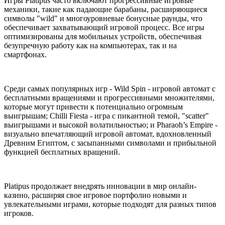
Игры Platipus часто включают прогрессивные игровые
механики, такие как падающие барабаны, расширяющиеся
символы "wild" и многоуровневые бонусные раунды, что
обеспечивает захватывающий игровой процесс. Все игры
оптимизированы для мобильных устройств, обеспечивая
безупречную работу как на компьютерах, так и на
смартфонах.
Среди самых популярных игр - Wild Spin - игровой автомат с
бесплатными вращениями и прогрессивными множителями,
которые могут привести к потенциально огромным
выигрышам; Chilli Fiesta - игра с пикантной темой, "scatter"
выигрышами и высокой волатильностью; и Pharaoh’s Empire -
визуально впечатляющий игровой автомат, вдохновленный
Древним Египтом, с засыпанными символами и прибыльной
функцией бесплатных вращений.
Platipus продолжает внедрять инновации в мир онлайн-
казино, расширяя свое игровое портфолио новыми и
увлекательными играми, которые подходят для разных типов
игроков.