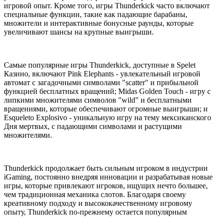
игровой опыт. Кроме того, игры Thunderkick часто включают
специальные функции, такие как падающие барабаны,
множители и интерактивные бонусные раунды, которые
увеличивают шансы на крупные выигрыши.
Самые популярные игры Thunderkick, доступные в Spelet
Казино, включают Pink Elephants - увлекательный игровой
автомат с загадочными символами "scatter" и прибыльной
функцией бесплатных вращений; Midas Golden Touch - игру с
липкими множителями символов "wild" и бесплатными
вращениями, которые обеспечивают огромные выигрыши; и
Esqueleto Explosivo - уникальную игру на тему мексиканского
Дня мертвых, с падающими символами и растущими
множителями.
Thunderkick продолжает быть сильным игроком в индустрии
iGaming, постоянно внедряя инновации и разрабатывая новые
игры, которые привлекают игроков, ищущих нечто большее,
чем традиционная механика слотов. Благодаря своему
креативному подходу и высококачественному игровому
опыту, Thunderkick по-прежнему остается популярным