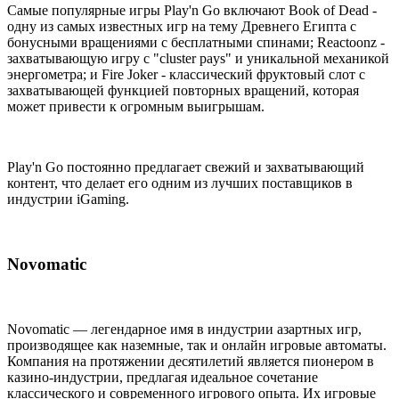
Самые популярные игры Play'n Go включают Book of Dead -
одну из самых известных игр на тему Древнего Египта с
бонусными вращениями с бесплатными спинами; Reactoonz -
захватывающую игру с "cluster pays" и уникальной механикой
энергометра; и Fire Joker - классический фруктовый слот с
захватывающей функцией повторных вращений, которая
может привести к огромным выигрышам.
Play'n Go постоянно предлагает свежий и захватывающий
контент, что делает его одним из лучших поставщиков в
индустрии iGaming.
Novomatic
Novomatic — легендарное имя в индустрии азартных игр,
производящее как наземные, так и онлайн игровые автоматы.
Компания на протяжении десятилетий является пионером в
казино-индустрии, предлагая идеальное сочетание
классического и современного игрового опыта. Их игровые