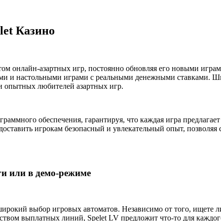
let Казино
том онлайн-азартных игр, постоянно обновляя его новыми играм
ми и настольными играми с реальными денежными ставками. Ши
и опытных любителей азартных игр.
граммного обеспечения, гарантируя, что каждая игра предлагае
редоставить игрокам безопасный и увлекательный опыт, позволя
ги или в демо-режиме
 широкий выбор игровых автоматов. Независимо от того, ищете 
твом выплатных линий, Spelet LV предложит что-то для каждог