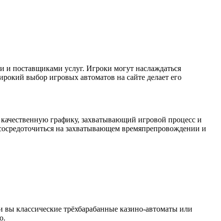
и и поставщиками услуг. Игроки могут наслаждаться
рокий выбор игровых автоматов на сайте делает его
т качественную графику, захватывающий игровой процесс и
я сосредоточиться на захватывающем времяпрепровождении и
ли вы классические трёхбарабанные казино-автоматы или
о.