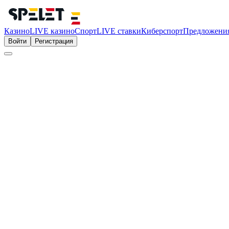
Казино
LIVE казино
Спорт
LIVE ставки
Киберспорт
Предложени
Войти
Регистрация