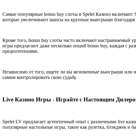
Самые популярные bonus buy слоты в Spelet Казино включают 
которые увеличивают шансы на крупные выигрыши благодаря
Кроме того, bonus buy слоты часто включают настраиваемый у
игры предлагают даже несколько опций bonus buy, каждая с ра
предпочтениями.
Независимо от того, ищете ли вы мгновенные выигрыши или н
самим контролировать свою судьбу.
Live Казино Игры - Играйте с Настоящим Дилер
Spelet LV предлагает аутентичный опыт с различными live каз
популярные настольные игры, такие как рулетка, блэкджек и ба