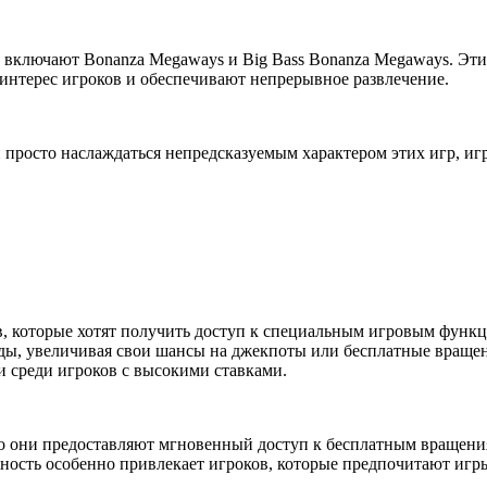
, включают Bonanza Megaways и Big Bass Bonanza Megaways. Э
нтерес игроков и обеспечивают непрерывное развлечение.
и просто наслаждаться непредсказуемым характером этих игр, и
в, которые хотят получить доступ к специальным игровым функц
ды, увеличивая свои шансы на джекпоты или бесплатные вращен
и среди игроков с высокими ставками.
что они предоставляют мгновенный доступ к бесплатным враще
ность особенно привлекает игроков, которые предпочитают игр