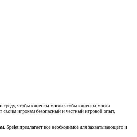
ую среду, чтобы клиенты могли чтобы клиенты могли
ет своим игрокам безопасный и честный игровой опыт,
м, Spelet предлагает всё необходимое для захватывающего и