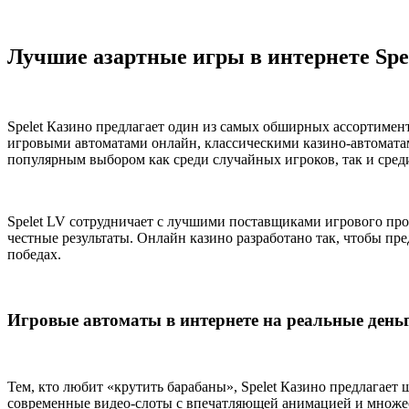
Лучшие азартные игры в интернете Spe
Spelet Казино предлагает один из самых обширных ассортимен
игровыми автоматами онлайн, классическими казино-автомата
популярным выбором как среди случайных игроков, так и сред
Spelet LV сотрудничает с лучшими поставщиками игрового про
честные результаты. Онлайн казино разработано так, чтобы п
победах.
Игровые автоматы в интернете на реальные день
Тем, кто любит «крутить барабаны», Spelet Казино предлагает
современные видео-слоты с впечатляющей анимацией и множес