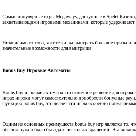
Самые популярные игры Megaways, доступные в Spelet Казино
захватывающими игровыми механиками, которые удерживают и
Независимо от того, хотите ли вы выиграть большие призы ил
значительные возможности для выигрыша.
Bonus Buy Игровые Автоматы
Bonus buy игровые автоматы это отличное решение для игроко
играх игроки могут самостоятельно приобрести бонусные раун
функцию bonus buy, что делает эти игры особенно популярным
Одним из основных преимуществ bonus buy игр является то, 
обычно нужно было бы ждать несколько вращений. Эта возмож