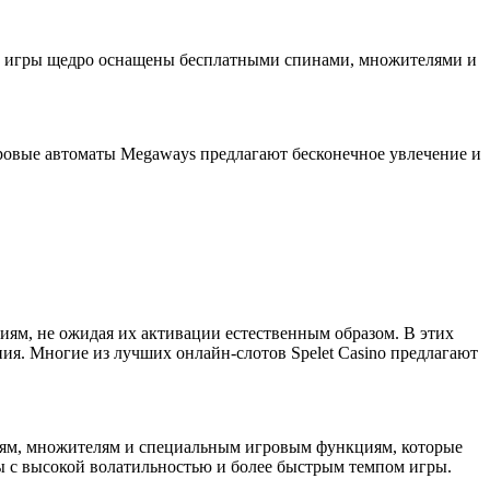
ти игры щедро оснащены бесплатными спинами, множителями и
гровые автоматы Megaways предлагают бесконечное увлечение и
иям, не ожидая их активации естественным образом. В этих
ия. Многие из лучших онлайн-слотов Spelet Casino предлагают
ниям, множителям и специальным игровым функциям, которые
ы с высокой волатильностью и более быстрым темпом игры.