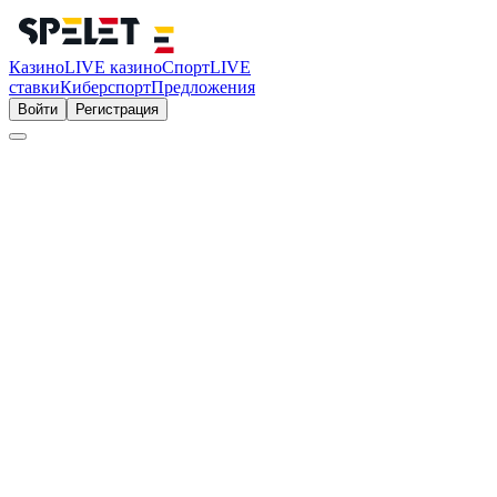
Казино
LIVE казино
Спорт
LIVE
ставки
Киберспорт
Предложения
Войти
Регистрация