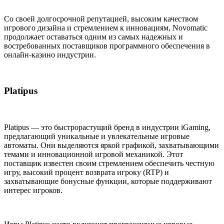
Со своей долгосрочной репутацией, высоким качеством
игрового дизайна и стремлением к инновациям, Novomatic
продолжает оставаться одним из самых надежных и
востребованных поставщиков программного обеспечения в
онлайн-казино индустрии.
Platipus
Platipus — это быстрорастущий бренд в индустрии iGaming,
предлагающий уникальные и увлекательные игровые
автоматы. Они выделяются яркой графикой, захватывающими
темами и инновационной игровой механикой. Этот
поставщик известен своим стремлением обеспечить честную
игру, высокий процент возврата игроку (RTP) и
захватывающие бонусные функции, которые поддерживают
интерес игроков.