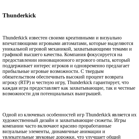
Thunderkick
Thunderkick известен своими креативными и визуально
впечатляющими игровыми автоматами, которые выделяются
уникальной игровой механикой, захватывающими темами и
графикой высшего качества. Компания фокусируется на
предоставлении инновационного игрового опыта, который
поддерживает интерес игроков и одновременно предлагает
прибыльные игровые возможности. С твердым
обязательством обеспечивать высокий процент возврата
игроку (RTP) и честную игру, Thunderkick гарантирует, что
каждая игра предоставляет как захватывающие, так и честные
возможности для потенциальных выигрышей.
Одной из ключевых особенностей игр Thunderkick является их
художественный дизайн и захватывающие сюжеты. Игры
компании часто включают красиво проработанные
визуальные элементы, динамичные анимации и
увлекательные звуковые дорожки, что улучшает общий