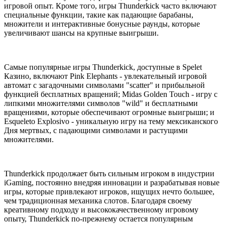
игровой опыт. Кроме того, игры Thunderkick часто включают
специальные функции, такие как падающие барабаны,
множители и интерактивные бонусные раунды, которые
увеличивают шансы на крупные выигрыши.
Самые популярные игры Thunderkick, доступные в Spelet
Казино, включают Pink Elephants - увлекательный игровой
автомат с загадочными символами "scatter" и прибыльной
функцией бесплатных вращений; Midas Golden Touch - игру с
липкими множителями символов "wild" и бесплатными
вращениями, которые обеспечивают огромные выигрыши; и
Esqueleto Explosivo - уникальную игру на тему мексиканского
Дня мертвых, с падающими символами и растущими
множителями.
Thunderkick продолжает быть сильным игроком в индустрии
iGaming, постоянно внедряя инновации и разрабатывая новые
игры, которые привлекают игроков, ищущих нечто большее,
чем традиционная механика слотов. Благодаря своему
креативному подходу и высококачественному игровому
опыту, Thunderkick по-прежнему остается популярным