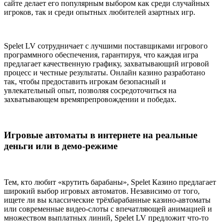
сайте делает его популярным выбором как среди случайных
игроков, так и среди опытных любителей азартных игр.
Spelet LV сотрудничает с лучшими поставщиками игрового
программного обеспечения, гарантируя, что каждая игра
предлагает качественную графику, захватывающий игровой
процесс и честные результаты. Онлайн казино разработано
так, чтобы предоставить игрокам безопасный и
увлекательный опыт, позволяя сосредоточиться на
захватывающем времяпрепровождении и победах.
Игровые автоматы в интернете на реальные
деньги или в демо-режиме
Тем, кто любит «крутить барабаны», Spelet Казино предлагает
широкий выбор игровых автоматов. Независимо от того,
ищете ли вы классические трёхбарабанные казино-автоматы
или современные видео-слоты с впечатляющей анимацией и
множеством выплатных линий, Spelet LV предложит что-то