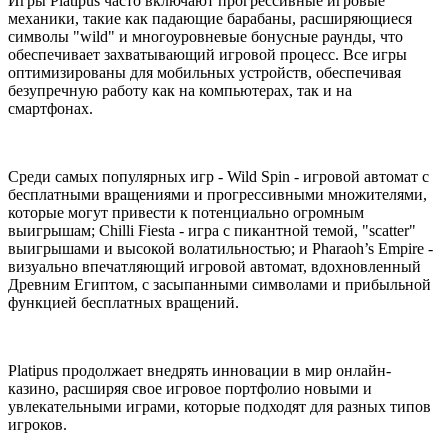
Игры Platipus часто включают прогрессивные игровые
механики, такие как падающие барабаны, расширяющиеся
символы "wild" и многоуровневые бонусные раунды, что
обеспечивает захватывающий игровой процесс. Все игры
оптимизированы для мобильных устройств, обеспечивая
безупречную работу как на компьютерах, так и на
смартфонах.
Среди самых популярных игр - Wild Spin - игровой автомат с
бесплатными вращениями и прогрессивными множителями,
которые могут привести к потенциально огромным
выигрышам; Chilli Fiesta - игра с пикантной темой, "scatter"
выигрышами и высокой волатильностью; и Pharaoh’s Empire -
визуально впечатляющий игровой автомат, вдохновленный
Древним Египтом, с засыпанными символами и прибыльной
функцией бесплатных вращений.
Platipus продолжает внедрять инновации в мир онлайн-
казино, расширяя свое игровое портфолио новыми и
увлекательными играми, которые подходят для разных типов
игроков.