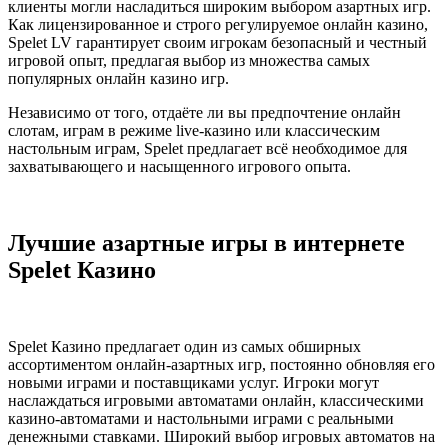
клиенты могли насладиться широким выбором азартных игр.
Как лицензированное и строго регулируемое онлайн казино,
Spelet LV гарантирует своим игрокам безопасный и честный
игровой опыт, предлагая выбор из множества самых
популярных онлайн казино игр.
Независимо от того, отдаёте ли вы предпочтение онлайн
слотам, играм в режиме live-казино или классическим
настольным играм, Spelet предлагает всё необходимое для
захватывающего и насыщенного игрового опыта.
Лучшие азартные игры в интернете
Spelet Казино
Spelet Казино предлагает один из самых обширных
ассортиментом онлайн-азартных игр, постоянно обновляя его
новыми играми и поставщиками услуг. Игроки могут
наслаждаться игровыми автоматами онлайн, классическими
казино-автоматами и настольными играми с реальными
денежными ставками. Широкий выбор игровых автоматов на