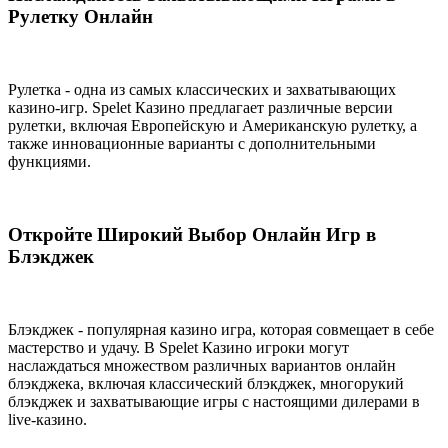
Рулетку Онлайн
Рулетка - одна из самых классических и захватывающих
казино-игр. Spelet Казино предлагает различные версии
рулетки, включая Европейскую и Американскую рулетку, а
также инновационные варианты с дополнительными
функциями.
Откройте Широкий Выбор Онлайн Игр в
Блэкджек
Блэкджек - популярная казино игра, которая совмещает в себе
мастерство и удачу. В Spelet Казино игроки могут
наслаждаться множеством различных вариантов онлайн
блэкджека, включая классический блэкджек, многорукий
блэкджек и захватывающие игры с настоящими дилерами в
live-казино.