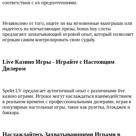
соответствии с их предпочтениями.
Независимо от того, ищете ли вы мгновенные выигрыши или
надеетесь на впечатляющие призы, bonus buy слоты
предлагают захватывающий игровой опыт, который позволяет
игрокам самим контролировать свою судьбу.
Live Казино Игры - Играйте с Настоящим
Дилером
Spelet LV предлагает аутентичный опыт с различными live
казино играми. Игроки могут наслаждаться взаимодействием
в реальном времени с профессиональными дилерами, играя в
популярные настольные игры, такие как рулетка, блэкджек и
баккара.
Наслаждайтесь Захватывающими Играми в