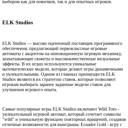
выбором как для новичков, так и для опытных игроков.
ELK Studios
ELK Studios — высоко оцененный поставщик программного
обеспечения, предлагающий первоклассные игровые
автоматы с акцентом на инновационную игровую механику,
захватывающие сюжеты и высококачественные визуальные
эффекты. В их играх используются уникальные
математические модели, которые делают игры динамичными
и увлекательными. Одним из главных преимуществ ELK
Studios являются их стратегии ставок, которые позволяют
игрокам выбирать заранее заданные модели ставок для
улучшения игрового опыта.
Самые популярные игры ELK Studios включают Wild Toro -
увлекательный игровой автомат, который сочетает символы
"wild" и уникальную функцию повторных вращений, создавая
отличные возможности для выигрыша; Ecuador Gold - игру с