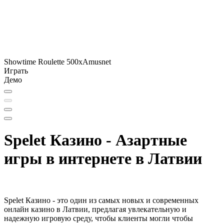
Showtime Roulette 500x
Amusnet
Играть
Демо
Spelet Казино - Азартные
игры в интернете в Латвии
Spelet Казино - это один из самых новых и современных
онлайн казино в Латвии, предлагая увлекательную и
надежную игровую среду, чтобы клиенты могли чтобы