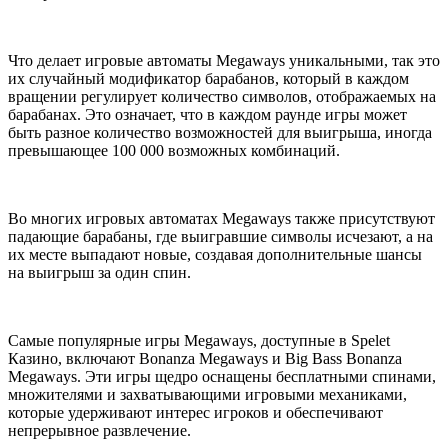
Что делает игровые автоматы Megaways уникальными, так это
их случайный модификатор барабанов, который в каждом
вращении регулирует количество символов, отображаемых на
барабанах. Это означает, что в каждом раунде игры может
быть разное количество возможностей для выигрыша, иногда
превышающее 100 000 возможных комбинаций.
Во многих игровых автоматах Megaways также присутствуют
падающие барабаны, где выигравшие символы исчезают, а на
их месте выпадают новые, создавая дополнительные шансы
на выигрыш за один спин.
Самые популярные игры Megaways, доступные в Spelet
Казино, включают Bonanza Megaways и Big Bass Bonanza
Megaways. Эти игры щедро оснащены бесплатными спинами,
множителями и захватывающими игровыми механиками,
которые удерживают интерес игроков и обеспечивают
непрерывное развлечение.