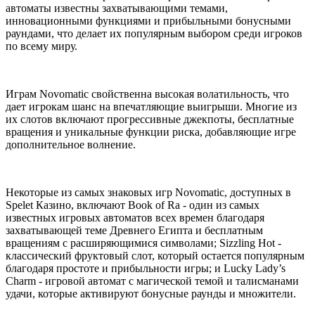
автоматы известны захватывающими темами,
инновационными функциями и прибыльными бонусными
раундами, что делает их популярным выбором среди игроков
по всему миру.
Играм Novomatic свойственна высокая волатильность, что
дает игрокам шанс на впечатляющие выигрыши. Многие из
их слотов включают прогрессивные джекпоты, бесплатные
вращения и уникальные функции риска, добавляющие игре
дополнительное волнение.
Некоторые из самых знаковых игр Novomatic, доступных в
Spelet Казино, включают Book of Ra - один из самых
известных игровых автоматов всех времен благодаря
захватывающей теме Древнего Египта и бесплатным
вращениям с расширяющимися символами; Sizzling Hot -
классический фруктовый слот, который остается популярным
благодаря простоте и прибыльности игры; и Lucky Lady’s
Charm - игровой автомат с магической темой и талисманами
удачи, которые активируют бонусные раунды и множители.