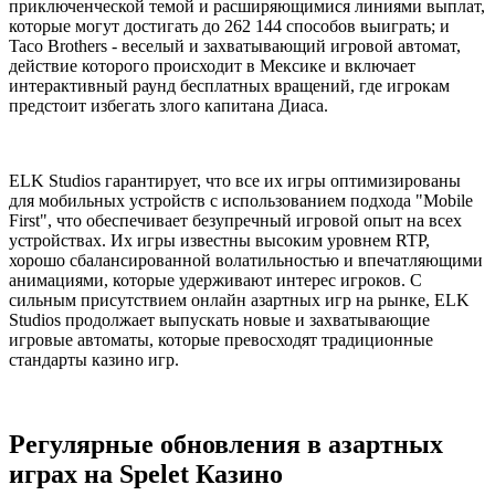
приключенческой темой и расширяющимися линиями выплат,
которые могут достигать до 262 144 способов выиграть; и
Taco Brothers - веселый и захватывающий игровой автомат,
действие которого происходит в Мексике и включает
интерактивный раунд бесплатных вращений, где игрокам
предстоит избегать злого капитана Диаса.
ELK Studios гарантирует, что все их игры оптимизированы
для мобильных устройств с использованием подхода "Mobile
First", что обеспечивает безупречный игровой опыт на всех
устройствах. Их игры известны высоким уровнем RTP,
хорошо сбалансированной волатильностью и впечатляющими
анимациями, которые удерживают интерес игроков. С
сильным присутствием онлайн азартных игр на рынке, ELK
Studios продолжает выпускать новые и захватывающие
игровые автоматы, которые превосходят традиционные
стандарты казино игр.
Регулярные обновления в азартных
играх на Spelet Казино