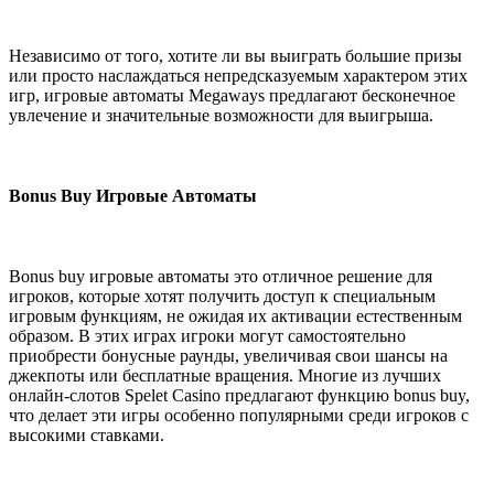
Независимо от того, хотите ли вы выиграть большие призы
или просто наслаждаться непредсказуемым характером этих
игр, игровые автоматы Megaways предлагают бесконечное
увлечение и значительные возможности для выигрыша.
Bonus Buy Игровые Автоматы
Bonus buy игровые автоматы это отличное решение для
игроков, которые хотят получить доступ к специальным
игровым функциям, не ожидая их активации естественным
образом. В этих играх игроки могут самостоятельно
приобрести бонусные раунды, увеличивая свои шансы на
джекпоты или бесплатные вращения. Многие из лучших
онлайн-слотов Spelet Casino предлагают функцию bonus buy,
что делает эти игры особенно популярными среди игроков с
высокими ставками.