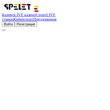
Казино
LIVE казино
Спорт
LIVE
ставки
Киберспорт
Предложения
Войти
Регистрация