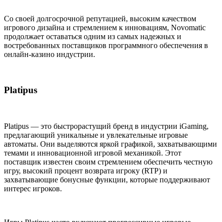
Со своей долгосрочной репутацией, высоким качеством
игрового дизайна и стремлением к инновациям, Novomatic
продолжает оставаться одним из самых надежных и
востребованных поставщиков программного обеспечения в
онлайн-казино индустрии.
Platipus
Platipus — это быстрорастущий бренд в индустрии iGaming,
предлагающий уникальные и увлекательные игровые
автоматы. Они выделяются яркой графикой, захватывающими
темами и инновационной игровой механикой. Этот
поставщик известен своим стремлением обеспечить честную
игру, высокий процент возврата игроку (RTP) и
захватывающие бонусные функции, которые поддерживают
интерес игроков.