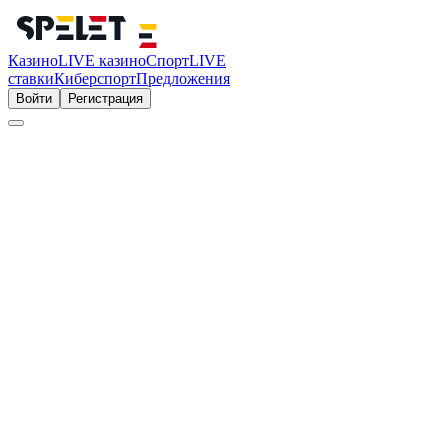
Казино
LIVE казино
Спорт
LIVE
ставки
Киберспорт
Предложения
Войти
Регистрация