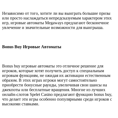
Независимо от того, хотите ли вы выиграть большие призы
или просто наслаждаться непредсказуемым характером этих
игр, игровые автоматы Megaways предлагают бесконечное
увлечение и значительные возможности для выигрыша.
Bonus Buy Игровые Автоматы
Bonus buy игровые автоматы это отличное решение для
игроков, которые хотят получить доступ к специальным
игровым функциям, не ожидая их активации естественным
образом. В этих играх игроки могут самостоятельно
приобрести бонусные раунды, увеличивая свои шансы на
джекпоты или бесплатные вращения. Многие из лучших
онлайн-слотов Spelet Casino предлагают функцию bonus buy,
что делает эти игры особенно популярными среди игроков с
высокими ставками.