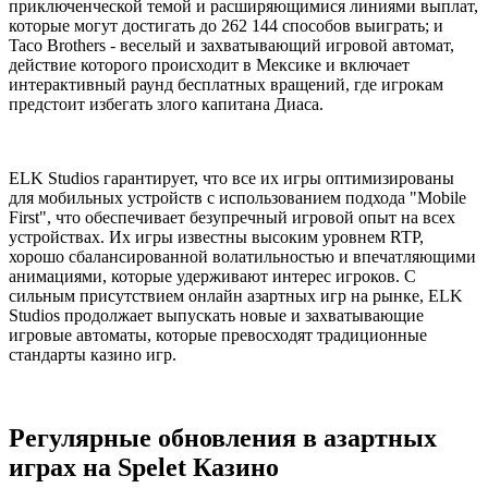
приключенческой темой и расширяющимися линиями выплат,
которые могут достигать до 262 144 способов выиграть; и
Taco Brothers - веселый и захватывающий игровой автомат,
действие которого происходит в Мексике и включает
интерактивный раунд бесплатных вращений, где игрокам
предстоит избегать злого капитана Диаса.
ELK Studios гарантирует, что все их игры оптимизированы
для мобильных устройств с использованием подхода "Mobile
First", что обеспечивает безупречный игровой опыт на всех
устройствах. Их игры известны высоким уровнем RTP,
хорошо сбалансированной волатильностью и впечатляющими
анимациями, которые удерживают интерес игроков. С
сильным присутствием онлайн азартных игр на рынке, ELK
Studios продолжает выпускать новые и захватывающие
игровые автоматы, которые превосходят традиционные
стандарты казино игр.
Регулярные обновления в азартных
играх на Spelet Казино