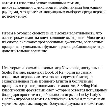
автоматы известны захватывающими темами,
инновационными функциями и прибыльными бонусными
раундами, что делает их популярным выбором среди игроков
по всему миру.
Играм Novomatic свойственна высокая волатильность, что
дает игрокам шанс на впечатляющие выигрыши. Многие из
их слотов включают прогрессивные джекпоты, бесплатные
вращения и уникальные функции риска, добавляющие игре
дополнительное волнение.
Некоторые из самых знаковых игр Novomatic, доступных в
Spelet Казино, включают Book of Ra - один из самых
известных игровых автоматов всех времен благодаря
захватывающей теме Древнего Египта и бесплатным
вращениям с расширяющимися символами; Sizzling Hot -
классический фруктовый слот, который остается популярным
благодаря простоте и прибыльности игры; и Lucky Lady’s
Charm - игровой автомат с магической темой и талисманами
удачи, которые активируют бонусные раунды и множители.