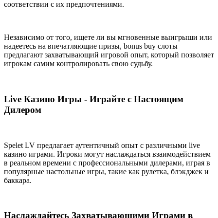
соответствии с их предпочтениями.
Независимо от того, ищете ли вы мгновенные выигрыши или
надеетесь на впечатляющие призы, bonus buy слоты
предлагают захватывающий игровой опыт, который позволяет
игрокам самим контролировать свою судьбу.
Live Казино Игры - Играйте с Настоящим
Дилером
Spelet LV предлагает аутентичный опыт с различными live
казино играми. Игроки могут наслаждаться взаимодействием
в реальном времени с профессиональными дилерами, играя в
популярные настольные игры, такие как рулетка, блэкджек и
баккара.
Наслаждайтесь Захватывающими Играми в