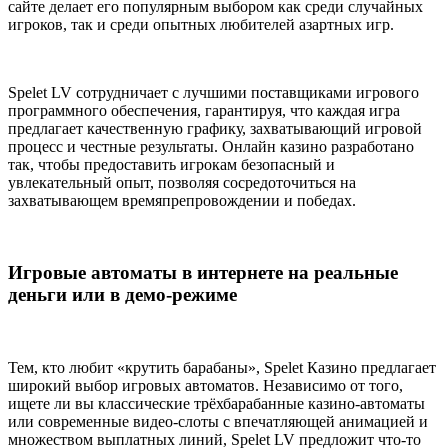
сайте делает его популярным выбором как среди случайных
игроков, так и среди опытных любителей азартных игр.
Spelet LV сотрудничает с лучшими поставщиками игрового
программного обеспечения, гарантируя, что каждая игра
предлагает качественную графику, захватывающий игровой
процесс и честные результаты. Онлайн казино разработано
так, чтобы предоставить игрокам безопасный и
увлекательный опыт, позволяя сосредоточиться на
захватывающем времяпрепровождении и победах.
Игровые автоматы в интернете на реальные
деньги или в демо-режиме
Тем, кто любит «крутить барабаны», Spelet Казино предлагает
широкий выбор игровых автоматов. Независимо от того,
ищете ли вы классические трёхбарабанные казино-автоматы
или современные видео-слоты с впечатляющей анимацией и
множеством выплатных линий, Spelet LV предложит что-то