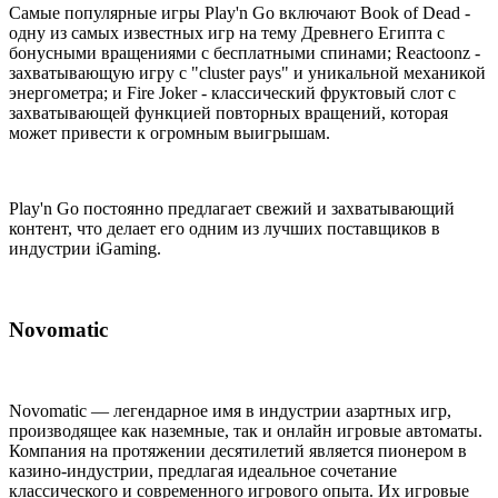
Самые популярные игры Play'n Go включают Book of Dead -
одну из самых известных игр на тему Древнего Египта с
бонусными вращениями с бесплатными спинами; Reactoonz -
захватывающую игру с "cluster pays" и уникальной механикой
энергометра; и Fire Joker - классический фруктовый слот с
захватывающей функцией повторных вращений, которая
может привести к огромным выигрышам.
Play'n Go постоянно предлагает свежий и захватывающий
контент, что делает его одним из лучших поставщиков в
индустрии iGaming.
Novomatic
Novomatic — легендарное имя в индустрии азартных игр,
производящее как наземные, так и онлайн игровые автоматы.
Компания на протяжении десятилетий является пионером в
казино-индустрии, предлагая идеальное сочетание
классического и современного игрового опыта. Их игровые