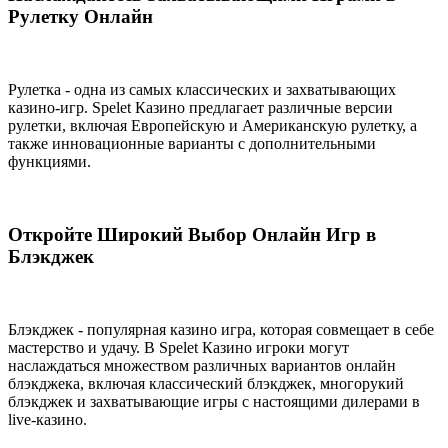
Рулетку Онлайн
Рулетка - одна из самых классических и захватывающих
казино-игр. Spelet Казино предлагает различные версии
рулетки, включая Европейскую и Американскую рулетку, а
также инновационные варианты с дополнительными
функциями.
Откройте Широкий Выбор Онлайн Игр в
Блэкджек
Блэкджек - популярная казино игра, которая совмещает в себе
мастерство и удачу. В Spelet Казино игроки могут
наслаждаться множеством различных вариантов онлайн
блэкджека, включая классический блэкджек, многорукий
блэкджек и захватывающие игры с настоящими дилерами в
live-казино.