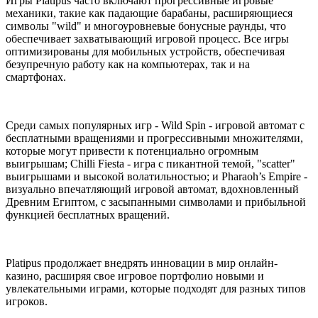
Игры Platipus часто включают прогрессивные игровые
механики, такие как падающие барабаны, расширяющиеся
символы "wild" и многоуровневые бонусные раунды, что
обеспечивает захватывающий игровой процесс. Все игры
оптимизированы для мобильных устройств, обеспечивая
безупречную работу как на компьютерах, так и на
смартфонах.
Среди самых популярных игр - Wild Spin - игровой автомат с
бесплатными вращениями и прогрессивными множителями,
которые могут привести к потенциально огромным
выигрышам; Chilli Fiesta - игра с пикантной темой, "scatter"
выигрышами и высокой волатильностью; и Pharaoh’s Empire -
визуально впечатляющий игровой автомат, вдохновленный
Древним Египтом, с засыпанными символами и прибыльной
функцией бесплатных вращений.
Platipus продолжает внедрять инновации в мир онлайн-
казино, расширяя свое игровое портфолио новыми и
увлекательными играми, которые подходят для разных типов
игроков.