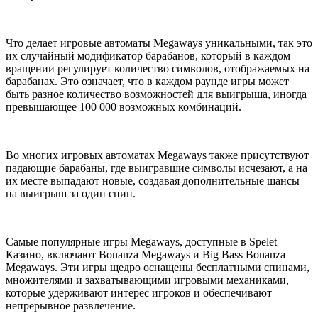
Что делает игровые автоматы Megaways уникальными, так это
их случайный модификатор барабанов, который в каждом
вращении регулирует количество символов, отображаемых на
барабанах. Это означает, что в каждом раунде игры может
быть разное количество возможностей для выигрыша, иногда
превышающее 100 000 возможных комбинаций.
Во многих игровых автоматах Megaways также присутствуют
падающие барабаны, где выигравшие символы исчезают, а на
их месте выпадают новые, создавая дополнительные шансы
на выигрыш за один спин.
Самые популярные игры Megaways, доступные в Spelet
Казино, включают Bonanza Megaways и Big Bass Bonanza
Megaways. Эти игры щедро оснащены бесплатными спинами,
множителями и захватывающими игровыми механиками,
которые удерживают интерес игроков и обеспечивают
непрерывное развлечение.