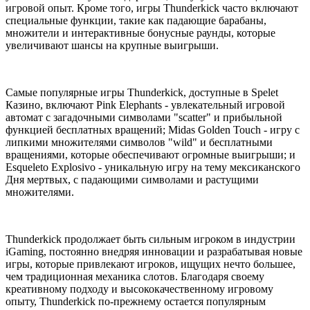
игровой опыт. Кроме того, игры Thunderkick часто включают
специальные функции, такие как падающие барабаны,
множители и интерактивные бонусные раунды, которые
увеличивают шансы на крупные выигрыши.
Самые популярные игры Thunderkick, доступные в Spelet
Казино, включают Pink Elephants - увлекательный игровой
автомат с загадочными символами "scatter" и прибыльной
функцией бесплатных вращений; Midas Golden Touch - игру с
липкими множителями символов "wild" и бесплатными
вращениями, которые обеспечивают огромные выигрыши; и
Esqueleto Explosivo - уникальную игру на тему мексиканского
Дня мертвых, с падающими символами и растущими
множителями.
Thunderkick продолжает быть сильным игроком в индустрии
iGaming, постоянно внедряя инновации и разрабатывая новые
игры, которые привлекают игроков, ищущих нечто большее,
чем традиционная механика слотов. Благодаря своему
креативному подходу и высококачественному игровому
опыту, Thunderkick по-прежнему остается популярным