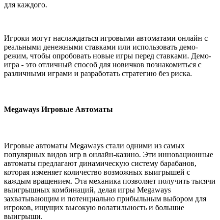
для каждого.
Игроки могут наслаждаться игровыми автоматами онлайн с
реальными денежными ставками или использовать демо-
режим, чтобы опробовать новые игры перед ставками. Демо-
игра - это отличный способ для новичков познакомиться с
различными играми и разработать стратегию без риска.
Megaways Игровые Автоматы
Игровые автоматы Megaways стали одними из самых
популярных видов игр в онлайн-казино. Эти инновационные
автоматы предлагают динамическую систему барабанов,
которая изменяет количество возможных выигрышей с
каждым вращением. Эта механика позволяет получить тысячи
выигрышных комбинаций, делая игры Megaways
захватывающим и потенциально прибыльным выбором для
игроков, ищущих высокую волатильность и большие
выигрыши.