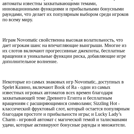
автоматы известны захватывающими темами,
инновационными функциями и прибыльными бонусными
раундами, что делает их популярным выбором среди игроков
по всему миру.
Играм Novomatic свойственна высокая волатильность, что
дает игрокам шанс на впечатляющие выигрыши. Многие из
их слотов включают прогрессивные джекпоты, бесплатные
вращения и уникальные функции риска, добавляющие игре
дополнительное волнение.
Некоторые из самых знаковых игр Novomatic, доступных в
Spelet Казино, включают Book of Ra - один из самых
известных игровых автоматов всех времен благодаря
захватывающей теме Древнего Египта и бесплатным
вращениям с расширяющимися символами; Sizzling Hot -
классический фруктовый слот, который остается популярным
благодаря простоте и прибыльности игры; и Lucky Lady’s
Charm - игровой автомат с магической темой и талисманами
удачи, которые активируют бонусные раунды и множители.