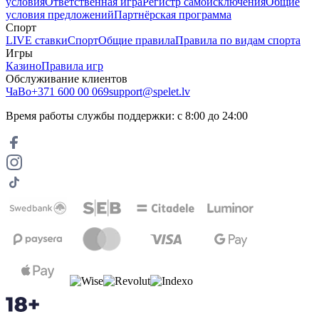
условия
Ответственная игра
Регистр самоисключения
Общие
условия предложений
Партнёрская программа
Спорт
LIVE ставки
Спорт
Общие правила
Правила по видам спорта
Игры
Казино
Правила игр
Обслуживание клиентов
ЧаВо
+371 600 00 069
support@spelet.lv
Время работы службы поддержки: с 8:00 до 24:00