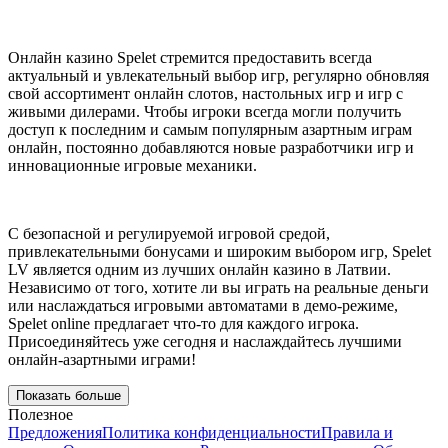
Онлайн казино Spelet стремится предоставить всегда
актуальный и увлекательный выбор игр, регулярно обновляя
свой ассортимент онлайн слотов, настольных игр и игр с
живыми дилерами. Чтобы игроки всегда могли получить
доступ к последним и самым популярным азартным играм
онлайн, постоянно добавляются новые разработчики игр и
инновационные игровые механики.
С безопасной и регулируемой игровой средой,
привлекательными бонусами и широким выбором игр, Spelet
LV является одним из лучших онлайн казино в Латвии.
Независимо от того, хотите ли вы играть на реальные деньги
или наслаждаться игровыми автоматами в демо-режиме,
Spelet online предлагает что-то для каждого игрока.
Присоединяйтесь уже сегодня и наслаждайтесь лучшими
онлайн-азартными играми!
Показать больше
Полезное
Предложения
Политика конфиденциальности
Правила и