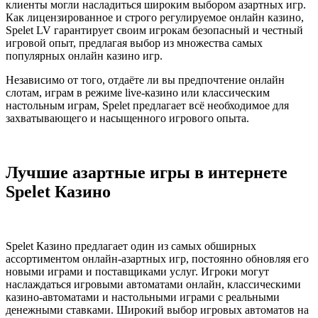
клиенты могли насладиться широким выбором азартных игр.
Как лицензированное и строго регулируемое онлайн казино,
Spelet LV гарантирует своим игрокам безопасный и честный
игровой опыт, предлагая выбор из множества самых
популярных онлайн казино игр.
Независимо от того, отдаёте ли вы предпочтение онлайн
слотам, играм в режиме live-казино или классическим
настольным играм, Spelet предлагает всё необходимое для
захватывающего и насыщенного игрового опыта.
Лучшие азартные игры в интернете
Spelet Казино
Spelet Казино предлагает один из самых обширных
ассортиментом онлайн-азартных игр, постоянно обновляя его
новыми играми и поставщиками услуг. Игроки могут
наслаждаться игровыми автоматами онлайн, классическими
казино-автоматами и настольными играми с реальными
денежными ставками. Широкий выбор игровых автоматов на