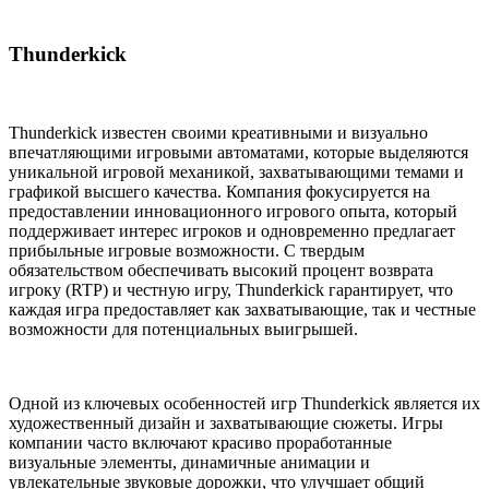
Thunderkick
Thunderkick известен своими креативными и визуально
впечатляющими игровыми автоматами, которые выделяются
уникальной игровой механикой, захватывающими темами и
графикой высшего качества. Компания фокусируется на
предоставлении инновационного игрового опыта, который
поддерживает интерес игроков и одновременно предлагает
прибыльные игровые возможности. С твердым
обязательством обеспечивать высокий процент возврата
игроку (RTP) и честную игру, Thunderkick гарантирует, что
каждая игра предоставляет как захватывающие, так и честные
возможности для потенциальных выигрышей.
Одной из ключевых особенностей игр Thunderkick является их
художественный дизайн и захватывающие сюжеты. Игры
компании часто включают красиво проработанные
визуальные элементы, динамичные анимации и
увлекательные звуковые дорожки, что улучшает общий