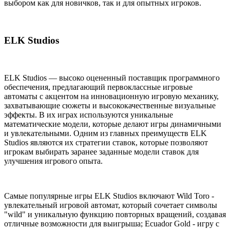
выбором как для новичков, так и для опытных игроков.
ELK Studios
ELK Studios — высоко оцененный поставщик программного
обеспечения, предлагающий первоклассные игровые
автоматы с акцентом на инновационную игровую механику,
захватывающие сюжеты и высококачественные визуальные
эффекты. В их играх используются уникальные
математические модели, которые делают игры динамичными
и увлекательными. Одним из главных преимуществ ELK
Studios являются их стратегии ставок, которые позволяют
игрокам выбирать заранее заданные модели ставок для
улучшения игрового опыта.
Самые популярные игры ELK Studios включают Wild Toro -
увлекательный игровой автомат, который сочетает символы
"wild" и уникальную функцию повторных вращений, создавая
отличные возможности для выигрыша; Ecuador Gold - игру с