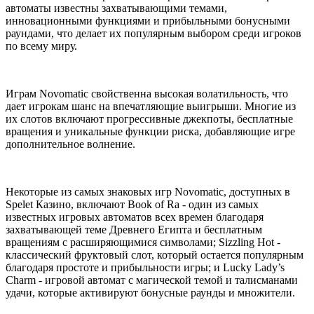
автоматы известны захватывающими темами,
инновационными функциями и прибыльными бонусными
раундами, что делает их популярным выбором среди игроков
по всему миру.
Играм Novomatic свойственна высокая волатильность, что
дает игрокам шанс на впечатляющие выигрыши. Многие из
их слотов включают прогрессивные джекпоты, бесплатные
вращения и уникальные функции риска, добавляющие игре
дополнительное волнение.
Некоторые из самых знаковых игр Novomatic, доступных в
Spelet Казино, включают Book of Ra - один из самых
известных игровых автоматов всех времен благодаря
захватывающей теме Древнего Египта и бесплатным
вращениям с расширяющимися символами; Sizzling Hot -
классический фруктовый слот, который остается популярным
благодаря простоте и прибыльности игры; и Lucky Lady’s
Charm - игровой автомат с магической темой и талисманами
удачи, которые активируют бонусные раунды и множители.