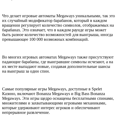
Что делает игровые автоматы Megaways уникальными, так это
их случайный модификатор барабанов, который в каждом
вращении регулирует количество символов, отображаемых на
барабанах. Это означает, что в каждом раунде игры может
быть разное количество возможностей для выигрыша, иногда
превышающее 100 000 возможных комбинаций.
Во многих игровых автоматах Megaways также присутствуют
падающие барабаны, где выигравшие символы исчезают, а на
их месте выпадают новые, создавая дополнительные шансы
на выигрыш за один спин.
Самые популярные игры Megaways, доступные в Spelet
Казино, включают Bonanza Megaways и Big Bass Bonanza
Megaways. Эти игры щедро оснащены бесплатными спинами,
множителями и захватывающими игровыми механиками,
которые удерживают интерес игроков и обеспечивают
непрерывное развлечение.