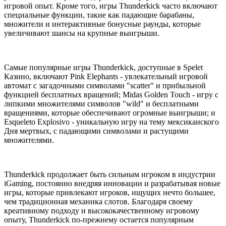
игровой опыт. Кроме того, игры Thunderkick часто включают
специальные функции, такие как падающие барабаны,
множители и интерактивные бонусные раунды, которые
увеличивают шансы на крупные выигрыши.
Самые популярные игры Thunderkick, доступные в Spelet
Казино, включают Pink Elephants - увлекательный игровой
автомат с загадочными символами "scatter" и прибыльной
функцией бесплатных вращений; Midas Golden Touch - игру с
липкими множителями символов "wild" и бесплатными
вращениями, которые обеспечивают огромные выигрыши; и
Esqueleto Explosivo - уникальную игру на тему мексиканского
Дня мертвых, с падающими символами и растущими
множителями.
Thunderkick продолжает быть сильным игроком в индустрии
iGaming, постоянно внедряя инновации и разрабатывая новые
игры, которые привлекают игроков, ищущих нечто большее,
чем традиционная механика слотов. Благодаря своему
креативному подходу и высококачественному игровому
опыту, Thunderkick по-прежнему остается популярным