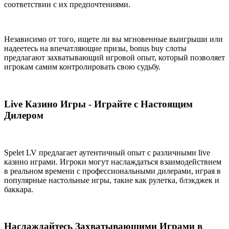
соответствии с их предпочтениями.
Независимо от того, ищете ли вы мгновенные выигрыши или
надеетесь на впечатляющие призы, bonus buy слоты
предлагают захватывающий игровой опыт, который позволяет
игрокам самим контролировать свою судьбу.
Live Казино Игры - Играйте с Настоящим
Дилером
Spelet LV предлагает аутентичный опыт с различными live
казино играми. Игроки могут наслаждаться взаимодействием
в реальном времени с профессиональными дилерами, играя в
популярные настольные игры, такие как рулетка, блэкджек и
баккара.
Наслаждайтесь Захватывающими Играми в