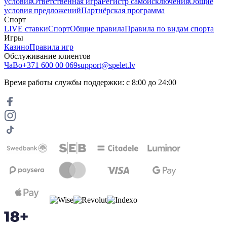
условия
Ответственная игра
Регистр самоисключения
Общие
условия предложений
Партнёрская программа
Спорт
LIVE ставки
Спорт
Общие правила
Правила по видам спорта
Игры
Казино
Правила игр
Обслуживание клиентов
ЧаВо
+371 600 00 069
support@spelet.lv
Время работы службы поддержки: с 8:00 до 24:00