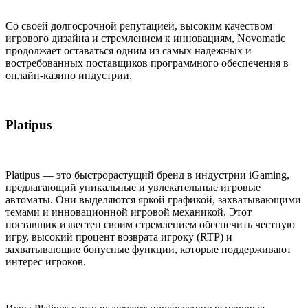
Со своей долгосрочной репутацией, высоким качеством
игрового дизайна и стремлением к инновациям, Novomatic
продолжает оставаться одним из самых надежных и
востребованных поставщиков программного обеспечения в
онлайн-казино индустрии.
Platipus
Platipus — это быстрорастущий бренд в индустрии iGaming,
предлагающий уникальные и увлекательные игровые
автоматы. Они выделяются яркой графикой, захватывающими
темами и инновационной игровой механикой. Этот
поставщик известен своим стремлением обеспечить честную
игру, высокий процент возврата игроку (RTP) и
захватывающие бонусные функции, которые поддерживают
интерес игроков.