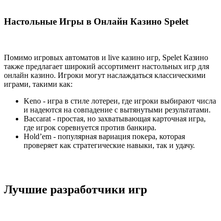
Настольные Игры в Онлайн Казино Spelet
Помимо игровых автоматов и live казино игр, Spelet Казино
также предлагает широкий ассортимент настольных игр для
онлайн казино. Игроки могут наслаждаться классическими
играми, такими как:
Keno - игра в стиле лотереи, где игроки выбирают числа
и надеются на совпадение с вытянутыми результатами.
Baccarat - простая, но захватывающая карточная игра,
где игрок соревнуется против банкира.
Hold’em - популярная вариация покера, которая
проверяет как стратегические навыки, так и удачу.
Лучшие разработчики игр