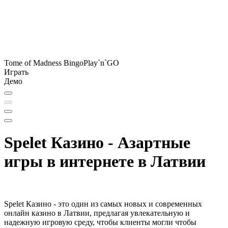
Tome of Madness Bingo
Play`n`GO
Играть
Демо
Spelet Казино - Азартные
игры в интернете в Латвии
Spelet Казино - это один из самых новых и современных
онлайн казино в Латвии, предлагая увлекательную и
надежную игровую среду, чтобы клиенты могли чтобы