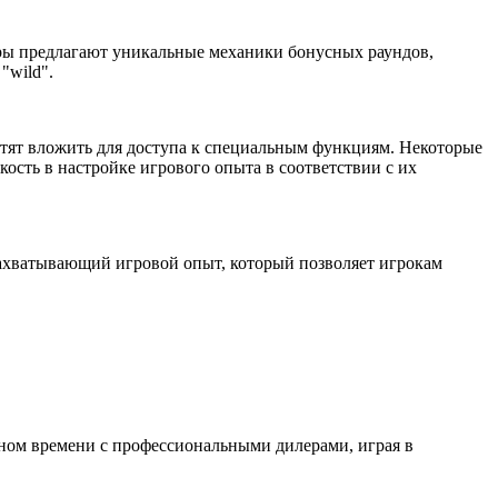
гры предлагают уникальные механики бонусных раундов,
"wild".
хотят вложить для доступа к специальным функциям. Некоторые
кость в настройке игрового опыта в соответствии с их
захватывающий игровой опыт, который позволяет игрокам
ьном времени с профессиональными дилерами, играя в