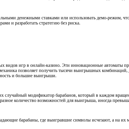
льными денежными ставками или использовать демо-режим, чтоб
ами и разработать стратегию без риска.
х видов игр в онлайн-казино. Эти инновационные автоматы пре
механика позволяет получить тысячи выигрышных комбинаций,
ность и большие выигрыши.
 их случайный модификатор барабанов, который в каждом враще
ть разное количество возможностей для выигрыша, иногда прев
адающие барабаны, где выигравшие символы исчезают, а на их 