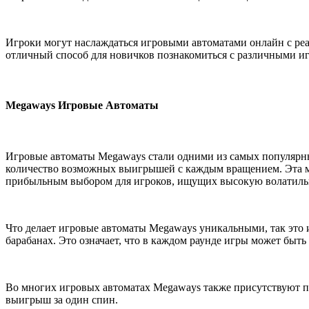
Игроки могут наслаждаться игровыми автоматами онлайн с реа
отличный способ для новичков познакомиться с различными игр
Megaways Игровые Автоматы
Игровые автоматы Megaways стали одними из самых популярны
количество возможных выигрышей с каждым вращением. Эта 
прибыльным выбором для игроков, ищущих высокую волатиль
Что делает игровые автоматы Megaways уникальными, так это
барабанах. Это означает, что в каждом раунде игры может бы
Во многих игровых автоматах Megaways также присутствуют п
выигрыш за один спин.