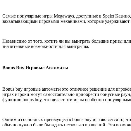
Самые популярные игры Megaways, доступные в Spelet Казино
захватывающими игровыми механиками, которые удерживают и
Независимо от того, хотите ли вы выиграть большие призы ил
значительные возможности для выигрыша.
Bonus Buy Игровые Автоматы
Bonus buy игровые автоматы это отличное решение для игроко
играх игроки могут самостоятельно приобрести бонусные раун
функцию bonus buy, что делает эти игры особенно популярным
Одним из основных преимуществ bonus buy игр является то, 
обычно нужно было бы ждать несколько вращений. Эта возмож