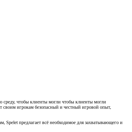
ую среду, чтобы клиенты могли чтобы клиенты могли
ет своим игрокам безопасный и честный игровой опыт,
м, Spelet предлагает всё необходимое для захватывающего и