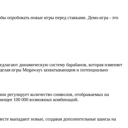
ы опробовать новые игры перед ставками. Демо-игра - это
длагают динамическую систему барабанов, которая изменяет
 делая игры Megaways захватывающим и потенциально
нии регулирует количество символов, отображаемых на
ышающее 100 000 возможных комбинаций.
месте выпадают новые, создавая дополнительные шансы на