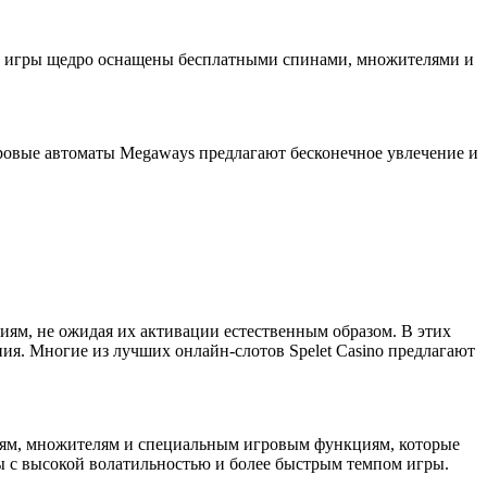
ти игры щедро оснащены бесплатными спинами, множителями и
гровые автоматы Megaways предлагают бесконечное увлечение и
иям, не ожидая их активации естественным образом. В этих
ия. Многие из лучших онлайн-слотов Spelet Casino предлагают
ниям, множителям и специальным игровым функциям, которые
ы с высокой волатильностью и более быстрым темпом игры.