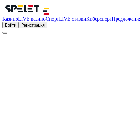
Казино
LIVE казино
Спорт
LIVE ставки
Киберспорт
Предложени
Войти
Регистрация