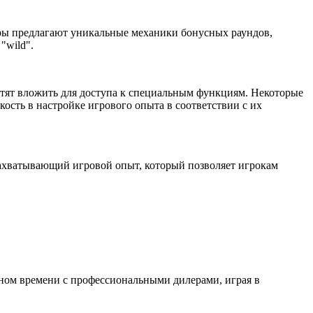
гры предлагают уникальные механики бонусных раундов,
"wild".
хотят вложить для доступа к специальным функциям. Некоторые
кость в настройке игрового опыта в соответствии с их
захватывающий игровой опыт, который позволяет игрокам
ьном времени с профессиональными дилерами, играя в