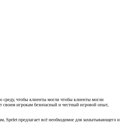
ую среду, чтобы клиенты могли чтобы клиенты могли
ет своим игрокам безопасный и честный игровой опыт,
м, Spelet предлагает всё необходимое для захватывающего и