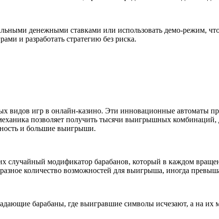
льными денежными ставками или использовать демо-режим, чтоб
ами и разработать стратегию без риска.
х видов игр в онлайн-казино. Эти инновационные автоматы пре
механика позволяет получить тысячи выигрышных комбинаций,
ность и большие выигрыши.
 их случайный модификатор барабанов, который в каждом враще
ть разное количество возможностей для выигрыша, иногда прев
адающие барабаны, где выигравшие символы исчезают, а на их 