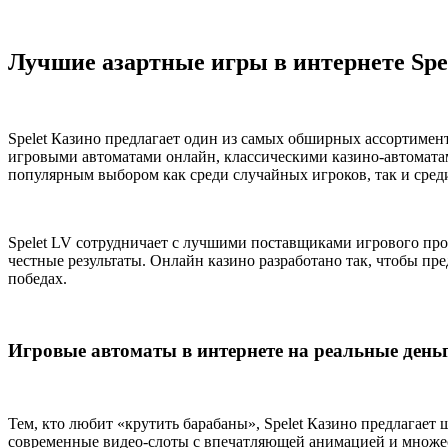
Лучшие азартные игры в интернете Spe
Spelet Казино предлагает один из самых обширных ассортимен
игровыми автоматами онлайн, классическими казино-автомата
популярным выбором как среди случайных игроков, так и сред
Spelet LV сотрудничает с лучшими поставщиками игрового про
честные результаты. Онлайн казино разработано так, чтобы п
победах.
Игровые автоматы в интернете на реальные день
Тем, кто любит «крутить барабаны», Spelet Казино предлагает
современные видео-слоты с впечатляющей анимацией и множес