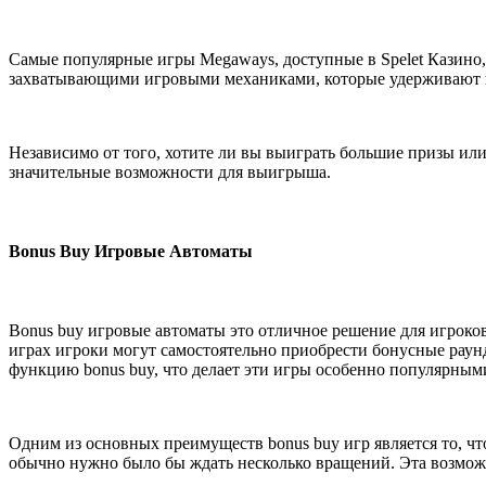
Самые популярные игры Megaways, доступные в Spelet Казино
захватывающими игровыми механиками, которые удерживают и
Независимо от того, хотите ли вы выиграть большие призы ил
значительные возможности для выигрыша.
Bonus Buy Игровые Автоматы
Bonus buy игровые автоматы это отличное решение для игроко
играх игроки могут самостоятельно приобрести бонусные раун
функцию bonus buy, что делает эти игры особенно популярным
Одним из основных преимуществ bonus buy игр является то, 
обычно нужно было бы ждать несколько вращений. Эта возмож