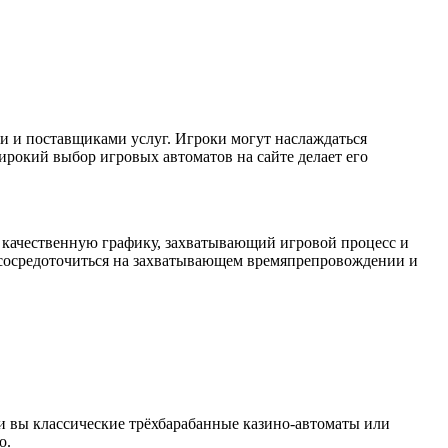
и и поставщиками услуг. Игроки могут наслаждаться
рокий выбор игровых автоматов на сайте делает его
т качественную графику, захватывающий игровой процесс и
я сосредоточиться на захватывающем времяпрепровождении и
ли вы классические трёхбарабанные казино-автоматы или
о.