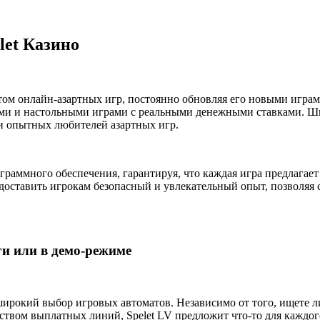
let Казино
том онлайн-азартных игр, постоянно обновляя его новыми играм
ми и настольными играми с реальными денежными ставками. Ши
и опытных любителей азартных игр.
граммного обеспечения, гарантируя, что каждая игра предлагае
редоставить игрокам безопасный и увлекательный опыт, позволя
ги или в демо-режиме
 широкий выбор игровых автоматов. Независимо от того, ищете 
твом выплатных линий, Spelet LV предложит что-то для каждог