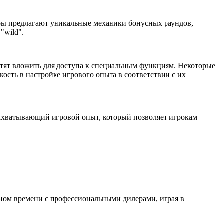
гры предлагают уникальные механики бонусных раундов,
"wild".
хотят вложить для доступа к специальным функциям. Некоторые
кость в настройке игрового опыта в соответствии с их
захватывающий игровой опыт, который позволяет игрокам
ьном времени с профессиональными дилерами, играя в