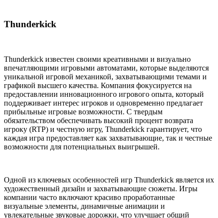
Thunderkick
Thunderkick известен своими креативными и визуально
впечатляющими игровыми автоматами, которые выделяются
уникальной игровой механикой, захватывающими темами и
графикой высшего качества. Компания фокусируется на
предоставлении инновационного игрового опыта, который
поддерживает интерес игроков и одновременно предлагает
прибыльные игровые возможности. С твердым
обязательством обеспечивать высокий процент возврата
игроку (RTP) и честную игру, Thunderkick гарантирует, что
каждая игра предоставляет как захватывающие, так и честные
возможности для потенциальных выигрышей.
Одной из ключевых особенностей игр Thunderkick является их
художественный дизайн и захватывающие сюжеты. Игры
компании часто включают красиво проработанные
визуальные элементы, динамичные анимации и
увлекательные звуковые дорожки, что улучшает общий