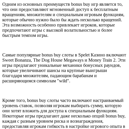
Одним из основных преимуществ bonus buy игр является то,
что они предоставляют мгновенный доступ к бесплатным
вращениям, множителям и специальным игровым функциям,
которые обычно нужно было бы ждать несколько вращений.
Эта возможность особенно привлекает игроков, которые
предпочитают игры с высокой волатильностью и более
быстрым темпом игры.
Самые популярные bonus buy слоты в Spelet Казино включают
Sweet Bonanza, The Dog House Megaways и Money Train 2. Эти
игры предлагают уникальные механики бонусных раундов,
которые увеличивают шансы на крупные выигрыши
благодаря множителям, падающим барабанам и
расширяющимся символам "wild".
Кроме того, bonus buy слоты часто включают настраиваемый
уровень ставок, позволяя игрокам выбирать сумму, которую
они хотят вложить для доступа к специальным функциям.
Некоторые игры предлагают даже несколько опций bonus buy,
каждая с разным уровнем риска и вознаграждения,
предоставляя игрокам гибкость в настройке игрового опыта в