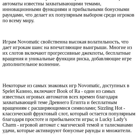
автоматы известны захватывающими темами,
инновационными функциями и прибыльными бонусными
раундами, что делает их популярным выбором среди игроков
по всему миру.
Играм Novomatic свойственна высокая волатильность, что
дает игрокам шанс на впечатляющие выигрыши. Многие из
их слотов включают прогрессивные джекпоты, бесплатные
вращения и уникальные функции риска, добавляющие игре
дополнительное волнение.
Некоторые из самых знаковых игр Novomatic, доступных в
Spelet Казино, включают Book of Ra - один из самых
известных игровых автоматов всех времен благодаря
захватывающей теме Древнего Египта и бесплатным
вращениям с расширяющимися символами; Sizzling Hot -
классический фруктовый слот, который остается популярным
благодаря простоте и прибыльности игры; и Lucky Lady’s
Charm - игровой автомат с магической темой и талисманами
удачи, которые активируют бонусные раунды и множители.