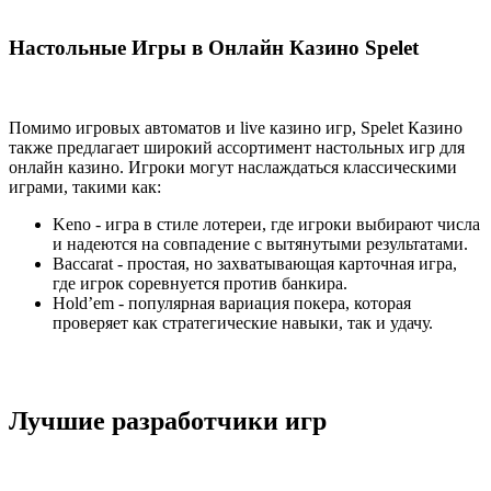
Настольные Игры в Онлайн Казино Spelet
Помимо игровых автоматов и live казино игр, Spelet Казино
также предлагает широкий ассортимент настольных игр для
онлайн казино. Игроки могут наслаждаться классическими
играми, такими как:
Keno - игра в стиле лотереи, где игроки выбирают числа
и надеются на совпадение с вытянутыми результатами.
Baccarat - простая, но захватывающая карточная игра,
где игрок соревнуется против банкира.
Hold’em - популярная вариация покера, которая
проверяет как стратегические навыки, так и удачу.
Лучшие разработчики игр