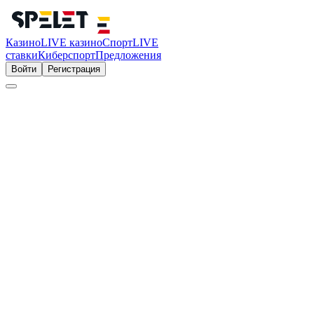
Казино
LIVE казино
Спорт
LIVE
ставки
Киберспорт
Предложения
Войти
Регистрация