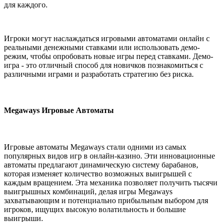
для каждого.
Игроки могут наслаждаться игровыми автоматами онлайн с
реальными денежными ставками или использовать демо-
режим, чтобы опробовать новые игры перед ставками. Демо-
игра - это отличный способ для новичков познакомиться с
различными играми и разработать стратегию без риска.
Megaways Игровые Автоматы
Игровые автоматы Megaways стали одними из самых
популярных видов игр в онлайн-казино. Эти инновационные
автоматы предлагают динамическую систему барабанов,
которая изменяет количество возможных выигрышей с
каждым вращением. Эта механика позволяет получить тысячи
выигрышных комбинаций, делая игры Megaways
захватывающим и потенциально прибыльным выбором для
игроков, ищущих высокую волатильность и большие
выигрыши.