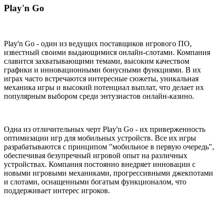
Play'n Go
Play'n Go - один из ведущих поставщиков игрового ПО,
известный своими выдающимися онлайн-слотами. Компания
славится захватывающими темами, высоким качеством
графики и инновационными бонусными функциями. В их
играх часто встречаются интересные сюжеты, уникальная
механика игры и высокий потенциал выплат, что делает их
популярным выбором среди энтузиастов онлайн-казино.
Одна из отличительных черт Play'n Go - их приверженность
оптимизации игр для мобильных устройств. Все их игры
разрабатываются с принципом "мобильное в первую очередь",
обеспечивая безупречный игровой опыт на различных
устройствах. Компания постоянно внедряет инновации с
новыми игровыми механиками, прогрессивными джекпотами
и слотами, оснащенными богатым функционалом, что
поддерживает интерес игроков.