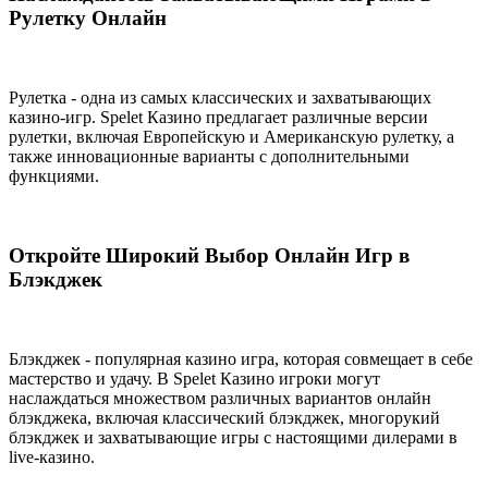
Рулетку Онлайн
Рулетка - одна из самых классических и захватывающих
казино-игр. Spelet Казино предлагает различные версии
рулетки, включая Европейскую и Американскую рулетку, а
также инновационные варианты с дополнительными
функциями.
Откройте Широкий Выбор Онлайн Игр в
Блэкджек
Блэкджек - популярная казино игра, которая совмещает в себе
мастерство и удачу. В Spelet Казино игроки могут
наслаждаться множеством различных вариантов онлайн
блэкджека, включая классический блэкджек, многорукий
блэкджек и захватывающие игры с настоящими дилерами в
live-казино.