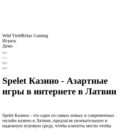
Wild Yield
Relax Gaming
Играть
Демо
Spelet Казино - Азартные
игры в интернете в Латвии
Spelet Казино - это один из самых новых и современных
онлайн казино в Латвии, предлагая увлекательную и
надежную игровую среду, чтобы клиенты могли чтобы